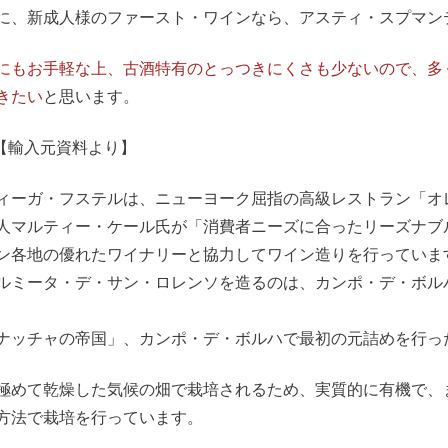
に、新成人様のファースト・ワインなら、アスティ・スプマン
にもお手軽な上、古酒特有のとっつきにくさも少ないので、多
きたい
と思います。
==【輸入元資料より】
ィーガ・フステルは、ニューヨーク屈指の高級レストラン「オ
人マルティー・ケール氏が「消費者ニーズに合ったリーズナブ
ン各地の優れたワイナリーと協力してワイン造りを行っていま
ルミータ・デ・サン・ロレンソを造るのは、カンポ・デ・ボルハD.
ナッチャの帝国」、カンポ・デ・ボルハで最初の元詰めを行っ
極めて乾燥した気候の畑で栽培されるため、実質的に有機で、
方法で栽培を行っています。