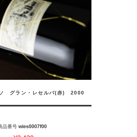
 グラン・レセルバ(赤) 2000
商品番号
wies0007f00