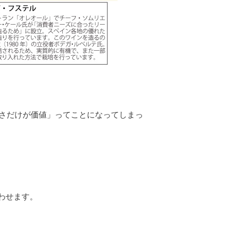
古さだけが価値」ってことになってしまっ
わせます。