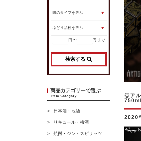
円 〜
円 まで
検索する
商品カテゴリーで選ぶ
◎アル
Item Category
750m
日本酒・地酒
202
リキュール・梅酒
焼酎・ジン・スピリッツ