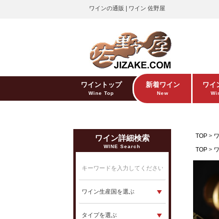
ワインの通販 | ワイン 佐野屋
ワイントップ
新着ワイン
ワイ
Wine Top
New
Win
TOP
ワイン詳細検索
WINE Search
TOP