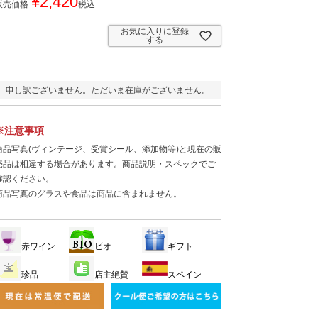
¥
2,420
販売価格
税込
お気に入りに登録
する
申し訳ございません。ただいま在庫がございません。
※注意事項
商品写真(ヴィンテージ、受賞シール、添加物等)と現在の販
売品は相違する場合があります。商品説明・スペックでご
確認ください。
商品写真のグラスや食品は商品に含まれません。
赤ワイン
ビオ
ギフト
珍品
店主絶賛
スペイン