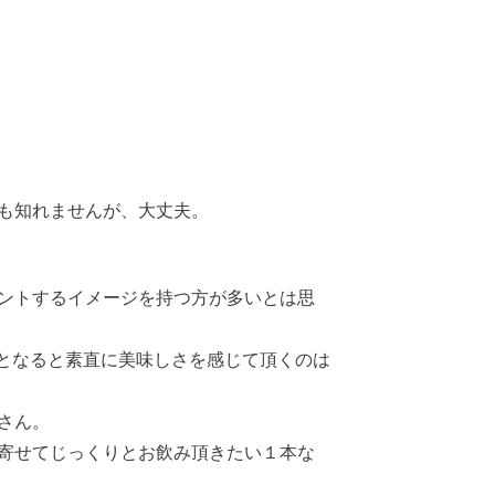
。
かも知れませんが、大丈夫。
ゼントするイメージを持つ方が多いとは思
となると素直に美味しさを感じて頂くのは
さん。
を寄せてじっくりとお飲み頂きたい１本な