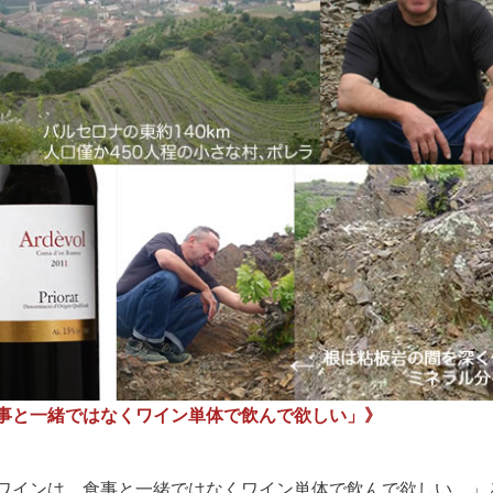
事と一緒ではなくワイン単体で飲んで欲しい」》
ワインは、食事と一緒ではなくワイン単体で飲んで欲しい。」