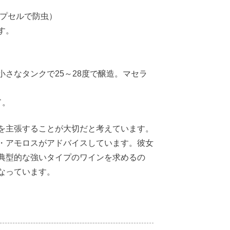
カプセルで防虫）
す。
さなタンクで25～28度で醸造。マセラ
ド。
を主張することが大切だと考えています。
・アモロスがアドバイスしています。彼女
典型的な強いタイプのワインを求めるの
なっています。