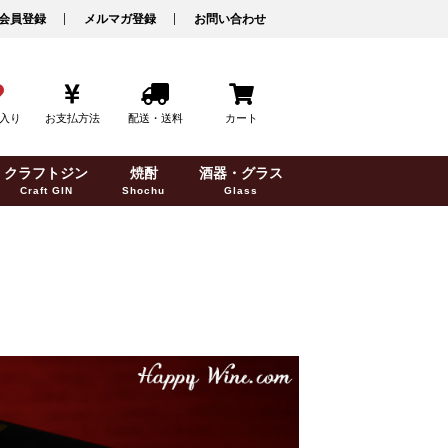
会員登録
メルマガ登録
お問い合わせ
入り
お支払方法
配送・送料
カート
クラフトジン
焼酎
酒器・グラス
Craft GIN
Shochu
Glass