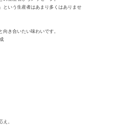
」という生産者はあまり多くはありませ
と向き合いたい味わいです。
成
応え。