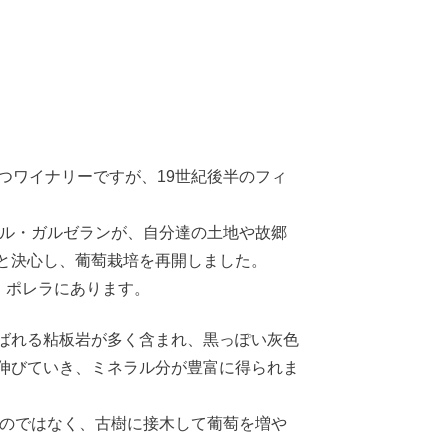
つワイナリーですが、19世紀後半のフィ
セル・ガルゼランが、自分達の土地や故郷
と決心し、葡萄栽培を再開しました。
村、ポレラにあります。
ばれる粘板岩が多く含まれ、黒っぽい灰色
伸びていき、ミネラル分が豊富に得られま
るのではなく、古樹に接木して葡萄を増や