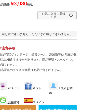
¥
3,980
販売価格
税込
お気に入りに登録
する
申し訳ございません。ただいま在庫がございません。
※注意事項
商品写真(ヴィンテージ、受賞シール、添加物等)と現在の販
売品は相違する場合があります。商品説明・スペックでご
確認ください。
商品写真のグラスや食品は商品に含まれません。
赤ワイン
ギフト
上級者お薦
め
店主絶賛
スペイン