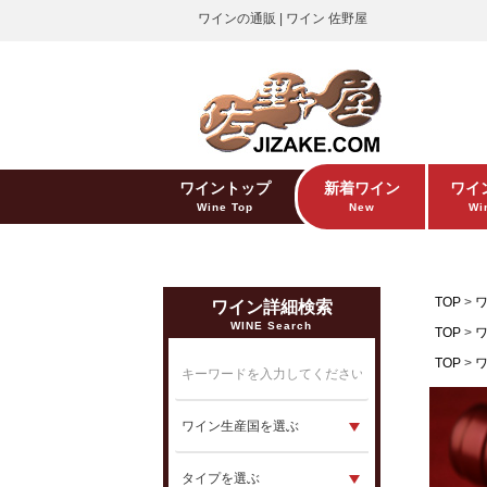
ワインの通販 | ワイン 佐野屋
ワイントップ
新着ワイン
ワイ
Wine Top
New
Win
TOP
ワイン詳細検索
WINE Search
TOP
TOP