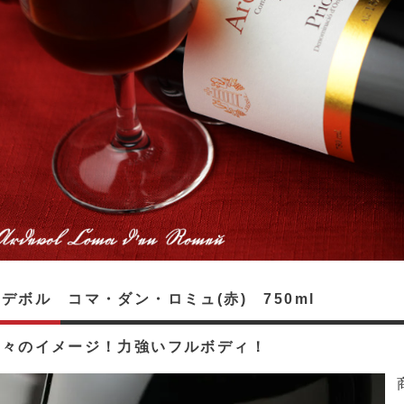
デボル コマ・ダン・ロミュ(赤) 750ml
隆々のイメージ！力強いフルボディ！