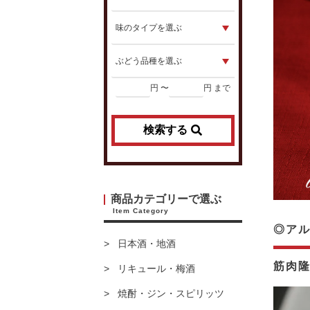
円 〜
円 まで
検索する
商品カテゴリーで選ぶ
Item Category
◎アル
日本酒・地酒
筋肉
リキュール・梅酒
焼酎・ジン・スピリッツ