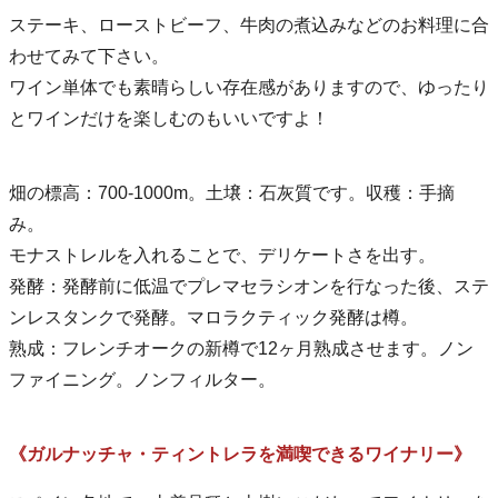
ステーキ、ローストビーフ、牛肉の煮込みなどのお料理に合
わせてみて下さい。
ワイン単体でも素晴らしい存在感がありますので、ゆったり
とワインだけを楽しむのもいいですよ！
畑の標高：700-1000m。土壌：石灰質です。収穫：手摘
み。
モナストレルを入れることで、デリケートさを出す。
発酵：発酵前に低温でプレマセラシオンを行なった後、ステ
ンレスタンクで発酵。マロラクティック発酵は樽。
熟成：フレンチオークの新樽で12ヶ月熟成させます。ノン
ファイニング。ノンフィルター。
《ガルナッチャ・ティントレラを満喫できるワイナリー》