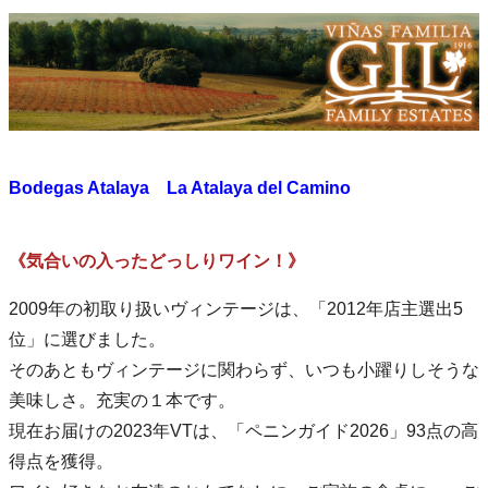
Bodegas Atalaya La Atalaya del Camino
《気合いの入ったどっしりワイン！》
2009年の初取り扱いヴィンテージは、「2012年店主選出5
位」に選びました。
そのあともヴィンテージに関わらず、いつも小躍りしそうな
美味しさ。充実の１本です。
現在お届けの2023年VTは、「ペニンガイド2026」93点の高
得点を獲得。