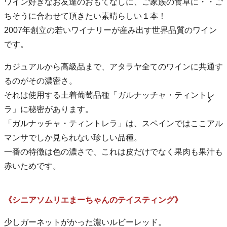
ワイン好きなお友達のおもてなしに、ご家族の食卓に・・ご
ちそうに合わせて頂きたい素晴らしい１本！
2007年創立の若いワイナリーが産み出す世界品質のワイン
です。
カジュアルから高級品まで、アタラヤ全てのワインに共通す
るのがその濃密さ。
それは使用する土着葡萄品種「ガルナッチャ・ティントレ
ラ」に秘密があります。
「ガルナッチャ・ティントレラ」は、スペインではここアル
マンサでしか見られない珍しい品種。
一番の特徴は色の濃さで、これは皮だけでなく果肉も果汁も
赤いためです。
《シニアソムリエまーちゃんのテイスティング》
少しガーネットがかった濃いルビーレッド。