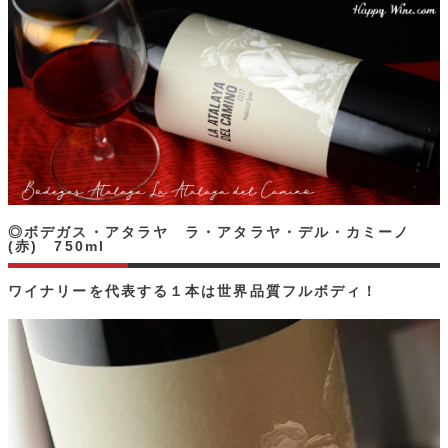
◎ボデガス・アタラヤ ラ・アタラヤ・デル・カミーノ
(赤) 750ml
ワイナリーを代表する１本は世界品質フルボディ！