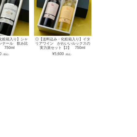
化粧箱入り】シャ
◎【送料込み・化粧箱入り】イタ
ンテール 飲み比
リアワイン かわいいルックスの
 750ml
実力派セット【2】 750ml
0
¥
5,600
（税込）
（税込）