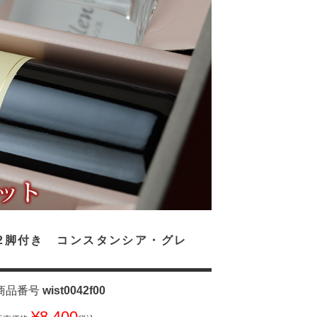
2脚付き コンスタンシア・グレ
商品番号
wist0042f00
¥
8,400