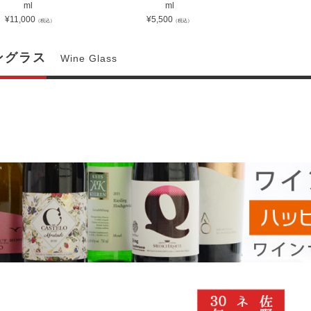
ml
ml
¥
11,000
¥
5,500
（税込）
（税込）
ングラス
Wine Glass