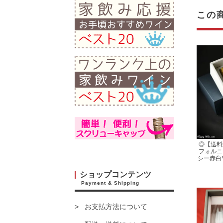
この
◎【送料
フォルニ
シー赤白
ショップコンテンツ
Payment & Shipping
お支払方法について