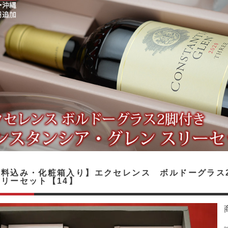
送料込み・化粧箱入り】エクセレンス ボルドーグラス
スリーセット【14】