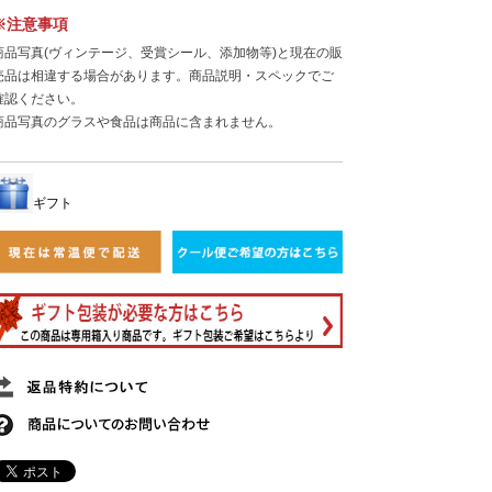
※注意事項
商品写真(ヴィンテージ、受賞シール、添加物等)と現在の販
売品は相違する場合があります。商品説明・スペックでご
確認ください。
商品写真のグラスや食品は商品に含まれません。
ギフト