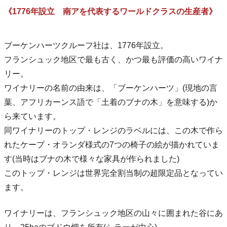
《1776年設立 南アを代表するワールドクラスの生産者》
ブーケンハーツクルーフ社は、1776年設立。
フランシュック地区で最も古く、かつ最も評価の高いワイナ
リー。
ワイナリーの名前の由来は、「ブーケンハーツ」(現地の言
葉、アフリカーンス語で「土着のブナの木」を意味する)か
ら来ています。
同ワイナリーのトップ・レンジのラベルには、この木で作ら
れたケープ・オランダ様式の7つの椅子の絵が描かれていま
す(当時はブナの木で様々な家具が作られました)
このトップ・レンジは世界完全割当制の超限定品となってい
ます。
ワイナリーは、フランシュック地区の山々に囲まれた谷にあ