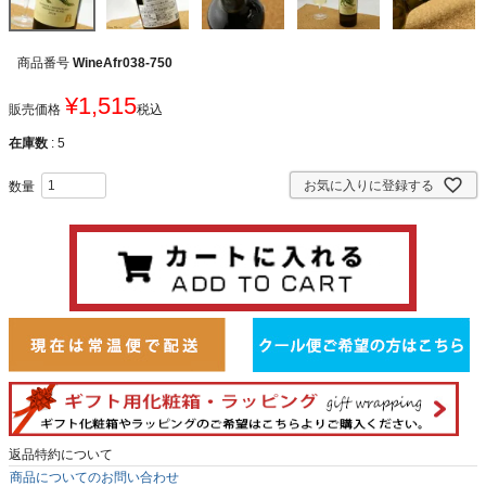
商品番号
WineAfr038-750
¥
1,515
販売価格
税込
在庫数
5
お気に入りに登録する
返品特約について
商品についてのお問い合わせ