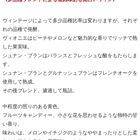
ヴィンテージによって多少品種比率は変わりますが、それぞ
れの品種で発酵。
ヴィオニエはピーチやメロンなど魅力的な香りでリッチで熟
した果実味。
シュナン・ブランはバランスとフレッシュな酸をもたらしま
す。
シュナン・ブランとグルナッシュブランはフレンチオークを
使用して熟成。
その後ブレンド。濾過して瓶詰。
中程度の照りのある黄色。
フルーツキャンディー、小さな花を思わせるような独特の甘
い香り。
味わいは、メロンやイチジクのようなややまったりとした柔