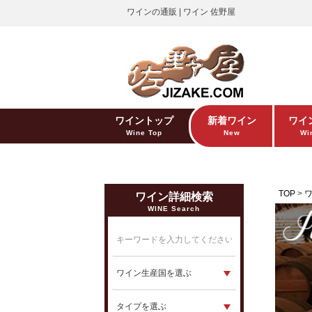
ワインの通販 | ワイン 佐野屋
ワイントップ
新着ワイン
ワイ
Wine Top
New
Win
TOP
ワイン詳細検索
WINE Search