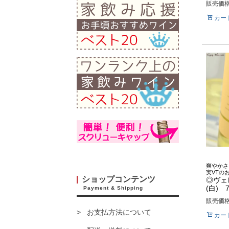
販売価
カー
爽やかさ
実VTの
ショップコンテンツ
◎ヴェ
(白) 7
Payment & Shipping
販売価
お支払方法について
カー