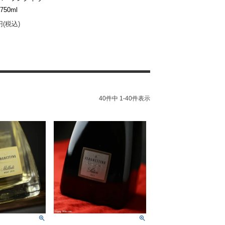
750ml
0円(税込)
40
件中
1
-
40
件表示