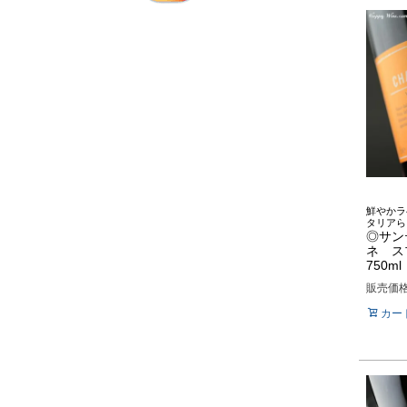
鮮やかラ
タリアら
◎サン
ネ ス
750ml
販売価
カー