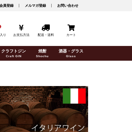
会員登録
メルマガ登録
お問い合わせ
入り
お支払方法
配送・送料
カート
クラフトジン
焼酎
酒器・グラス
Craft GIN
Shochu
Glass