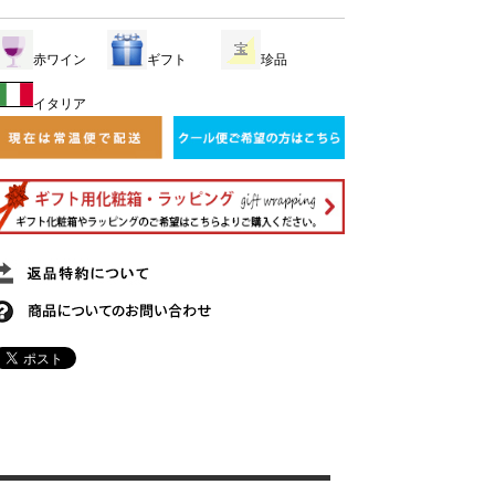
赤ワイン
ギフト
珍品
イタリア