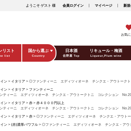
ようこそ ゲスト 様
会員ログイン
マイページ
新規
お気に
ンリスト
国から選ぶ
日本酒
リキュール・梅酒
e list
Country
佐野屋 Top
Liqueur,Plum wine
ギフト包装
Gift wrapping
ワイン
イタリア
◎ファンティーニ エディツィオーネ チンクエ・アウトークトニ コレ
ワイン
イタリア
ファンティーニ
ンティーニ エディツィオーネ チンクエ・アウトークトニ コレクション No.20 N.
ワイン
イタリア
赤
赤４０００円以上
ンティーニ エディツィオーネ チンクエ・アウトークトニ コレクション No.20 N.
ワイン
イタリア
赤
◎ファンティーニ エディツィオーネ チンクエ・アウトークトニ 
ワイン
(赤)濃厚パワフル
◎ファンティーニ エディツィオーネ チンクエ・アウトークト