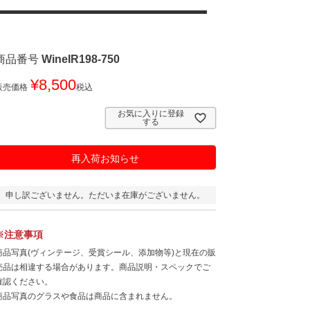
商品番号
WineIR198-750
¥
8,500
販売価格
税込
お気に入りに登録
する
再入荷お知らせ
申し訳ございません。ただいま在庫がございません。
※注意事項
商品写真(ヴィンテージ、受賞シール、添加物等)と現在の販
売品は相違する場合があります。商品説明・スペックでご
確認ください。
商品写真のグラスや食品は商品に含まれません。