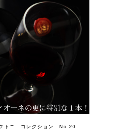
クトニ コレクション No.20