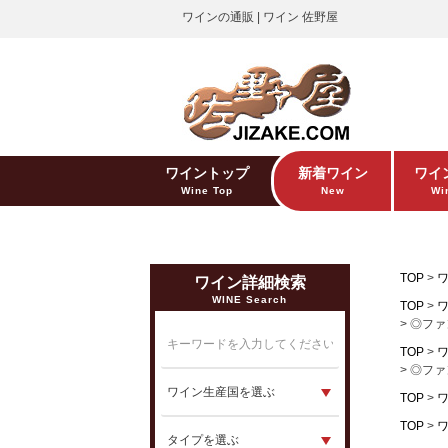
ワインの通販 | ワイン 佐野屋
ワイントップ
新着ワイン
ワイ
Wine Top
New
Win
TOP
ワイン詳細検索
WINE Search
TOP
◎ファ
TOP
◎ファ
TOP
TOP