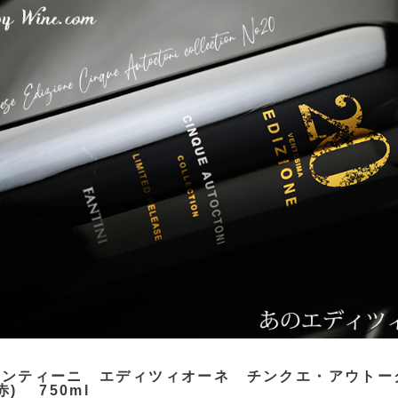
ァンティーニ エディツィオーネ チンクエ・アウトー
(赤) 750ml