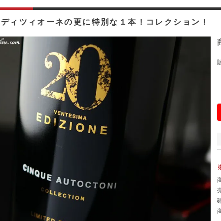
エディツィオーネの更に特別な１本！コレクション！