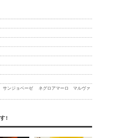
ォ サンジョベーゼ ネグロアマーロ マルヴァ
す!