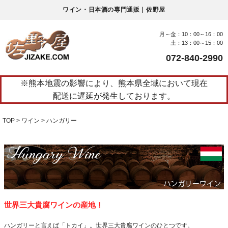
ワイン・日本酒の専門通販｜佐野屋
月～金：10：00～16：00
土：13：00～15：00
072-840-2990
※熊本地震の影響により、熊本県全域において現在
配送に遅延が発生しております。
TOP
ワイン
ハンガリー
世界三大貴腐ワインの産地！
ハンガリーと言えば「トカイ」。世界三大貴腐ワインのひとつです。