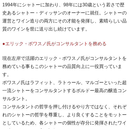
1994年にシャトーに加わり、98年には30歳という若さで歴
史あるシャトー・ディッサンのオーナーに就任。シャトーの
運営とワイン造りの両方にその才能を発揮し、素晴らしい品
質のワインを世に送り出し続けています。
●エリック・ボワスノ氏がコンサルタントを務める
現在左岸で活躍のエリック・ボワスノ氏がコンサルタントを
務めている事もこのシャトーの品質向上に一役買っていま
す。
ボワスノ氏はラフィット、ラトゥール、マルゴーといった超
一流シャトーをコンサルタントするボルドー最高の醸造コン
サルタント。
コンサルタントの哲学を押し付けるやり方ではなく、それぞ
れのシャトーの哲学を尊重し、より良くすることをモットー
としているため、各シャトーの個性が存分に発揮されたワイ