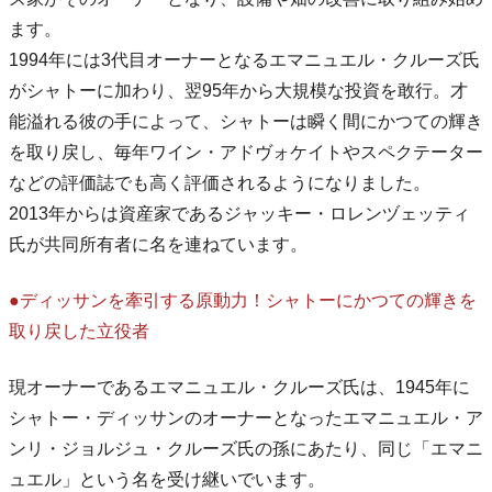
ます。
1994年には3代目オーナーとなるエマニュエル・クルーズ氏
がシャトーに加わり、翌95年から大規模な投資を敢行。才
能溢れる彼の手によって、シャトーは瞬く間にかつての輝き
を取り戻し、毎年ワイン・アドヴォケイトやスペクテーター
などの評価誌でも高く評価されるようになりました。
2013年からは資産家であるジャッキー・ロレンヅェッティ
氏が共同所有者に名を連ねています。
●ディッサンを牽引する原動力！シャトーにかつての輝きを
取り戻した立役者
現オーナーであるエマニュエル・クルーズ氏は、1945年に
シャトー・ディッサンのオーナーとなったエマニュエル・ア
ンリ・ジョルジュ・クルーズ氏の孫にあたり、同じ「エマニ
ュエル」という名を受け継いでいます。