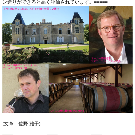
ン造りができると高く評価されています。=====
(文章：佐野 雅子)