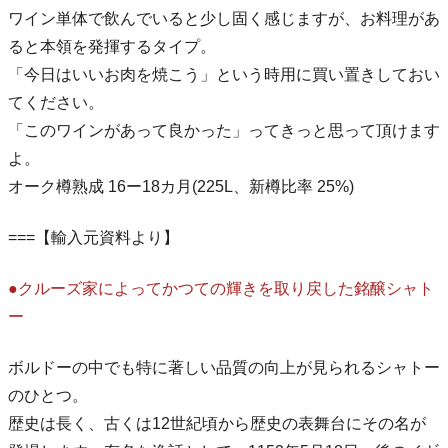
ワイン単体で飲んでいると少し固く感じますが、お料理があ
ると本領を発揮するタイプ。
「今日はいいお肉を焼こう」という時用に買い置きしておい
てください。
「このワインがあって良かった」ってきっと思って頂けます
よ。
オーク樽熟成 16ー18カ月(225L、新樽比率 25%)
===【輸入元資料より】
●クルーズ家によってかつての輝きを取り戻した銘醸シャト
ー
ボルドーの中でも特に著しい品質の向上が見られるシャトー
のひとつ。
歴史は長く、古くは12世紀頃から歴史の表舞台にその名が