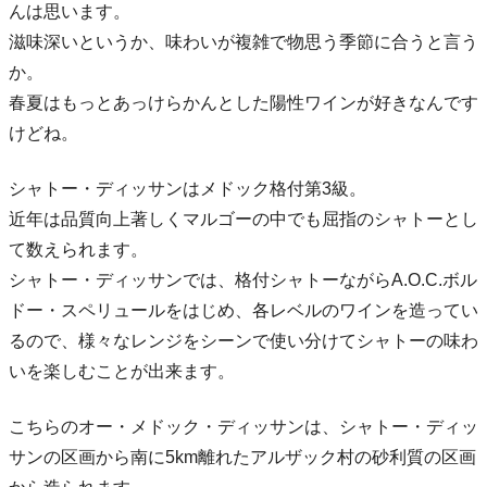
んは思います。
滋味深いというか、味わいが複雑で物思う季節に合うと言う
か。
春夏はもっとあっけらかんとした陽性ワインが好きなんです
けどね。
シャトー・ディッサンはメドック格付第3級。
近年は品質向上著しくマルゴーの中でも屈指のシャトーとし
て数えられます。
シャトー・ディッサンでは、格付シャトーながらA.O.C.ボル
ドー・スペリュールをはじめ、各レベルのワインを造ってい
るので、様々なレンジをシーンで使い分けてシャトーの味わ
いを楽しむことが出来ます。
こちらのオー・メドック・ディッサンは、シャトー・ディッ
サンの区画から南に5km離れたアルザック村の砂利質の区画