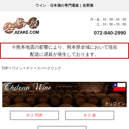
ワイン・日本酒の専門通販｜佐野屋
月～金：10：00～16：00
土：13：00～15：00
072-840-2990
※熊本地震の影響により、熊本県全域において現在
配送に遅延が発生しております。
TOP
ワイン
チリ
スパークリング
チリ TOP
チリ 赤