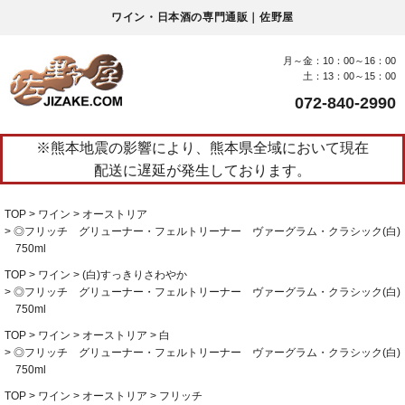
ワイン・日本酒の専門通販｜佐野屋
月～金：10：00～16：00
土：13：00～15：00
072-840-2990
※熊本地震の影響により、熊本県全域において現在
配送に遅延が発生しております。
TOP
ワイン
オーストリア
◎フリッチ グリューナー・フェルトリーナー ヴァーグラム・クラシック(白)
750ml
TOP
ワイン
(白)すっきりさわやか
◎フリッチ グリューナー・フェルトリーナー ヴァーグラム・クラシック(白)
750ml
TOP
ワイン
オーストリア
白
◎フリッチ グリューナー・フェルトリーナー ヴァーグラム・クラシック(白)
750ml
TOP
ワイン
オーストリア
フリッチ