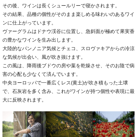
その後、ワインは長くシュールリーで寝かされます。
その結果、品種の個性がそのまま楽しめる味わいのあるワイ
ンに仕上がっています。
ヴァーグラムはドナウ渓谷に位置し、急斜面が極めて果実香
の豊かなワインを生み出します。
大陸的なパンノニア気候とチェコ、スロヴァキアからの冷涼
な気候が出会い、風が吹き抜けます。
この風は、降雨後ブドウの房や葉を乾燥させ、そのお陰で病
害の心配も少なくて済んでいます。
中央ヨーロッパで一番広くレス(黄土)が吹き積もった土壌
で、石灰岩を多く含み、これがワインが持つ個性や表現に最
大に反映されます。