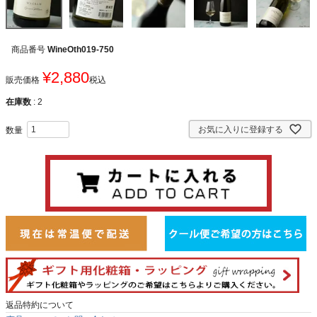
商品番号
WineOth019-750
¥
2,880
販売価格
税込
在庫数
2
お気に入りに登録する
返品特約について