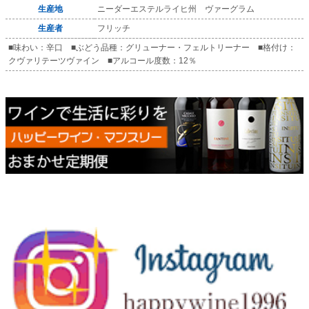
生産地
ニーダーエステルライヒ州 ヴァーグラム
生産者
フリッチ
■味わい：辛口 ■ぶどう品種：グリューナー・フェルトリーナー ■格付け：
クヴァリテーツヴァイン ■アルコール度数：12％