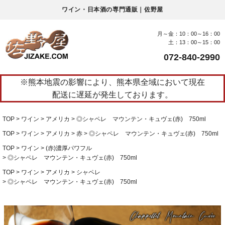
ワイン・日本酒の専門通販｜佐野屋
月～金：10：00～16：00
土：13：00～15：00
072-840-2990
※熊本地震の影響により、熊本県全域において現在
配送に遅延が発生しております。
TOP
ワイン
アメリカ
◎シャペレ マウンテン・キュヴェ(赤) 750ml
TOP
ワイン
アメリカ
赤
◎シャペレ マウンテン・キュヴェ(赤) 750ml
TOP
ワイン
(赤)濃厚パワフル
◎シャペレ マウンテン・キュヴェ(赤) 750ml
TOP
ワイン
アメリカ
シャペレ
◎シャペレ マウンテン・キュヴェ(赤) 750ml