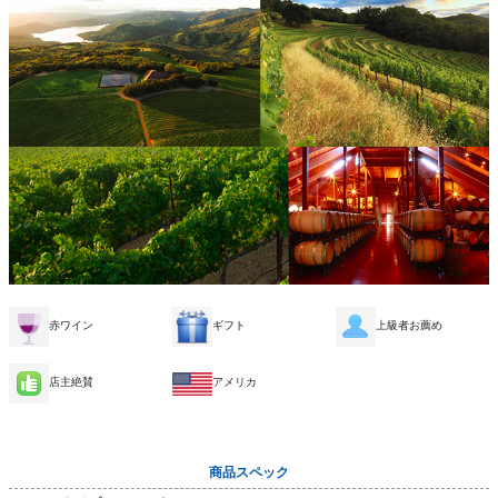
赤ワイン
ギフト
上級者お薦め
店主絶賛
アメリカ
商品スペック