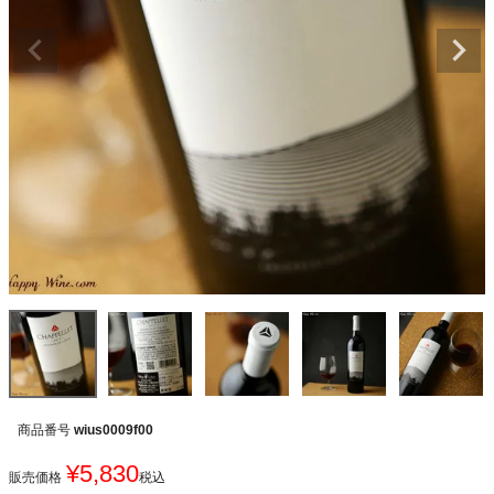
商品番号
wius0009f00
¥
5,830
販売価格
税込