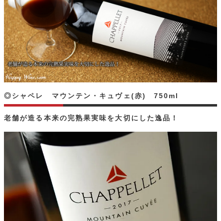
◎シャペレ マウンテン・キュヴェ(赤) 750ml
老舗が造る本来の完熟果実味を大切にした逸品！