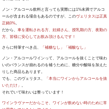
ノン・アルコール飲料と言っても実際には1%未満でアルコ
ールが含まれる場合もあるのですが、この
ヴェリタスは正真
正銘0%
。
だから、
車を運転される方、妊婦さん、授乳期の方、夜勤の
方、皆様に安心してお飲み頂けるんです！
さらに特筆すべき点、
「補糖なし」「補酸なし」
ノン・アルコールワインって、アルコールを抜くことで味わ
いのバランスが崩れるのを補うために、糖分や酸味を加えた
りした商品もあります。
でも、このヴェリタス、
「本当にワインからアルコールを抜
いただけ」
。
それでいて味わいは整っています！
ワインラヴァーだからこそ、ワインが飲めない時のために常