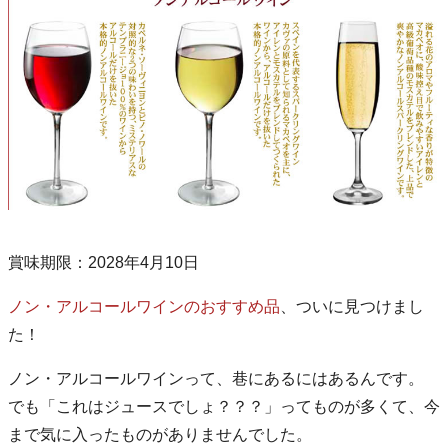
賞味期限：2028年4月10日
ノン・アルコールワインのおすすめ品
、ついに見つけまし
た！
ノン・アルコールワインって、巷にあるにはあるんです。
でも「これはジュースでしょ？？？」ってものが多くて、今
まで気に入ったものがありませんでした。