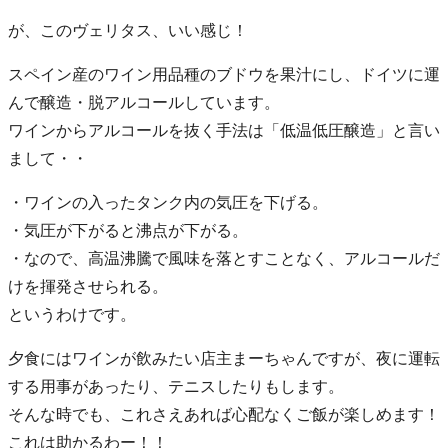
が、このヴェリタス、いい感じ！
スペイン産のワイン用品種のブドウを果汁にし、ドイツに運
んで醸造・脱アルコールしています。
ワインからアルコールを抜く手法は「低温低圧醸造」と言い
まして・・
・ワインの入ったタンク内の気圧を下げる。
・気圧が下がると沸点が下がる。
・なので、高温沸騰で風味を落とすことなく、アルコールだ
けを揮発させられる。
というわけです。
夕食にはワインが飲みたい店主まーちゃんですが、夜に運転
する用事があったり、テニスしたりもします。
そんな時でも、これさえあれば心配なくご飯が楽しめます！
これは助かるわー！！