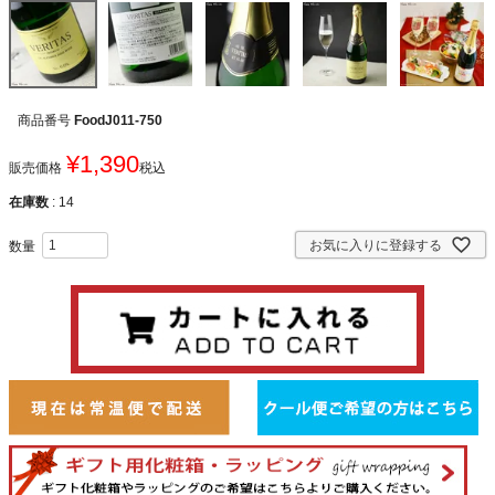
商品番号
FoodJ011-750
¥
1,390
販売価格
税込
在庫数
14
お気に入りに登録する