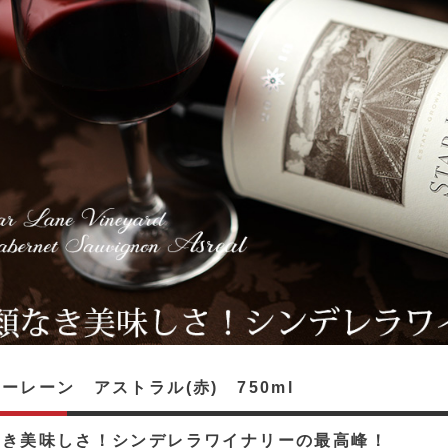
ーレーン アストラル(赤) 750ml
なき美味しさ！シンデレラワイナリーの最高峰！