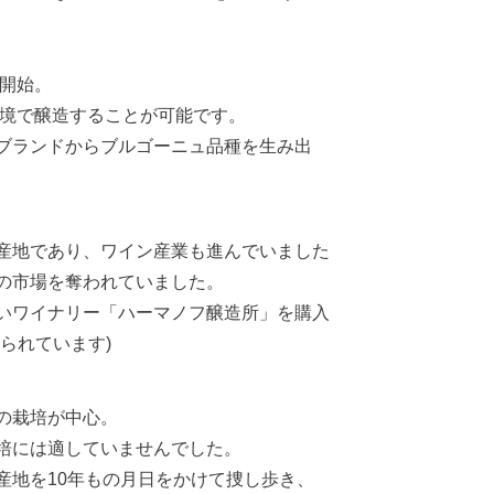
を開始。
環境で醸造することが可能です。
ブランドからブルゴーニュ品種を生み出
産地であり、ワイン産業も進んでいました
の市場を奪われていました。
いワイナリー「ハーマノフ醸造所」を購入
られています)
の栽培が中心。
培には適していませんでした。
産地を10年もの月日をかけて捜し歩き、