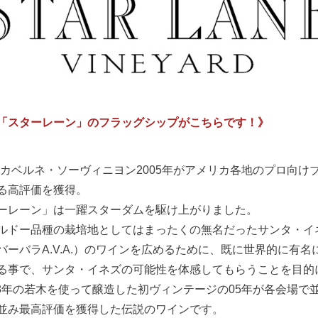
「スターレーン」のフラッグシップがこちらです！》
のカベルネ・ソーヴィニヨン2005年がアメリカ各地のプロ向けブ
る高評価を獲得。
ーレーン」は一躍スターダムを駆け上がりました。
ルドー品種の栽培地としてはまったくの無名だったサンタ・イ
バーバラA.V.A.）のワインを広めるために、既に世界的に有
る事で、サンタ・イネズの可能性を体感してもらうことを目的
-8年の若木を使って醸造した初ヴィンテージの05年が各会場
並み最高評価を獲得した伝説のワインです。