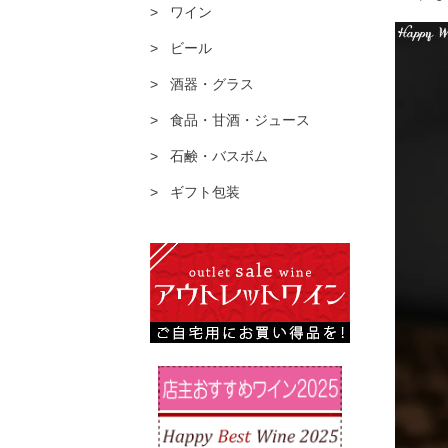
ワイン
ビール
酒器・グラス
食品・甘酒・ジュース
石鹸・バスボム
ギフト包装