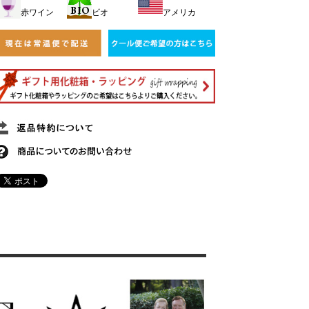
赤ワイン
ビオ
アメリカ