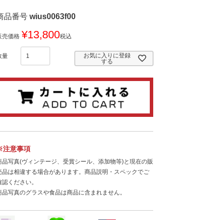
商品番号
wius0063f00
¥
13,800
販売価格
税込
お気に入りに登録
する
※注意事項
商品写真(ヴィンテージ、受賞シール、添加物等)と現在の販
売品は相違する場合があります。商品説明・スペックでご
確認ください。
商品写真のグラスや食品は商品に含まれません。