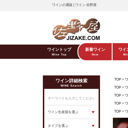
ワインの通販 | ワイン 佐野屋
ワイントップ
新着ワイン
ワイ
Wine Top
New
Win
TOP
ワイン詳細検索
WINE Search
TOP
TOP
TOP
TOP