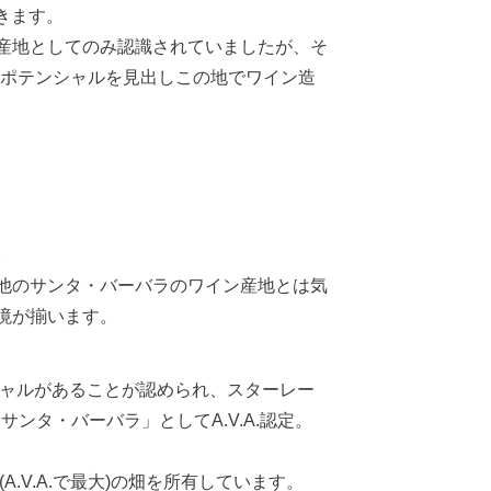
きます。
産地としてのみ認識されていましたが、そ
のポテンシャルを見出しこの地でワイン造
。
他のサンタ・バーバラのワイン産地とは気
境が揃います。
シャルがあることが認められ、スターレー
ンタ・バーバラ」としてA.V.A.認定。
.V.A.で最大)の畑を所有しています。