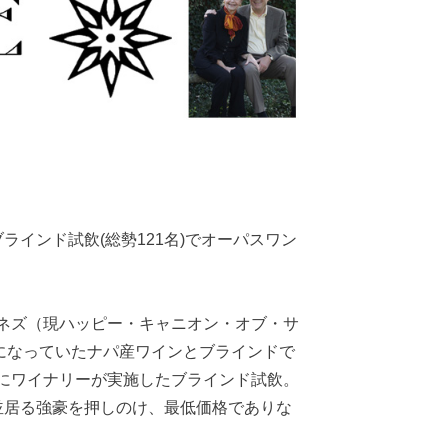
ラインド試飲(総勢121名)でオーパスワン
ネズ（現ハッピー・キャニオン・オブ・サ
名になっていたナパ産ワインとブラインドで
にワイナリーが実施したブラインド試飲。
で並居る強豪を押しのけ、最低価格でありな