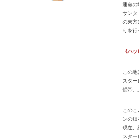
運命の
サンタ
の東方
りを行
《ハッ
この地
スター
候帯、
このこ
ンの畑
現在、
スター