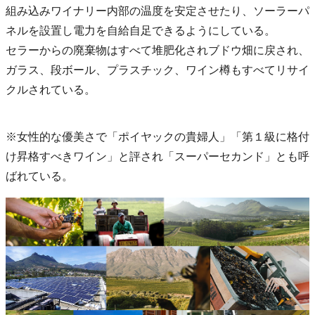
組み込みワイナリー内部の温度を安定させたり、ソーラーパ
ネルを設置し電力を自給自足できるようにしている。
セラーからの廃棄物はすべて堆肥化されブドウ畑に戻され、
ガラス、段ボール、プラスチック、ワイン樽もすべてリサイ
クルされている。
※女性的な優美さで「ポイヤックの貴婦人」「第１級に格付
け昇格すべきワイン」と評され「スーパーセカンド」とも呼
ばれている。