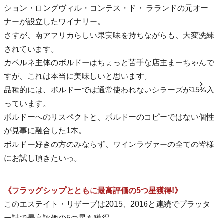
ション・ロングヴィル・コンテス・ド・ ラランドの元オー
ナーが設立したワイナリー。
さすが、南アフリカらしい果実味を持ちながらも、大変洗練
されています。
カベルネ主体のボルドーはちょっと苦手な店主まーちゃんで
すが、これは本当に美味しいと思います。
品種的には、ボルドーでは通常使われないシラーズが15%入
っています。
ボルドーへのリスペクトと、ボルドーのコピーではない個性
が見事に融合した1本。
ボルドー好きの方のみならず、ワインラヴァーの全ての皆様
にお試し頂きたいっ。
《フラッグシップとともに最高評価の5つ星獲得!》
このエステイト・リザーブは2015、2016と連続でプラッタ
ー誌で最高評価の5つ星を獲得。