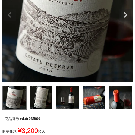
商品番号
wiafr035f00
¥
3,200
販売価格
税込