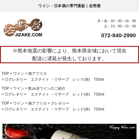
ワイン・日本酒の専門通販｜佐野屋
月～金：10：00～16：00
土：13：00～15：00
072-840-2990
※熊本地震の影響により、熊本県全域において現在
配送に遅延が発生しております。
TOP
ワイン
南アフリカ
◎グレネリー エステイト ・リザーブ レッド(赤) 750ml
TOP
ワイン
飲み頃ワインのご紹介
◎グレネリー エステイト ・リザーブ レッド(赤) 750ml
TOP
ワイン
南アフリカ
グレネリー
◎グレネリー エステイト ・リザーブ レッド(赤) 750ml