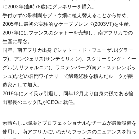
じ2003年(当時78歳)にグレネリーを購入。
手付かずの果樹園をブドウ畑に植え替えることから始め、
2005年に最初の実験的なケープブレンド(2003VT)を生産。
2007年にはフランスのシャトーを売却し、南アフリカでの
生産に専念。
同年、南アフリカ出身でシャトー・ド・フューザル(グラー
ブ)、アンジェリス(サンテミリオン)、スクリーミング・イー
グル(カリフォルニア)、ラステンバーグ(南ア・ステレンボッ
シュ)などの名門ワイナリーで醸造経験を積んだルークが醸
造家として加入。
2019年にメイ氏が引退し、同年12月より自身の孫である輸
出部長のニック氏がCEOに就任。
素晴らしい環境とプロフェッショナルなチームが最新設備を
使用し、南アフリカにいながらフランスのニュアンスを持っ