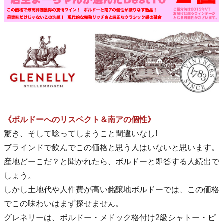
《ボルドーへのリスペクト＆南アの個性》
驚き、そして唸ってしまうこと間違いなし!
ブラインドで飲んでこの価格と思う人はいないと思います。
産地どーこだ？と聞かれたら、ボルドーと即答する人続出で
しょう。
しかし土地代や人件費が高い銘醸地ボルドーでは、この価格
でこの味わいはまず探せません。
グレネリーは、ボルドー・メドック格付け2級シャトー・ピ