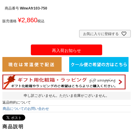
商品番号
WineAfr103-750
¥
2,860
販売価格
税込
お気に入りに登録する
再入荷お知らせ
申し訳ございません。ただいま在庫がございません。
返品特約について
商品についてのお問い合わせ
商品説明