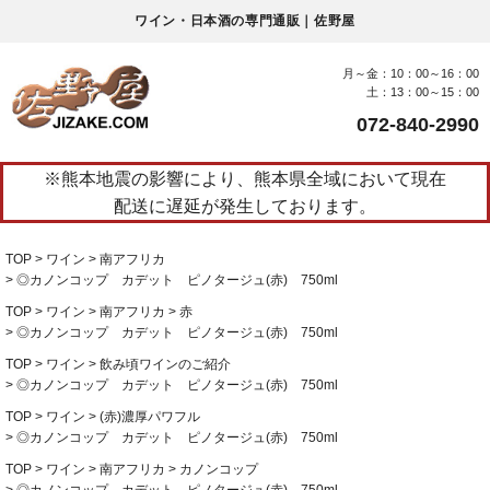
ワイン・日本酒の専門通販｜佐野屋
月～金：10：00～16：00
土：13：00～15：00
072-840-2990
※熊本地震の影響により、熊本県全域において現在
配送に遅延が発生しております。
TOP
ワイン
南アフリカ
◎カノンコップ カデット ピノタージュ(赤) 750ml
TOP
ワイン
南アフリカ
赤
◎カノンコップ カデット ピノタージュ(赤) 750ml
TOP
ワイン
飲み頃ワインのご紹介
◎カノンコップ カデット ピノタージュ(赤) 750ml
TOP
ワイン
(赤)濃厚パワフル
◎カノンコップ カデット ピノタージュ(赤) 750ml
TOP
ワイン
南アフリカ
カノンコップ