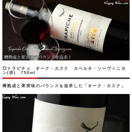
◎トラピチェ オーク・カスク カベルネ・ソーヴィニヨ
ン(赤) 750ml
樽熟成と果実味のバランスを追求した「オーク・カスク」