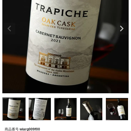
商品番号
wiarg009f00