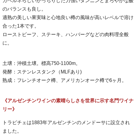
カベルネらしいかっちりした力強いタンニンとまろやかな酸
のバランスも良し。
適熟の美しい果実味と心地良い樽の風味が高いレベルで溶け
合った1本です。
ローストビーフ、ステーキ、ハンバーグなどの肉料理全般
に。
土壌：沖積土壌。標高750-1100m。
発酵：ステンレスタンク（MLFあり)
熟成：フレンチオーク樽、アメリカンオーク樽で6ヶ月。
《アルゼンチンワインの素晴らしさを世界に示す名門ワイナ
リー》
トラピチェは1883年アルゼンチンのメンドーサに設立され
ました。