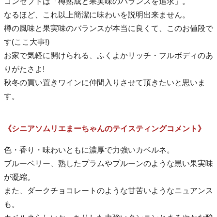
コンセプトは「樽熟成と果実味のバランスを追求」。
なるほど、これ以上簡潔に味わいを説明出来ません。
樽の風味と果実味のバランスが本当に良くて、このお値段で
す(ここ大事!)
お家で気軽に開けられる、ふくよかリッチ・フルボディのあ
りがたさよ!
秋冬の買い置きワインに仲間入りさせて頂きたいと思いま
す。
《シニアソムリエまーちゃんのテイスティングコメント》
色・香り・味わいともに濃厚で力強いカベルネ。
ブルーベリー、熟したプラムやプルーンのような黒い果実味
が凝縮。
また、ダークチョコレートのような甘苦いようなニュアンス
も。