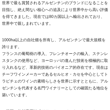
世界で最も賞賛されるアルゼンチンのブランドになることを
目指し、絶え間ない核心への追及により世界中から高い評価
を得てきました。現在では80カ国以上へ輸出されており、
世界中で親しまれています。
1000ha以上の自社畑を所有し、アルゼンチンで最大規模を
誇ります。
フランスの葡萄樹の導入、フレンチオークの輸入、ステンレ
スタンクの使用など、ヨーロッパの進んだ技術を積極的に取
り入れるなど、革新的技術のパイオニア的存在です。現在は
チーフワインメーカーであるセルヒオ・カセを中心としてト
ラピチェのワインの素晴らしさを世界に示すとともに、アル
ゼンチンを代表する名門ワイナリーとしての確固たる地位を
築いています。