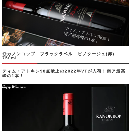
◎カノンコップ ブラックラベル ピノタージュ(赤)
750ml
ティム・アトキン98点献上の2022年VTが入荷！南ア最高
峰の1本！