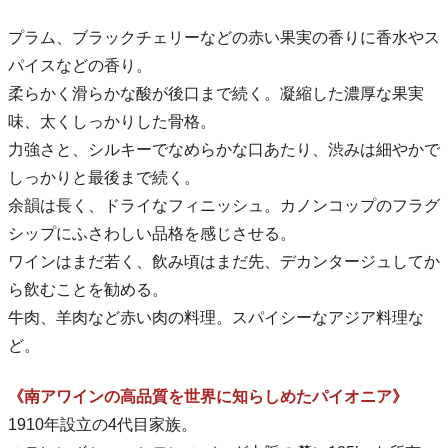
プラム、ブラックチェリーなどの赤い果実の香りに香水やス
パイスなどの香り。
柔らかく滑らかな酸が後口まで続く。凝縮した濃厚な果実
味、太くしっかりした骨格。
力強さと、シルキーでなめらかな口あたり、渋みは細やかで
しっかりと最後まで続く。
余韻は長く、ドライなフィニッシュ。カノンコップのフラグ
シップにふさわしい品格を感じさせる。
ワインはまだ若く、飲み頃はまだ先、デカンタージュしてか
ら飲むことを勧める。
牛肉、羊肉など赤い肉の料理。スパイシーなアジア料理な
ど。
《南アワインの高品質を世界に知らしめたパイオニア》
1910年設立の4代目家族。