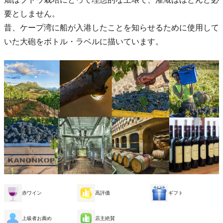
要としません。
昔、ケープ湾に船が入港したことを知らせるために使用して
いた大砲をボトル・ラベルに描いています。
赤ワイン
高評価
ギフト
上級者お薦め
店主絶賛