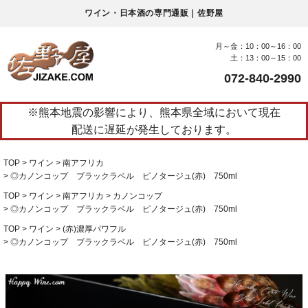
ワイン・日本酒の専門通販｜佐野屋
月～金：10：00～16：00
土：13：00～15：00
072-840-2990
※熊本地震の影響により、熊本県全域において現在
配送に遅延が発生しております。
TOP
ワイン
南アフリカ
◎カノンコップ ブラックラベル ピノタージュ(赤) 750ml
TOP
ワイン
南アフリカ
カノンコップ
◎カノンコップ ブラックラベル ピノタージュ(赤) 750ml
TOP
ワイン
(赤)濃厚パワフル
◎カノンコップ ブラックラベル ピノタージュ(赤) 750ml