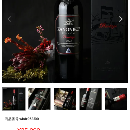
商品番号
wiafr053f00