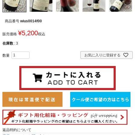
商品番号
wius0014f00
¥
5,200
販売価格
税込
在庫数
3
お気に入りに登録する
返品特約について