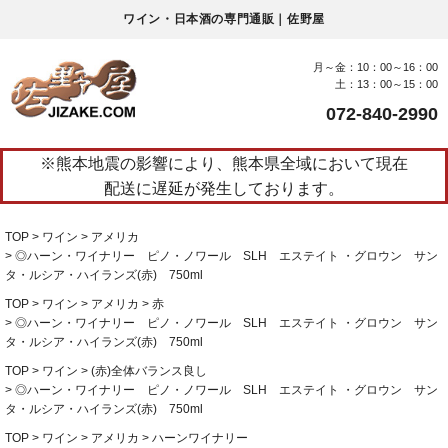
ワイン・日本酒の専門通販｜佐野屋
月～金：10：00～16：00
土：13：00～15：00
072-840-2990
※熊本地震の影響により、熊本県全域において現在
配送に遅延が発生しております。
TOP
ワイン
アメリカ
◎ハーン・ワイナリー ピノ・ノワール SLH エステイト ・グロウン サン
タ・ルシア・ハイランズ(赤) 750ml
TOP
ワイン
アメリカ
赤
◎ハーン・ワイナリー ピノ・ノワール SLH エステイト ・グロウン サン
タ・ルシア・ハイランズ(赤) 750ml
TOP
ワイン
(赤)全体バランス良し
◎ハーン・ワイナリー ピノ・ノワール SLH エステイト ・グロウン サン
タ・ルシア・ハイランズ(赤) 750ml
TOP
ワイン
アメリカ
ハーンワイナリー