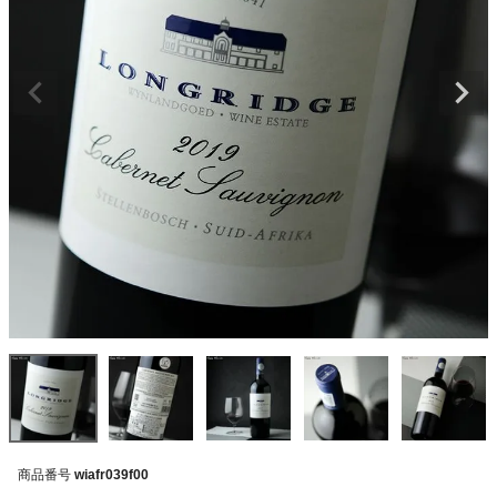
商品番号
wiafr039f00