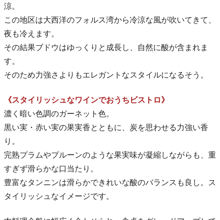
涼。
この地区は大西洋のフォルス湾から冷涼な風が吹いてきて、
夜も冷えます。
その結果ブドウはゆっくりと成長し、自然に酸が含まれま
す。
そのため力強さよりもエレガントなスタイルになるそう。
《スタイリッシュなワインでおうちビストロ》
濃く暗い色調のガーネット色。
黒い実・赤い実の果実香とともに、炭を思わせる力強い香
り。
完熟プラムやプルーンのような果実味が凝縮しながらも、重
すぎず滑らかな口当たり。
豊富なタンニンは滑らかできれいな酸のバランスも良し。ス
タイリッシュなイメージです。