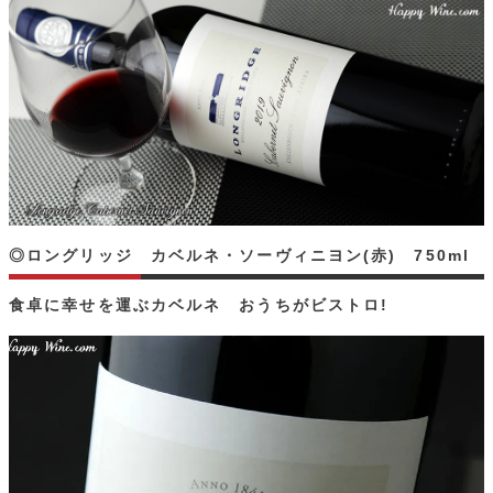
◎ロングリッジ カベルネ・ソーヴィニヨン(赤) 750ml
食卓に幸せを運ぶカベルネ おうちがビストロ!