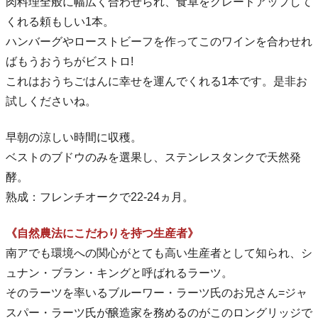
肉料理全般に幅広く合わせられ、食卓をグレードアップして
くれる頼もしい1本。
ハンバーグやローストビーフを作ってこのワインを合わせれ
ばもうおうちがビストロ!
これはおうちごはんに幸せを運んでくれる1本です。是非お
試しくださいね。
早朝の涼しい時間に収穫。
ベストのブドウのみを選果し、ステンレスタンクで天然発
酵。
熟成：フレンチオークで22-24ヵ月。
《自然農法にこだわりを持つ生産者》
南アでも環境への関心がとても高い生産者として知られ、シ
ュナン・ブラン・キングと呼ばれるラーツ。
そのラーツを率いるブルーワー・ラーツ氏のお兄さん=ジャ
スパー・ラーツ氏が醸造家を務めるのがこのロングリッジで