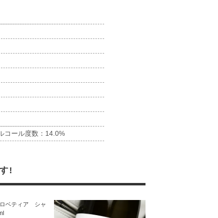
ルコール度数：14.0%
す!