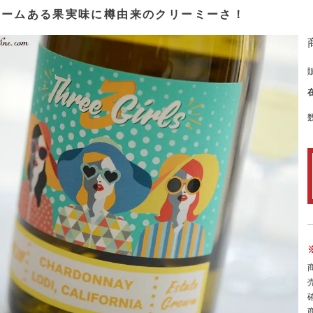
ュームある果実味に樽由来のクリーミーさ！