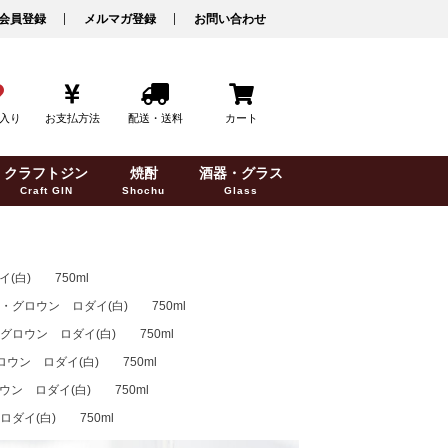
会員登録
メルマガ登録
お問い合わせ
入り
お支払方法
配送・送料
カート
クラフトジン
焼酎
酒器・グラス
Craft GIN
Shochu
Glass
白) 750ml
グロウン ロダイ(白) 750ml
ロウン ロダイ(白) 750ml
ン ロダイ(白) 750ml
ン ロダイ(白) 750ml
ダイ(白) 750ml