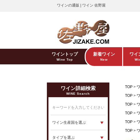
ワインの通販 | ワイン 佐野屋
ワイントップ
新着ワイン
ワイ
Wine Top
New
Win
TOP
ワイン詳細検索
WINE Search
TOP
TOP
TOP
TOP
TOP