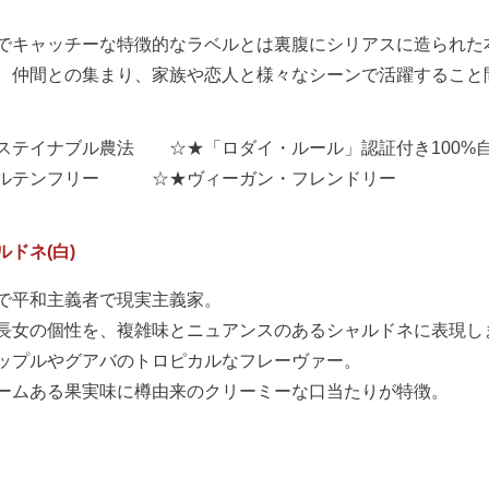
でキャッチーな特徴的なラベルとは裏腹にシリアスに造られた
、仲間との集まり、家族や恋人と様々なシーンで活躍すること
ステイナブル農法 ☆★「ロダイ・ルール」認証付き100%
ルテンフリー ☆★ヴィーガン・フレンドリー
ルドネ(白)
で平和主義者で現実主義家。
長女の個性を、複雑味とニュアンスのあるシャルドネに表現し
ップルやグアバのトロピカルなフレーヴァー。
ームある果実味に樽由来のクリーミーな口当たりが特徴。