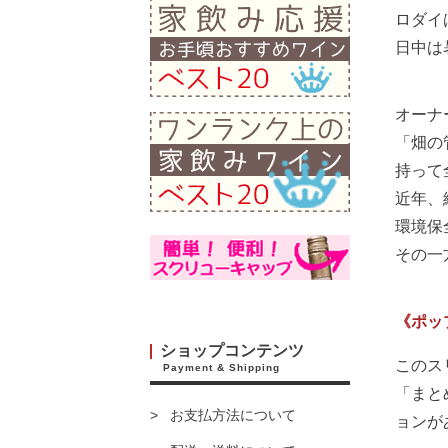
ロダイ
日中は
オーナ
「畑の
持って
近年、
環境保
その一
《ポッ
ショップコンテンツ
このス
Payment & Shipping
「まと
お支払方法について
ョンが