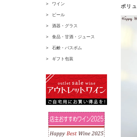
ワイン
ボリ
ビール
酒器・グラス
食品・甘酒・ジュース
石鹸・バスボム
ギフト包装