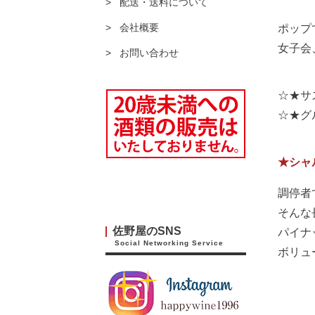
配送・送料について
会社概要
ポップ
女子会
お問い合わせ
☆★サ
☆★グ
★シャ
調停者
そんな
佐野屋のSNS
パイナ
Social Networking Service
ボリュ