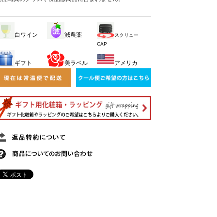
白ワイン
減農薬
スクリュー
CAP
ギフト
美ラベル
アメリカ