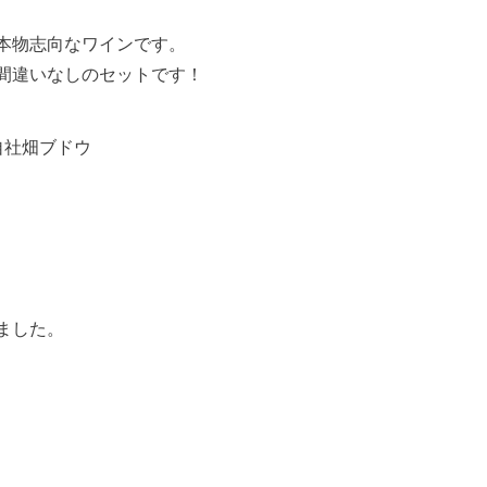
本物志向なワインです。
間違いなしのセットです！
自社畑ブドウ
ました。