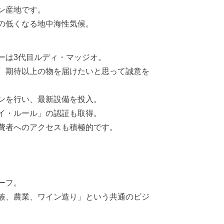
ン産地です。
の低くなる地中海性気候。
ーは3代目ルディ・マッジオ。
、期待以上の物を届けたいと思って誠意を
ョンを行い、最新設備を投入。
イ・ルール」の認証も取得。
費者へのアクセスも積極的です。
ーフ。
族、農業、ワイン造り」という共通のビジ