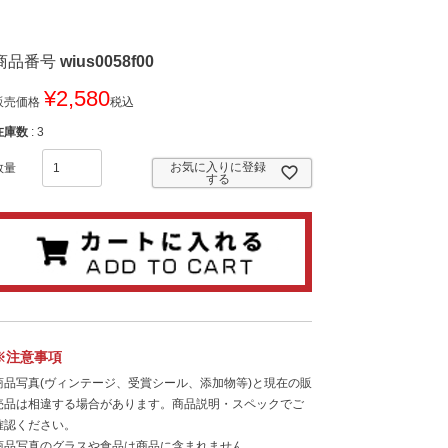
商品番号
wius0058f00
¥
2,580
販売価格
税込
在庫数
3
お気に入りに登録
する
※注意事項
商品写真(ヴィンテージ、受賞シール、添加物等)と現在の販
売品は相違する場合があります。商品説明・スペックでご
確認ください。
商品写真のグラスや食品は商品に含まれません。