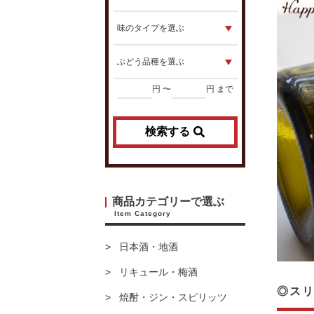
円 〜
円 まで
検索する
商品カテゴリーで選ぶ
Item Category
日本酒・地酒
リキュール・梅酒
◎スリ
焼酎・ジン・スピリッツ