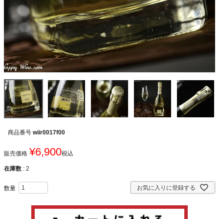
商品番号
wiir0017f00
¥
6,900
販売価格
税込
在庫数
2
お気に入りに登録する