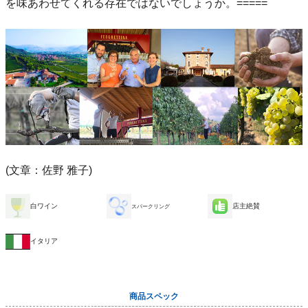
を味あわせてくれる存在ではないでしょうか。=====
(文章：佐野 雅子)
白ワイン
店主絶賛
スパークリング
イタリア
商品スペック