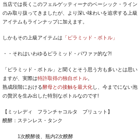
当店では長くこのフェルゲッティーナのベーシック・ライン
のみ取り扱ってきましたが、より深い味わいを追求する上級
アイテムもラインナップに加えます。
しかもその上級アイテムは
「ピラミッド・ボトル」
・・それはいわゆるピラミッド・パワァァ的な?!
「ピラミッド・ボトル」と聞くとそう思う方も多いとは思い
ますが、実際は
特許取得の独自ボトル
。
熟成段階における
酵母との接触を最大化
し、今までにない泡
の贅沢を生み出した特別なボトルなのです!
【ミッレディ フランチャコルタ ブリュット】
醗酵：ステンレス・タンク
1次醗酵後、瓶内2次醗酵