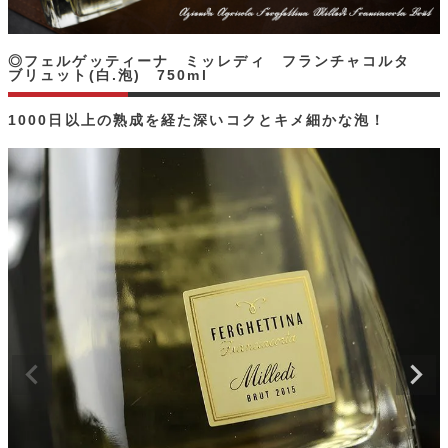
◎フェルゲッティーナ ミッレディ フランチャコルタ
ブリュット(白.泡) 750ml
1000日以上の熟成を経た深いコクとキメ細かな泡！