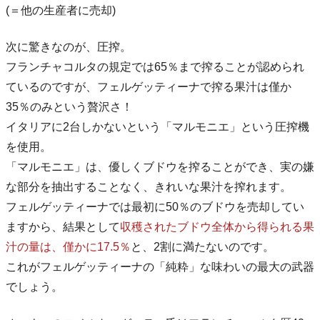
(＝他の生産者に売却)
次に驚きなのが、圧搾。
フランチャコルタの規定では65％まで搾ることが認められ
ているのですが、フェルゲッティーナで搾る果汁は僅か
35％のみという贅沢さ！
イタリアに2台しかないという「マルモニエ」という圧搾機
を使用。
「マルモニエ」は、優しくブドウを搾ることができ、実の嫌
な部分を抽出することなく、きれいな果汁を搾れます。
フェルゲッティーナでは最初に50％のブドウを売却してい
ますから、結果として
収穫されたブドウ全体から得られる果
汁の量は、僅かに17.5％
と、2割に満たないのです。
これがフェルゲッティーナの「純粋」な味わいの最大の武器
でしょう。