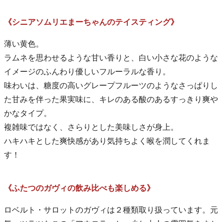
《シニアソムリエまーちゃんのテイスティング》
薄い黄色。
ラムネを思わせるような甘い香りと、白い小さな花のような
イメージのふんわり優しいフルーラルな香り。
味わいは、糖度の高いグレープフルーツのようなさっぱりし
た甘みを伴った果実味に、キレのある酸のあるすっきり爽や
かなタイプ。
複雑味ではなく、さらりとした美味しさが身上。
ハキハキとした爽快感があり気持ちよく喉を潤してくれま
す！
《ふたつのガヴィの飲み比べも楽しめる》
ロベルト・サロットのガヴィは２種類取り扱っています。元