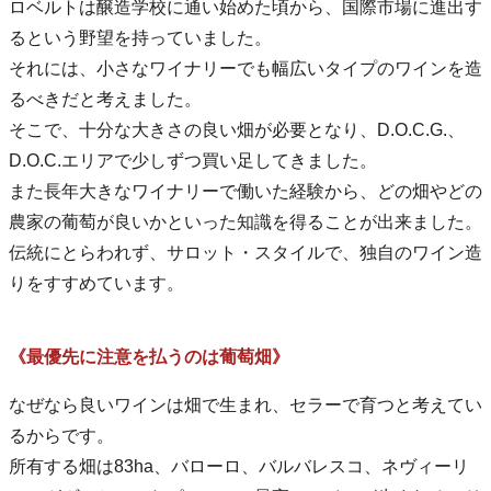
ロベルトは醸造学校に通い始めた頃から、国際市場に進出す
るという野望を持っていました。
それには、小さなワイナリーでも幅広いタイプのワインを造
るべきだと考えました。
そこで、十分な大きさの良い畑が必要となり、D.O.C.G.、
D.O.C.エリアで少しずつ買い足してきました。
また長年大きなワイナリーで働いた経験から、どの畑やどの
農家の葡萄が良いかといった知識を得ることが出来ました。
伝統にとらわれず、サロット・スタイルで、独自のワイン造
りをすすめています。
《最優先に注意を払うのは葡萄畑》
なぜなら良いワインは畑で生まれ、セラーで育つと考えてい
るからです。
所有する畑は83ha、バローロ、バルバレスコ、ネヴィーリ