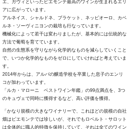
エ、ガヴィといったピエモンテ最高のワインが生まれるエリ
アに広がっています。
アルネイス、シャルドネ、ブラケット、ネッビオーロ、カベ
ルネ・ソーヴィニヨンの栽培も行なっています。
機械化によって若干は変わりましたが、基本的には伝統的な
方法で葡萄を育てています。
自然の生態系を守りながら化学的なものを減らしていくこと
で、いつか化学的なものをゼロにしていければと考えていま
す。
2014年からは、アルバの醸造学校を卒業した息子のエンリ
コが加わっています。
「ルカ・マローニ ベストワイン年鑑」の99点満点を、3つ
のキュヴェで同時に獲得するなど、高い評価を獲得。
「かなり規模の大きなワイナリーで、これほどの規模の自社
畑はピエモンテでは珍しいが、それでもロベルト・サロット
は全体的に職人的特徴を保持していて、それは全てのワイン