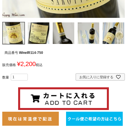
商品番号
WineIR114-750
¥
2,200
販売価格
税込
お気に入りに登録する