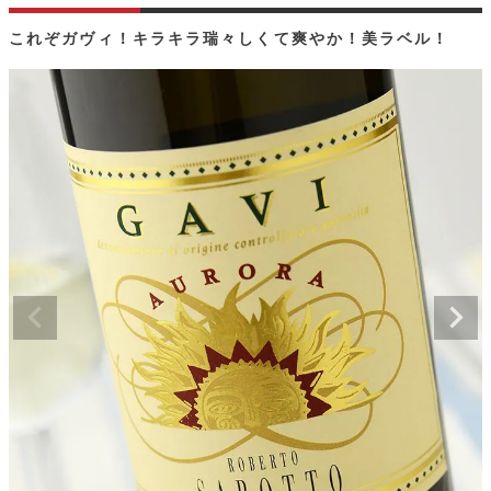
これぞガヴィ！キラキラ瑞々しくて爽やか！美ラベル！