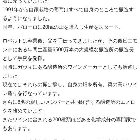
者に売っていました。
1991年から自家栽培の葡萄はすべて自身のところで醸造す
るようになりました。
同年、バローロに20haの畑を購入し生産をスタート。
ロベルトは卒業後、父を手伝ってきましたが、その後ピエモ
ンテにある年間生産量6500万本の大規模な醸造所の醸造長
として手腕を発揮。
同時にガヴィにある醸造所のワインメーカーとしても活躍し
ました。
現在ではそれらの職は辞し、自身の畑を所有、質の高いワイ
ン造りを行なっています。
さらに6名の親しいメンバーと共同経営する醸造所のエノロ
グを務めています。
またワインに含まれる200種類ほどある化学成分の専門家で
もあります。