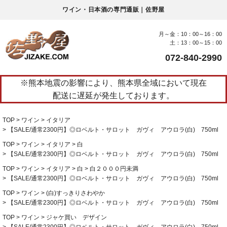
ワイン・日本酒の専門通販｜佐野屋
月～金：10：00～16：00
土：13：00～15：00
072-840-2990
※熊本地震の影響により、熊本県全域において現在
配送に遅延が発生しております。
TOP
ワイン
イタリア
【SALE/通常2300円】◎ロベルト・サロット ガヴィ アウロラ(白) 750ml
TOP
ワイン
イタリア
白
【SALE/通常2300円】◎ロベルト・サロット ガヴィ アウロラ(白) 750ml
TOP
ワイン
イタリア
白
白２０００円未満
【SALE/通常2300円】◎ロベルト・サロット ガヴィ アウロラ(白) 750ml
TOP
ワイン
(白)すっきりさわやか
【SALE/通常2300円】◎ロベルト・サロット ガヴィ アウロラ(白) 750ml
TOP
ワイン
ジャケ買い デザイン