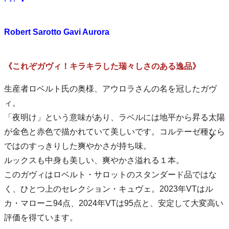
Robert Sarotto Gavi Aurora
《これぞガヴィ！キラキラした瑞々しさのある逸品》
生産者ロベルト氏の奥様、アウロラさんの名を冠したガヴ
ィ。
「夜明け」という意味があり、ラベルには地平から昇る太陽
が金色と赤色で描かれていて美しいです。コルテーゼ種なら
ではのすっきりした爽やかさが持ち味。
ルックスも中身も美しい、爽やかさ溢れる１本。
このガヴィはロベルト・サロットのスタンダード品ではな
く、ひとつ上のセレクション・キュヴェ。2023年VTはル
カ・マローニ94点、2024年VTは95点と、安定して大変高い
評価を得ています。