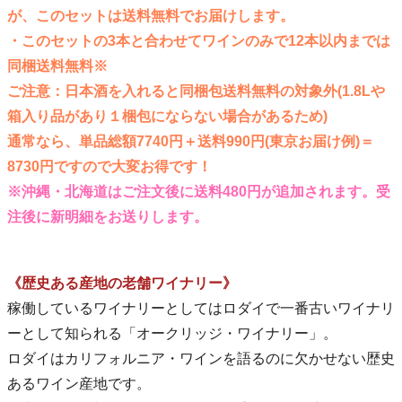
が、このセットは送料無料でお届けします。
・このセットの3本と合わせてワインのみで12本以内までは
同梱送料無料※
ご注意：日本酒を入れると同梱包送料無料の対象外(1.8Lや
箱入り品があり１梱包にならない場合があるため)
通常なら、単品総額7740円＋送料990円(東京お届け例)＝
8730円ですので大変お得です！
※沖縄・北海道はご注文後に送料480円が追加されます。受
注後に新明細をお送りします。
《歴史ある産地の老舗ワイナリー》
稼働しているワイナリーとしてはロダイで一番古いワイナリ
ーとして知られる「オークリッジ・ワイナリー」。
ロダイはカリフォルニア・ワインを語るのに欠かせない歴史
あるワイン産地です。