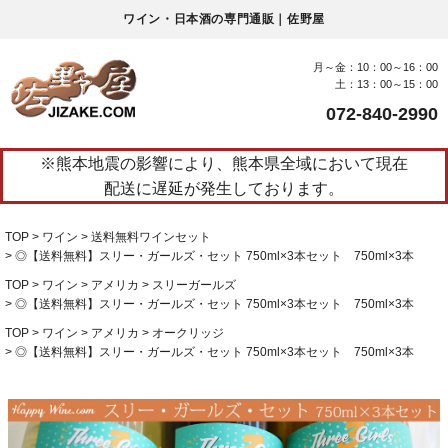
ワイン・日本酒の専門通販｜佐野屋
月～金：10：00～16：00
土：13：00～15：00
072-840-2990
※熊本地震の影響により、熊本県全域において現在
配送に遅延が発生しております。
TOP
ワイン
送料無料ワインセット
◎【送料無料】スリー・ガールズ・セット 750ml×3本セット 750ml×3本
TOP
ワイン
アメリカ
スリーガールズ
◎【送料無料】スリー・ガールズ・セット 750ml×3本セット 750ml×3本
TOP
ワイン
アメリカ
オークリッジ
◎【送料無料】スリー・ガールズ・セット 750ml×3本セット 750ml×3本