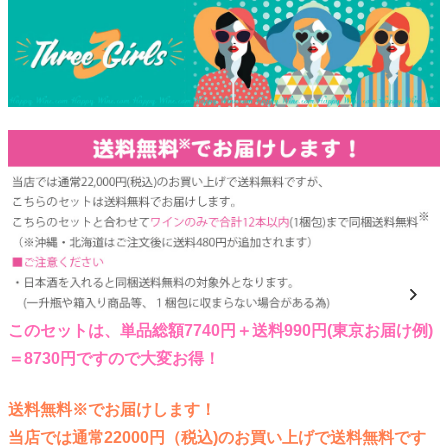
このセットは、単品総額7740円＋送料990円(東京お届け例)
＝8730円ですので大変お得！
送料無料※でお届けします！
当店では通常22000円（税込)のお買い上げで送料無料です