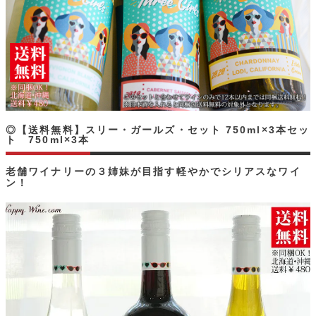
◎【送料無料】スリー・ガールズ・セット 750ml×3本セッ
ト 750ml×3本
老舗ワイナリーの３姉妹が目指す軽やかでシリアスなワイ
ン！