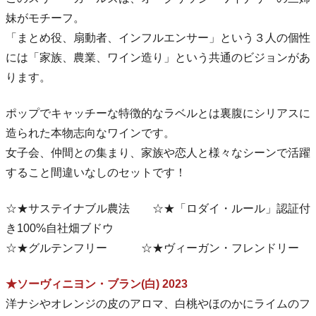
妹がモチーフ。
「まとめ役、扇動者、インフルエンサー」という３人の個性
には「家族、農業、ワイン造り」という共通のビジョンがあ
ります。
ポップでキャッチーな特徴的なラベルとは裏腹にシリアスに
造られた本物志向なワインです。
女子会、仲間との集まり、家族や恋人と様々なシーンで活躍
すること間違いなしのセットです！
☆★サステイナブル農法 ☆★「ロダイ・ルール」認証付
き100%自社畑ブドウ
☆★グルテンフリー ☆★ヴィーガン・フレンドリー
★ソーヴィニヨン・ブラン(白) 2023
洋ナシやオレンジの皮のアロマ、白桃やほのかにライムのフ