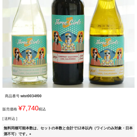
商品番号
wist0034f00
¥
7,740
販売価格
税込
送料込
無料同梱可能本数は、セットの本数と合計で12本以内（ワインのみ対象・日本
酒不可）です。