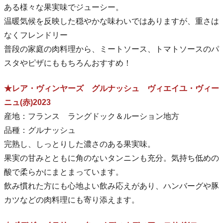
ある様々な果実味でジューシー。
温暖気候を反映した穏やかな味わいではありますが、重さは
なくフレンドリー
普段の家庭の肉料理から、ミートソース、トマトソースのパ
スタやピザにももちろんおすすめ！
★レア・ヴィンヤーズ グルナッシュ ヴィエイユ・ヴィー
ニュ(赤)2023
産地：フランス ラングドック＆ルーション地方
品種：グルナッシュ
完熟し、しっとりした濃さのある果実味。
果実の甘みとともに角のないタンニンも充分。気持ち低めの
酸で柔らかにまとまっています。
飲み慣れた方にも心地よい飲み応えがあり、ハンバーグや豚
カツなどの肉料理にも寄り添えます。