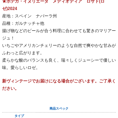
★ボデガ・イヌリエータ メディオディア ロサド(ロ
ゼ)2024
産地：スペイン ナバーラ州
品種：ガルナッチャ他
揚げ物などのビールが合う料理に合わせても驚きのマリアー
ジュ！
いちごやアメリカンチェリーのような自然で爽やかな甘みが
ふわっと広がります。
柔らかな酸のバランスも良く、瑞々しくジューシーで優しい
味。愛らしいロゼ。
新ヴィンテージでお届けになる場合がございます。ご了承く
ださい。
商品スペック
タイプ