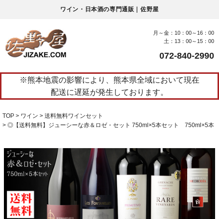
ワイン・日本酒の専門通販｜佐野屋
月～金：10：00～16：00
土：13：00～15：00
072-840-2990
※熊本地震の影響により、熊本県全域において現在
配送に遅延が発生しております。
TOP
ワイン
送料無料ワインセット
◎【送料無料】ジューシーな赤＆ロゼ・セット 750ml×5本セット 750ml×5本