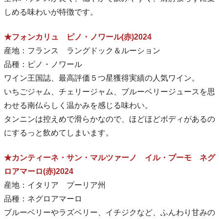
しめる味わいが特徴です。
★フォンカリュ ピノ・ノワール(赤)2024
産地：フランス ラングドック＆ルーション
品種：ピノ・ノワール
ワイン王国誌、最高評価５つ星獲得実績の人気ワイン。
いちごジャム、チェリージャム、ブルーベリージュースを思
わせる南仏らしく温かみを感じる味わい。
タンニンは控えめで滑らかなので、ほどほどボディがあるの
にするっと飲めてしまいます。
★カンティーネ・サン・マルツァーノ イル・プーモ ネグ
ロアマーロ(赤)2024
産地：イタリア プーリア州
品種：ネグロアマーロ
ブルーベリーやラズベリー、イチジクなど、ふんわり甘みの