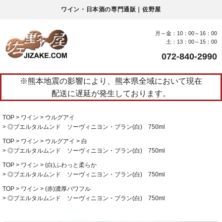
ワイン・日本酒の専門通販｜佐野屋
月～金：10：00～16：00
土：13：00～15：00
072-840-2990
※熊本地震の影響により、熊本県全域において現在
配送に遅延が発生しております。
TOP
ワイン
ウルグアイ
◎ブエルタルムンド ソーヴィニヨン・ブラン(白) 750ml
TOP
ワイン
ウルグアイ
白
◎ブエルタルムンド ソーヴィニヨン・ブラン(白) 750ml
TOP
ワイン
(白)ふわっと柔らか
◎ブエルタルムンド ソーヴィニヨン・ブラン(白) 750ml
TOP
ワイン
(赤)濃厚パワフル
◎ブエルタルムンド ソーヴィニヨン・ブラン(白) 750ml