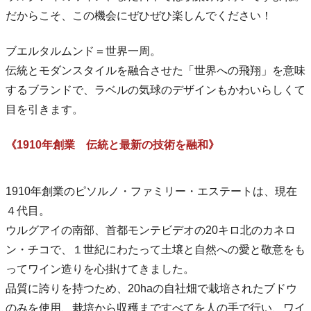
だからこそ、この機会にぜひぜひ楽しんでください！
ブエルタルムンド＝世界一周。
伝統とモダンスタイルを融合させた「世界への飛翔」を意味
するブランドで、ラベルの気球のデザインもかわいらしくて
目を引きます。
《1910年創業 伝統と最新の技術を融和》
1910年創業のピソルノ・ファミリー・エステートは、現在
４代目。
ウルグアイの南部、首都モンテビデオの20キロ北のカネロ
ン・チコで、１世紀にわたって土壌と自然への愛と敬意をも
ってワイン造りを心掛けてきました。
品質に誇りを持つため、20haの自社畑で栽培されたブドウ
のみを使用、栽培から収穫まですべてを人の手で行い、ワイ