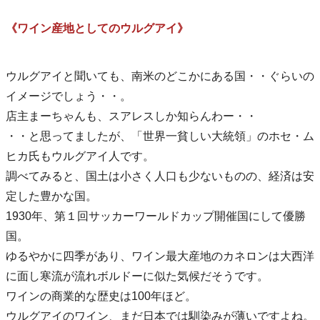
《ワイン産地としてのウルグアイ》
ウルグアイと聞いても、南米のどこかにある国・・ぐらいの
イメージでしょう・・。
店主まーちゃんも、スアレスしか知らんわー・・
・・と思ってましたが、「世界一貧しい大統領」のホセ・ム
ヒカ氏もウルグアイ人です。
調べてみると、国土は小さく人口も少ないものの、経済は安
定した豊かな国。
1930年、第１回サッカーワールドカップ開催国にして優勝
国。
ゆるやかに四季があり、ワイン最大産地のカネロンは大西洋
に面し寒流が流れボルドーに似た気候だそうです。
ワインの商業的な歴史は100年ほど。
ウルグアイのワイン、まだ日本では馴染みが薄いですよね。