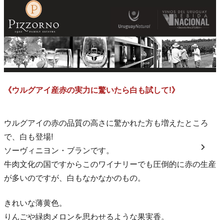
《ウルグアイ産赤の実力に驚いたら白も試して!》
ウルグアイの赤の品質の高さに驚かれた方も増えたところ
で、白も登場!
ソーヴィニヨン・ブランです。
牛肉文化の国ですからこのワイナリーでも圧倒的に赤の生産
が多いのですが、白もなかなかのもの。
きれいな薄黄色。
りんごや緑肉メロンを思わせるような果実香。