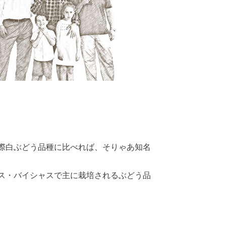
際白ぶどう品種に比べれば、そりゃあ知名
ス・バイシャスで主に栽培されるぶどう品