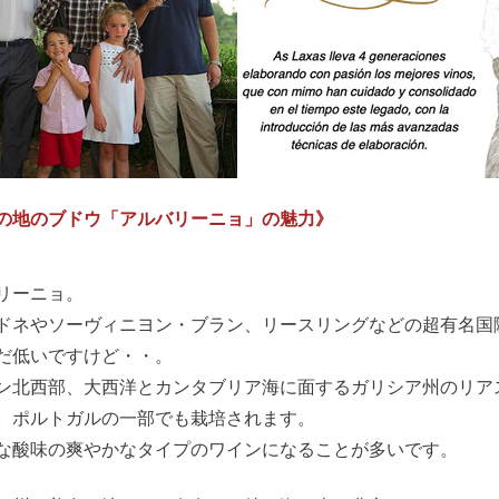
の地のブドウ「アルバリーニョ」の魅力》
リーニョ。
ドネやソーヴィニヨン・ブラン、リースリングなどの超有名国
だ低いですけど・・。
ン北西部、大西洋とカンタブリア海に面するガリシア州のリア
。ポルトガルの一部でも栽培されます。
な酸味の爽やかなタイプのワインになることが多いです。