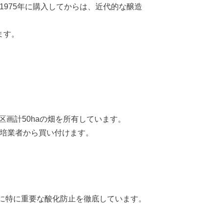
1975年に購入してからは、近代的な醸造
ます。
画計50haの畑を所有しています。
栽培業者から買い付けます。
に特に重要な酸化防止を徹底しています。