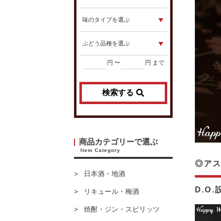
円 〜
円 まで
検索する
商品カテゴリーで選ぶ
Item Category
◎アス
日本酒・地酒
D.O
リキュール・梅酒
焼酎・ジン・スピリッツ