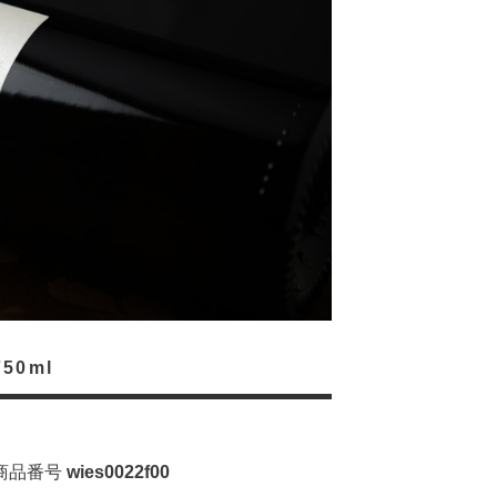
0ml
商品番号
wies0022f00