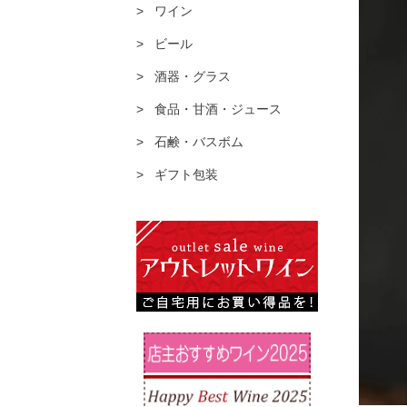
ワイン
ビール
酒器・グラス
食品・甘酒・ジュース
石鹸・バスボム
ギフト包装