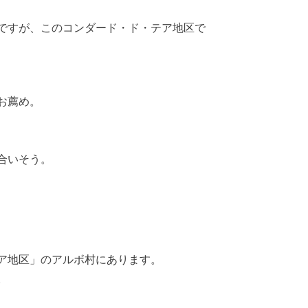
ですが、このコンダード・ド・テア地区で
お薦め。
合いそう。
ア地区」のアルボ村にあります。
。