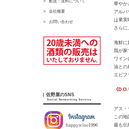
配送・送料について
華やか
会社概要
アルバ
は果実
お問い合わせ
さらに
海鮮に
我が家
ワイン
油との
エビフ
《D.
佐野屋のSNS
Social Networking Service
アス・
この地
最も伝