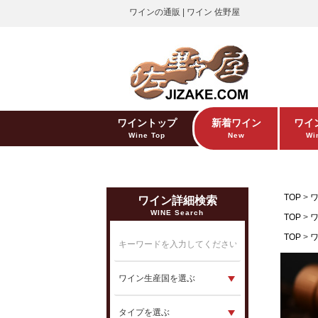
ワインの通販 | ワイン 佐野屋
ワイントップ
新着ワイン
ワイ
Wine Top
New
Win
TOP
ワイン詳細検索
WINE Search
TOP
TOP