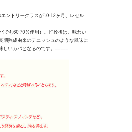
ントリークラスが10-12ヶ月、レセル
バでも60 70％使用）。打栓後は、味わい
長期熟成由来のデニッシュのような風味に
しいカバとなるのです。=====