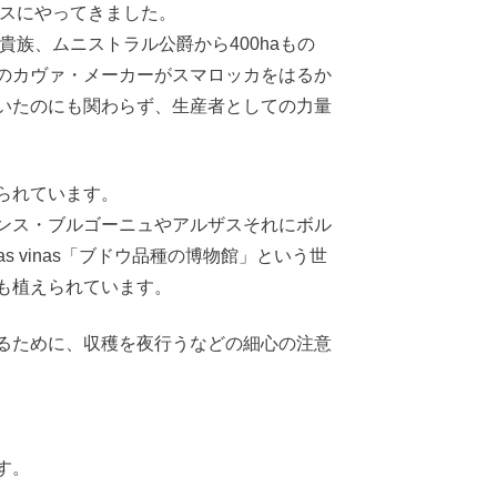
デスにやってきました。
貴族、ムニストラル公爵から400haもの
のカヴァ・メーカーがスマロッカをはるか
いたのにも関わらず、生産者としての力量
られています。
ンス・ブルゴーニュやアルザスそれにボル
as vinas「ブドウ品種の博物館」という世
も植えられています。
るために、収穫を夜行うなどの細心の注意
す。