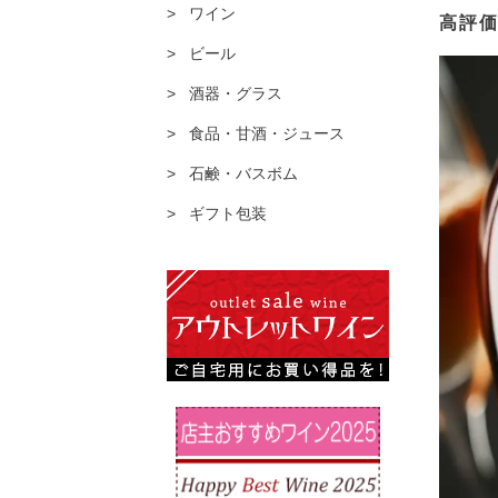
ワイン
高評
ビール
酒器・グラス
食品・甘酒・ジュース
石鹸・バスボム
ギフト包装