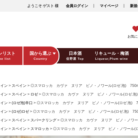
ようこそ ゲスト 様
会員ログイン
マイページ
新規
お気に
ンリスト
国から選ぶ
日本酒
リキュール・梅酒
e list
Country
佐野屋 Top
Liqueur,Plum wine
ギフト包装
Gift wrapping
ワイン
スペイン
◎スマロッカ カヴァ ヌリア ピノ・ノワール(ロゼ.泡) 750m
ワイン
スペイン
ロゼ
◎スマロッカ カヴァ ヌリア ピノ・ノワール(ロゼ.泡) 
ワイン
(ロゼ泡)辛口
◎スマロッカ カヴァ ヌリア ピノ・ノワール(ロゼ.泡) 75
ワイン
(ロゼ)ロゼ
◎スマロッカ カヴァ ヌリア ピノ・ノワール(ロゼ.泡) 750
ワイン
スペイン
スパークリング
◎スマロッカ カヴァ ヌリア ピノ・ノワール(ロ
ワイン
スペイン
スマロッカ
◎スマロッカ カヴァ ヌリア ピノ・ノワール(ロゼ.