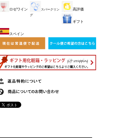
ロゼワイン
高評価
スパークリン
グ
ギフト
スペイン