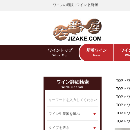
ワインの通販 | ワイン 佐野屋
ワイントップ
新着ワイン
ワイ
Wine Top
New
Win
TOP
ワイン詳細検索
WINE Search
TOP
TOP
TOP
TOP
TOP