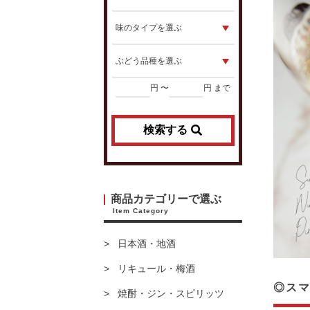
円 〜
円 まで
検索する
商品カテゴリーで選ぶ
Item Category
日本酒・地酒
リキュール・梅酒
◎スマ
焼酎・ジン・スピリッツ