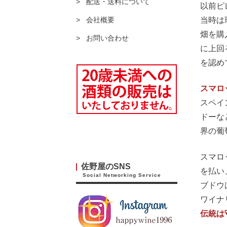
配送・送料について
以前ピ
当時は
会社概要
畑を購
お問い合わせ
に上回
を認め
スマロ
スペイ
ドーなど
界の葡
スマロ
佐野屋のSNS
を払い
Social Networking Service
ブドウ
ワイナ
伝統は