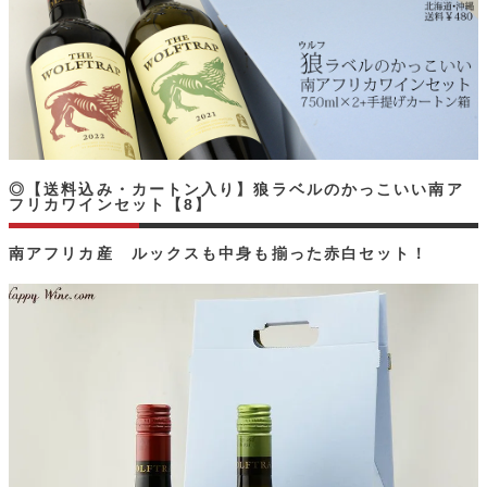
◎【送料込み・カートン入り】狼ラベルのかっこいい南ア
フリカワインセット【8】
南アフリカ産 ルックスも中身も揃った赤白セット！