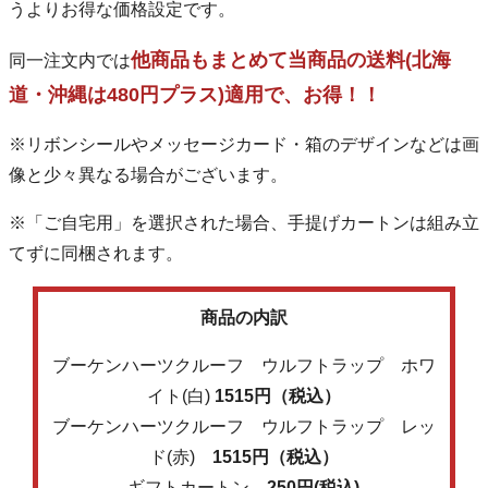
うよりお得な価格設定です。
他商品もまとめて当商品の送料(北海
同一注文内では
道・沖縄は480円プラス)適用で、お得！！
※リボンシールやメッセージカード・箱のデザインなどは画
像と少々異なる場合がございます。
※「ご自宅用」を選択された場合、手提げカートンは組み立
てずに同梱されます。
商品の内訳
ブーケンハーツクルーフ ウルフトラップ ホワ
イト(白)
1515円（税込）
ブーケンハーツクルーフ ウルフトラップ レッ
ド(赤)
1515円（税込）
ギフトカートン
250円(税込)