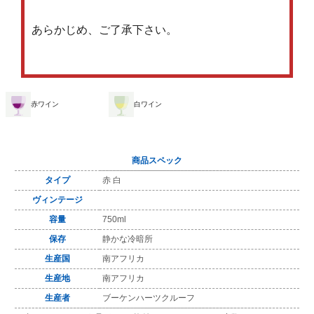
あらかじめ、ご了承下さい。
赤ワイン
白ワイン
商品スペック
タイプ
赤 白
ヴィンテージ
容量
750ml
保存
静かな冷暗所
生産国
南アフリカ
生産地
南アフリカ
生産者
ブーケンハーツクルーフ