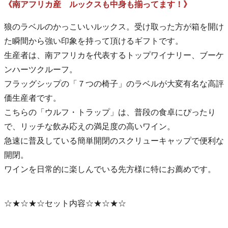
《南アフリカ産 ルックスも中身も揃ってます！》
狼のラベルのかっこいいルックス。受け取った方が箱を開け
た瞬間から強い印象を持って頂けるギフトです。
生産者は、南アフリカを代表するトップワイナリー、ブーケ
ンハーツクルーフ。
フラッグシップの「７つの椅子」のラベルが大変有名な高評
価生産者です。
こちらの「ウルフ・トラップ」は、普段の食卓にぴったり
で、リッチな飲み応えの満足度の高いワイン。
急速に普及している簡単開閉のスクリューキャップで便利な
開閉。
ワインを日常的に楽しんでいる先方様に特にお薦めです。
☆★☆★☆セット内容☆★☆★☆