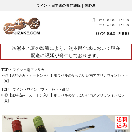
ワイン・日本酒の専門通販｜佐野屋
月～金：10：00～16：00
土：13：00～15：00
072-840-2990
※熊本地震の影響により、熊本県全域において現在
配送に遅延が発生しております。
TOP
ワイン
南アフリカ
◎【送料込み・カートン入り】狼ラベルのかっこいい南アフリカワインセット
【8】
TOP
ワイン
ワインギフト セット商品
◎【送料込み・カートン入り】狼ラベルのかっこいい南アフリカワインセット
【8】