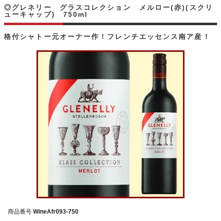
◎グレネリー グラスコレクション メルロー(赤)(スクリ
ューキャップ) 750ml
格付シャトー元オーナー作！フレンチエッセンス南ア産！
商品番号
WineAfr093-750