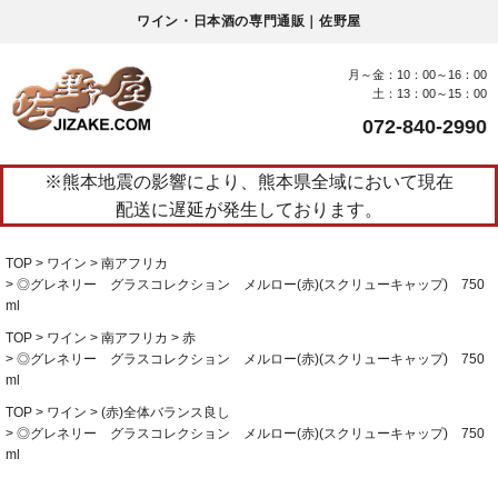
ワイン・日本酒の専門通販｜佐野屋
月～金：10：00～16：00
土：13：00～15：00
072-840-2990
※熊本地震の影響により、熊本県全域において現在
配送に遅延が発生しております。
TOP
ワイン
南アフリカ
◎グレネリー グラスコレクション メルロー(赤)(スクリューキャップ) 750
ml
TOP
ワイン
南アフリカ
赤
◎グレネリー グラスコレクション メルロー(赤)(スクリューキャップ) 750
ml
TOP
ワイン
(赤)全体バランス良し
◎グレネリー グラスコレクション メルロー(赤)(スクリューキャップ) 750
ml