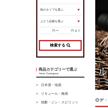
円 〜
円 まで
検索する
商品カテゴリーで選ぶ
Item Category
日本酒・地酒
リキュール・梅酒
◎デ・
焼酎・ジン・スピリッツ