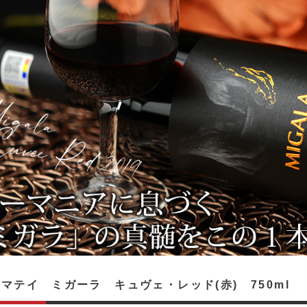
マテイ ミガーラ キュヴェ・レッド(赤) 750ml