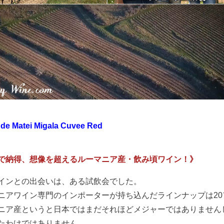
de Matei Migala Cuvee Red
で納得、想像を超えるルーマニア産・飲み頃ワイン！》
インとの出会いは、ある試飲会でした。
ニアワイン専門のインポーターが持ち込んだラインナップは20
ニア産というと日本ではまだそれほどメジャーではありません
たわけではありません。