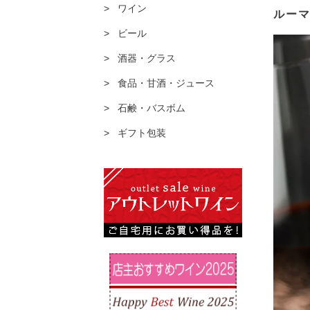
ワイン
ルー
ビール
酒器・グラス
食品・甘酒・ジュース
石鹸・バスボム
ギフト包装