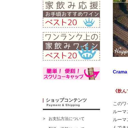
Crama 
《飲ん
ショップコンテンツ
このワ
Payment & Shipping
ルーマ
お支払方法について
ルーマ
んでき