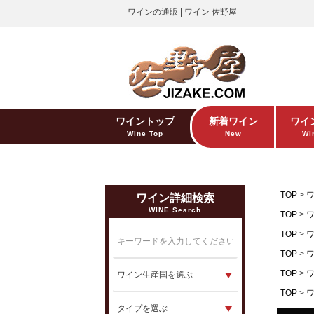
ワインの通販 | ワイン 佐野屋
ワイントップ
新着ワイン
ワイ
Wine Top
New
Win
TOP
ワイン詳細検索
WINE Search
TOP
TOP
TOP
TOP
TOP