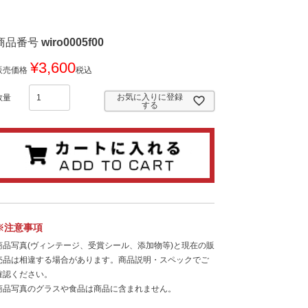
商品番号
wiro0005f00
¥
3,600
販売価格
税込
お気に入りに登録
する
※注意事項
商品写真(ヴィンテージ、受賞シール、添加物等)と現在の販
売品は相違する場合があります。商品説明・スペックでご
確認ください。
商品写真のグラスや食品は商品に含まれません。