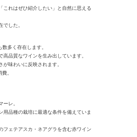
「これはぜひ紹介したい」と自然に思える
在でした。
種も数多く存在します。
で高品質なワインを生み出しています。
さが味わいに反映されます。
消費。
マーレ。
ン用品種の栽培に最適な条件を備えていま
上のフェテアスカ・ネアグラを含む赤ワイン