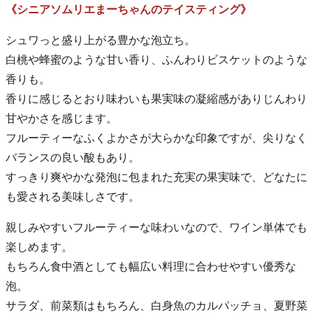
《シニアソムリエまーちゃんのテイスティング》
シュワっと盛り上がる豊かな泡立ち。
白桃や蜂蜜のような甘い香り、ふんわりビスケットのような
香りも。
香りに感じるとおり味わいも果実味の凝縮感がありじんわり
甘やかさを感じます。
フルーティーなふくよかさが大らかな印象ですが、尖りなく
バランスの良い酸もあり。
すっきり爽やかな発泡に包まれた充実の果実味で、どなたに
も愛される美味しさです。
親しみやすいフルーティーな味わいなので、ワイン単体でも
楽しめます。
もちろん食中酒としても幅広い料理に合わせやすい優秀な
泡。
サラダ、前菜類はもちろん、白身魚のカルパッチョ、夏野菜