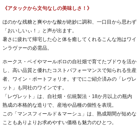
《アタックから文句なしの美味しさ！》
ほのかな残糖と爽やかな酸が絶妙に調和、一口目から思わず
「おいしいぃ！」と声が出ます。
暑さに疲れて帰宅した心と体を癒してくれるこんな泡はワイ
ンラヴァーの必需品。
ホークス・ベイやマールボロの自社畑で育てたブドウを活か
し、高い品質と優れたコストパフォーマンスで知られる生産
者、ワイン・ポートフォリオ。すでにご紹介済みの「レヴレ
ット」も同社のワインです。
「レヴレット」は、自社畑・伝統製法・18か月以上の瓶内
熟成の本格的な造りで、産地や品種の個性を表現。
この「マンスフィールド＆マーシュ」は、熟成期間が短めな
こともありよりお求めやすい価格も魅力のひとつ。