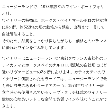
ニュージーランドで、1978年設立のワイン・ポートフォリ
オ社。
ワイナリーの特徴は、ホークス・ベイとマールボロの好立地
に6ヶ所、約522haの畑の栽培から醸造、出荷まで一貫して
自社管理すること。
そのため、品質をしっかり保ちながらも、価格とのバランス
に優れたワインを生み出しています。
ワイナリーはニュージーランド北東部タウランガ市郊外のカ
ティカティとホークスベイのナルロロ川流域の自社畑にほど
近いリヴァービューの2ヶ所にあります。カティカティのワ
イナリーに併設されたセラードアは、ニュージーランドで最
も長い歴史のあるセラードアの一つ。1978年ワイナリー設
立当時から使用されているケープ・ダッチ様式のワイナリー
建物の心地良いレトロな空間で良質ワインを味わうことがで
きます。