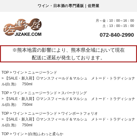
ワイン・日本酒の専門通販｜佐野屋
月～金：10：00～16：00
土：13：00～15：00
072-840-2990
※熊本地震の影響により、熊本県全域において現在
配送に遅延が発生しております。
TOP
ワイン
ニュージーランド
【SALE・新入荷】◎マンスフィールド＆マルシュ メトード・トラディショナ
ル(白.泡） 750ml
TOP
ワイン
ニュージーランド
スパークリング
【SALE・新入荷】◎マンスフィールド＆マルシュ メトード・トラディショナ
ル(白.泡） 750ml
TOP
ワイン
ニュージーランド
ワインポートフォリオ
【SALE・新入荷】◎マンスフィールド＆マルシュ メトード・トラディショナ
ル(白.泡） 750ml
TOP
ワイン
(白泡)ふわっと柔らか