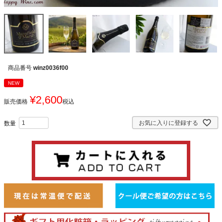
商品番号
winz0036f00
NEW
¥
2,600
販売価格
税込
お気に入りに登録する