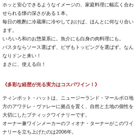
ホッと安心できるようなイメージの、家庭料理に幅広く合わ
せられる懐の深さがある１本。
毎日の晩酌に冷蔵庫に冷やしておけば、ほんとに何なり合い
ます。
いろいろ和のお惣菜系に。魚介にも白身の肉料理にも。
パスタならソース選ばず、ピザもトッピングを選ばず。なん
なりドンと来い！
まさに、使える白！
《多彩な経歴が光る実力はコスパワイン！》
ティンポット・ハットは、ニュージーランド・マールボロ地
方のアワテレ・ヴァレーに拠点を置く、自然と土地の個性を
大切にしたブティックワイナリーです。
オーナー兼ワインメーカーのフィオナ・ターナーがこのワイ
ナリーを立ち上げたのは2006年。