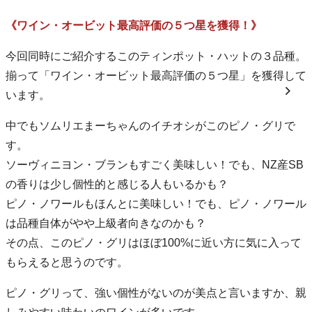
《ワイン・オービット最高評価の５つ星を獲得！》
今回同時にご紹介するこのティンポット・ハットの３品種。
揃って「ワイン・オービット最高評価の５つ星」を獲得して
います。
中でもソムリエまーちゃんのイチオシがこのピノ・グリで
す。
ソーヴィニヨン・ブランもすごく美味しい！でも、NZ産SB
の香りは少し個性的と感じる人もいるかも？
ピノ・ノワールもほんとに美味しい！でも、ピノ・ノワール
は品種自体がやや上級者向きなのかも？
その点、このピノ・グリはほぼ100%に近い方に気に入って
もらえると思うのです。
ピノ・グリって、強い個性がないのが美点と言いますか、親