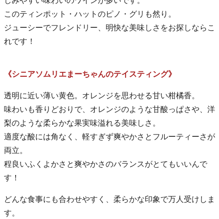
しみやすい味わいのワインが多いです。
このティンポット・ハットのピノ・グリも然り。
ジューシーでフレンドリー、明快な美味しさをお探しならこ
れです！
《シニアソムリエまーちゃんのテイスティング》
透明に近い薄い黄色。オレンジを思わせる甘い柑橘香。
味わいも香りどおりで、オレンジのような甘酸っぱさや、洋
梨のような柔らかな果実味溢れる美味しさ。
適度な酸には角なく、軽すぎず爽やかさとフルーティーさが
両立。
程良いふくよかさと爽やかさのバランスがとてもいいんで
す！
どんな食事にも合わせやすく、柔らかな印象で万人受けしま
す。