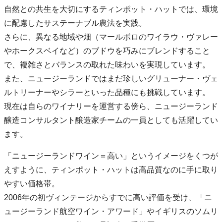
自然との共生を大切にするティンポット・ハットでは、環境
に配慮したサステーナブル農法を実践。
さらに、異なる地域や畑（マールボロのワイラウ・ヴァレー
やホークスベイなど）のブドウを巧みにブレンドすること
で、複雑さとバランスの取れた味わいを実現しています。
また、ニュージーランドではまだ珍しいグリューナー・ヴェ
ルトリーナーやシラーといった品種にも挑戦しています。
現在は自らのワイナリーを運営する傍ら、ニュージーランド
醸造コンサルタント醸造家チームの一員としても活躍してい
ます。
「ニュージーランドワイン＝高い」というイメージをくつが
えすように、ティンポット・ハットは高品質なのに手に取り
やすい価格帯。
2006年の初ヴィンテージからすでに高い評価を受け、「ニ
ュージーランド航空ワイン・アワード」やイギリスのソムリ