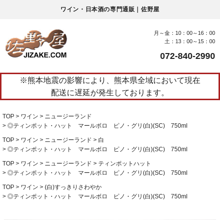
ワイン・日本酒の専門通販｜佐野屋
月～金：10：00～16：00
土：13：00～15：00
072-840-2990
※熊本地震の影響により、熊本県全域において現在
配送に遅延が発生しております。
TOP
ワイン
ニュージーランド
◎ティンポット・ハット マールボロ ピノ・グリ(白)(SC) 750ml
TOP
ワイン
ニュージーランド
白
◎ティンポット・ハット マールボロ ピノ・グリ(白)(SC) 750ml
TOP
ワイン
ニュージーランド
ティンポットハット
◎ティンポット・ハット マールボロ ピノ・グリ(白)(SC) 750ml
TOP
ワイン
(白)すっきりさわやか
◎ティンポット・ハット マールボロ ピノ・グリ(白)(SC) 750ml