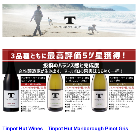
Tinpot Hut Wines Tinpot Hut Marlborough Pinot Gris