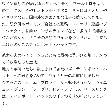
ワイン造りの経験は1995年からと長く、マールボロをはじ
めホークスベイやセントラル・オタゴ、さらにはアメリカや
イギリスなど、国内外でさまざまな仕事に携わってきまし
た。研究所やボトリング会社での勤務、ワイナリー建設のプ
ロジェクト、営業やコンサルティングなど、多方面で経験を
積んだ彼女が、「自分の理想のワインをつくりたい」と立ち
上げたのがこのティンポット・ハットです。
彼女が夫のヘイミッシュとともに最初に手がけた畑は、かつ
て羊牧場だった土地。
地元の羊飼いたちに親しまれてきた小屋「ティンポット・ハ
ット」への敬意を込めて、ワイナリーの名前にしました。
今でもこの「ホーム・ブロック」から収穫されるソーヴィニ
ヨン・ブラン、ピノ・グリ、ピノ・ノワール、リースリング
は、ティンポット・ハットのワインづくりの核となっていま
す。