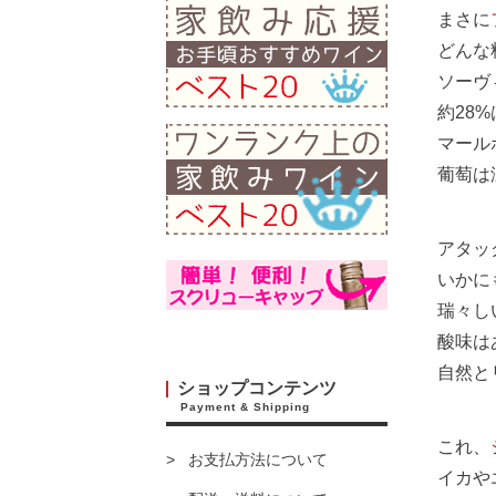
まさに
どんな
ソーヴ
約28
マール
葡萄は
アタッ
いかに
瑞々し
酸味は
自然と
ショップコンテンツ
Payment & Shipping
これ、
お支払方法について
イカや