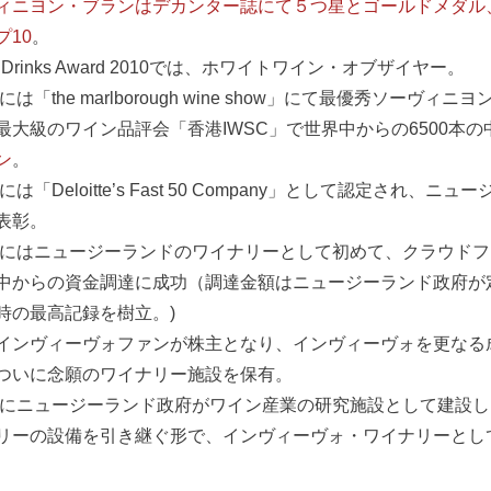
ニヨン・ブランはデカンター誌にて５つ星とゴールドメダル、Decanter
プ10
。
ity Drinks Award 2010では、ホワイトワイン・オブザイヤー。
年には「the marlborough wine show」にて最優秀ソー
最大級のワイン品評会「香港IWSC」で世界中からの6500本の
ン
。
年には「Deloitte’s Fast 50 Company」として認定さ
表彰。
5年にはニュージーランドのワイナリーとして初めて、クラウド
中からの資金調達に成功（調達金額はニュージーランド政府が定
時の最高記録を樹立。)
インヴィーヴォファンが株主となり、インヴィーヴォを更なる成
ついに念願のワイナリー施設を保有。
2年にニュージーランド政府がワイン産業の研究施設として建設
リーの設備を引き継ぐ形で、インヴィーヴォ・ワイナリーとし