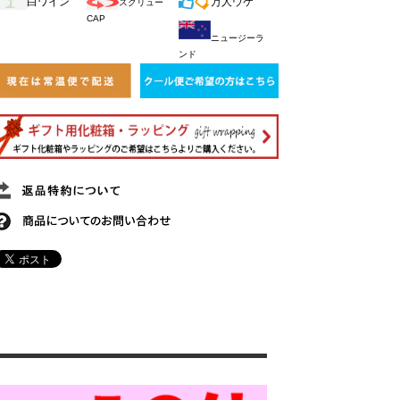
白ワイン
万人ウケ
スクリュー
CAP
ニュージーラ
ンド