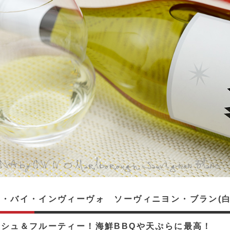
・バイ・インヴィーヴォ ソーヴィニヨン・ブラン(白)
ッシュ＆フルーティー！海鮮BBQや天ぷらに最高！