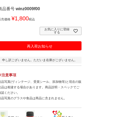
商品番号
winz0009f00
¥
1,800
販売価格
税込
お気に入りに登録
する
再入荷お知らせ
申し訳ございません。ただいま在庫がございません。
※注意事項
商品写真(ヴィンテージ、受賞シール、添加物等)と現在の販
売品は相違する場合があります。商品説明・スペックでご
確認ください。
商品写真のグラスや食品は商品に含まれません。