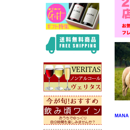
MANA b