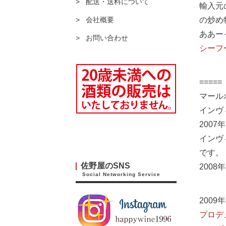
配送・送料について
輸入元
の炒め
会社概要
ああー
お問い合わせ
シーフ
===
マール
インヴィ
2007
インヴ
です。
佐野屋のSNS
200
Social Networking Service
2009年
プロデ