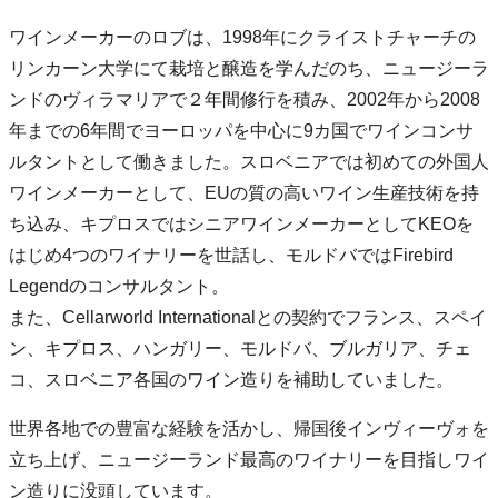
ワインメーカーのロブは、1998年にクライストチャーチの
リンカーン大学にて栽培と醸造を学んだのち、ニュージーラ
ンドのヴィラマリアで２年間修行を積み、2002年から2008
年までの6年間でヨーロッパを中心に9カ国でワインコンサ
ルタントとして働きました。スロベニアでは初めての外国人
ワインメーカーとして、EUの質の高いワイン生産技術を持
ち込み、キプロスではシニアワインメーカーとしてKEOを
はじめ4つのワイナリーを世話し、モルドバではFirebird
Legendのコンサルタント。
また、Cellarworld Internationalとの契約でフランス、スペイ
ン、キプロス、ハンガリー、モルドバ、ブルガリア、チェ
コ、スロベニア各国のワイン造りを補助していました。
世界各地での豊富な経験を活かし、帰国後インヴィーヴォを
立ち上げ、ニュージーランド最高のワイナリーを目指しワイ
ン造りに没頭しています。