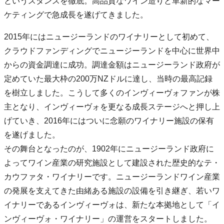
というスタンスを徹底。高品質なワイン造りと革新的なマー
ケティングで急成長を遂げてきました。
2015年にはニュージーランドのワイナリーとして初めて、
クラウドファンディングでニュージーランドを中心に世界中
からの資金調達に成功。調達金額はニュージーランド政府が
定めていた最大枠の200万NZドルに達し、当時の最高記録
を樹立しました。こうして多くのインヴィーヴォファンが株
主となり、インヴィーヴォを更なる成長ステージへと押し上
げていき、2016年にはついに念願のワイナリー施設の保有
を遂げました。
その舞台となったのが、1902年にニュージーランド政府に
よってワイン産業の研究施設として建設された歴史的なテ・
カウファタ・ワイナリーです。ニュージーランドワイン産業
の発展を支えてきた由緒ある施設の設備を引き継ぎ、若いワ
イナリーであるインヴィーヴォは、新たな本拠地として「イ
ンヴィーヴォ・ワイナリー」の運営をスタートしました。