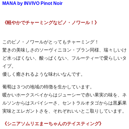
MANA by INVIVO Pinot Noir
《軽やかでチャーミングなピノ・ノワール！》
このピノ・ノワールがとってもチャーミング！
驚きの美味しさのソーヴィニヨン・ブラン同様、瑞々しいけ
ど水っぽくない、酸っぱくない、フルーティーで愛らしいタ
イプ。
優しく癒されるような味わいなんです。
葡萄は３つの地域の特徴を生かしています。
暖かいホークスベイからはジューシーで赤い果実の味を、ネ
ルソンからはスパイシーさ、セントラルオタゴからは黒系果
実味とエレガントさを、それぞれいいとこ取りしています。
《シニアソムリエまーちゃんのテイスティング》