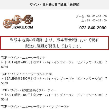
ワイン・日本酒の専門通販｜佐野屋
月～金：10：00～16：00
土：13：00～15：00
072-840-2990
※熊本地震の影響により、熊本県全域において現在
配送に遅延が発生しております。
TOP
ワイン
ニュージーランド
【SALE/通常2400円】◎マナ・バイ・インヴィーヴォ ピノ・ノワール(赤) 7
50ml
TOP
ワイン
ニュージーランド
赤
【SALE/通常2400円】◎マナ・バイ・インヴィーヴォ ピノ・ノワール(赤) 7
50ml
TOP
ワイン
(赤)飲み易くフルーティー
【SALE/通常2400円】◎マナ・バイ・インヴィーヴォ ピノ・ノワール(赤) 7
50ml
TOP
ワイン
ニュージーランド
インヴィーヴォ