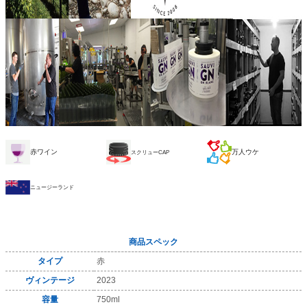
赤ワイン
万人ウケ
スクリューCAP
ニュージーランド
商品スペック
タイプ
赤
ヴィンテージ
2023
容量
750ml