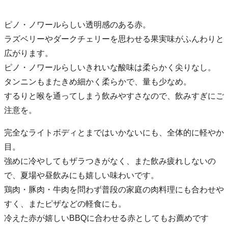
ピノ・ノワールらしい透明感のある赤。
ラズベリーやダークチェリーを思わせる果実味がふんわりと
広がります。
ピノ・ノワールらしいきれいな酸味は柔らかく尖りなし。
タンニンもまたきめ細かく柔らかで、量も少なめ。
するりと喉を通ってしまう飲みやすさなので、飲みすぎにご
注意を。
完全なライトボディとまではいかないにも、全体的に軽やか
目。
強めに冷やしてもザラつきがなく、また飲み疲れしないの
で、夏場や昼飲みにも嬉しい味わいです。
鶏肉・豚肉・牛肉を問わず普段の家庭の肉料理にも合わせや
すく、またピザなどの軽食にも。
冷えた赤が嬉しいBBQに合わせる赤としてもお薦めです