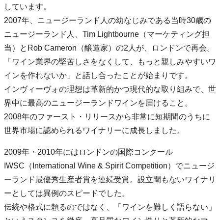
しています。
2007年、ニュージーランド人の幼なじみである当時30歳の
ニュージーランド人、Tim Lightbourne（マーケティング担
当）とRob Cameron（醸造家）の2人が、ロンドンで再会。
「ワイン業界の堅苦しさをなくして、もっと親しみやすいワ
インを作れないか」と話し合ったことが始まりです。
インヴィーヴォの理想は革新的かつ現代的な取り組みで、世
界中に最高のニュージーランドワインを届けること。
2008年のファースト・リリースから非常に短期間のうちに
世界市場に認められるワイナリーに成長しました。
2009年・2010年にはロンドンの国際コンクール
IWSC（International Wine & Spirit Competition）でニュージ
ーランド最優秀生産者賞を連続受賞。設立間もないワイナリ
ーとしては異例のスピードでした。
伝統や格式に頼るのではなく、「ワインを難しく語らない」