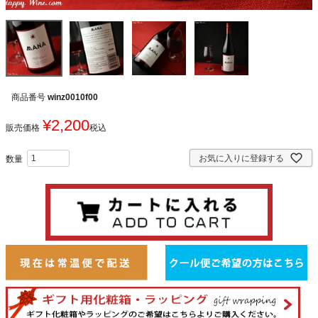
商品番号
winz0010f00
¥
2,200
販売価格
税込
お気に入りに登録する