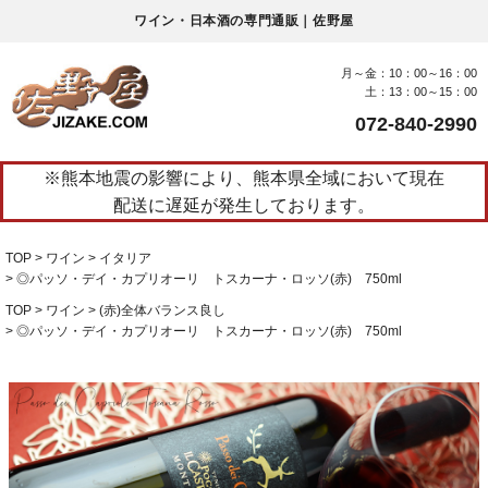
ワイン・日本酒の専門通販｜佐野屋
月～金：10：00～16：00
土：13：00～15：00
072-840-2990
※熊本地震の影響により、熊本県全域において現在
配送に遅延が発生しております。
TOP
ワイン
イタリア
◎パッソ・デイ・カプリオーリ トスカーナ・ロッソ(赤) 750ml
TOP
ワイン
(赤)全体バランス良し
◎パッソ・デイ・カプリオーリ トスカーナ・ロッソ(赤) 750ml