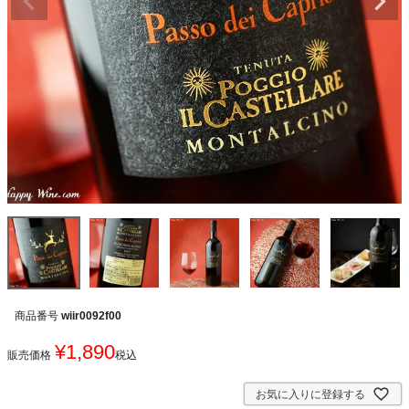
商品番号
wiir0092f00
¥
1,890
販売価格
税込
お気に入りに登録する