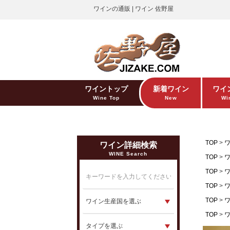
ワインの通販 | ワイン 佐野屋
ワイントップ
新着ワイン
ワイ
Wine Top
New
Win
TOP
ワイン詳細検索
WINE Search
TOP
TOP
TOP
TOP
TOP