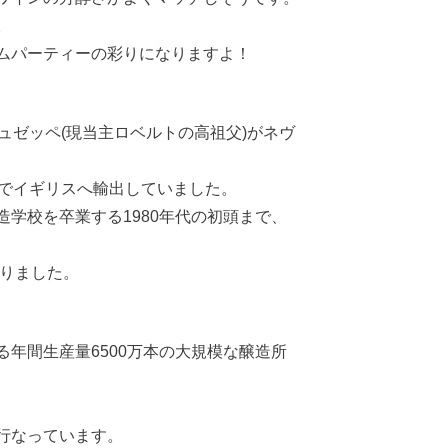
。
ムパーティーの彩りになりますよ！
ュゼッペ(現当主ロベルトの高祖父)がネヴ
クでイギリスへ輸出していました。
学校を卒業する1980年代の初頭まで、
なりました。
年間生産量6500万本の大規模な醸造所
行なっています。