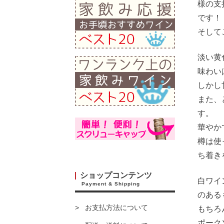
様の支
です！
そして
淡い黄
味わい
しかし
また、
す。
華やか
樽は使
ち着き
ショップコンテンツ
白ワイ
Payment & Shipping
のある
お支払方法について
もちろ
ポーク