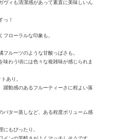
ガヴィも清潔感があって素直に美味しいん
すっ！
くフローラルな印象も。
橘フルーツのような甘酸っぱさも。
を味わう頃には色々な複雑味が感じられま
クトあり。
、躍動感のあるフルーティーさに程よい落
のバター蒸しなど、ある程度ボリューム感
理にもぴったり。
ワインの芳醇さがよくマッチしそうです。