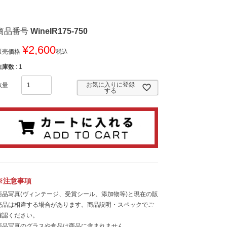
商品番号
WineIR175-750
¥
2,600
販売価格
税込
在庫数
1
お気に入りに登録
する
※注意事項
商品写真(ヴィンテージ、受賞シール、添加物等)と現在の販
売品は相違する場合があります。商品説明・スペックでご
確認ください。
商品写真のグラスや食品は商品に含まれません。