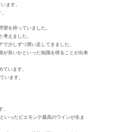
ています。
す。
野望を持っていました。
と考えました。
エリアで少しずつ買い足してきました。
萄が良いかといった知識を得ることが出来
めています。
っています。
す。
ィといったピエモンテ最高のワインが生ま