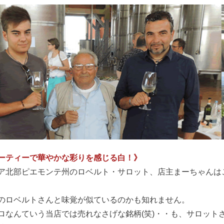
ーティーで華やかな彩りを感じる白！》
ア北部ピエモンテ州のロベルト・サロット、店主まーちゃんは
のロベルトさんと味覚が似ているのかも知れません。
ロなんていう当店では売れなさげな銘柄(笑)・・も、サロット