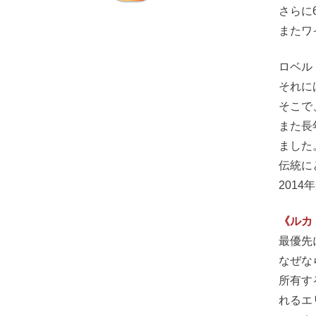
さらに
またワ
ロベル
それに
そこで
また長
ました
伝統に
201
《ルカ
最優先
なぜな
所有す
れるエ