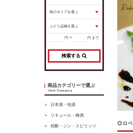
円 〜
円 まで
検索する
商品カテゴリーで選ぶ
Item Category
日本酒・地酒
リキュール・梅酒
◎ロベ
焼酎・ジン・スピリッツ