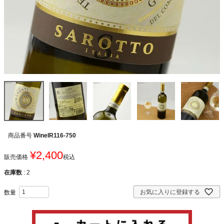
商品番号
WineIR116-750
¥
2,400
販売価格
税込
在庫数
2
お気に入りに登録する