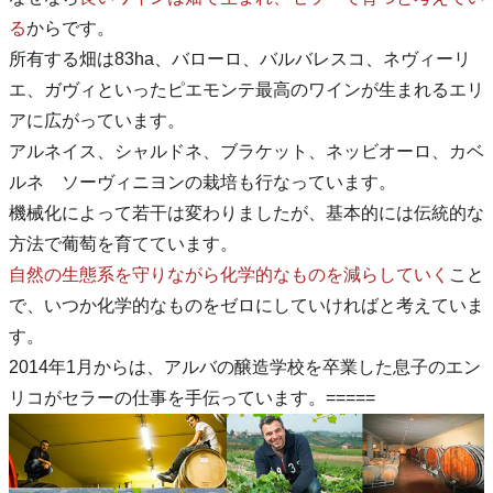
る
からです。
所有する畑は83ha、バローロ、バルバレスコ、ネヴィーリ
エ、ガヴィといったピエモンテ最高のワインが生まれるエリ
アに広がっています。
アルネイス、シャルドネ、ブラケット、ネッビオーロ、カベ
ルネ ソーヴィニヨンの栽培も行なっています。
機械化によって若干は変わりましたが、基本的には伝統的な
方法で葡萄を育てています。
自然の生態系を守りながら化学的なものを減らしていく
こと
で、いつか化学的なものをゼロにしていければと考えていま
す。
2014年1月からは、アルバの醸造学校を卒業した息子のエン
リコがセラーの仕事を手伝っています。=====