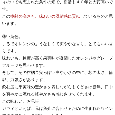
ィの中でも恵まれた条件の畑で、樹齢も４０年と大変高いで
す。
この
樹齢の高さも、味わいの凝縮感に貢献
しているものと思
います。
薄い黄色。
まるでオレンジのような甘くて爽やかな香り。とてもいい香
りです。
味わいも、糖度が高く果実味が凝縮したオレンジやグレープ
フルーツを思わせます。
そして、その柑橘果実っぽい爽やかさの中に、芯の太さ、輪
郭、力強さがあります。
飲む度に果実味の豊かさを表しながらもくどさは皆無、口中
を爽やかに流れる軽やかさも感じさせてくれます。
この味わい、お見事！
ガヴィといえば、元は魚介に合わせるために生まれたワイン