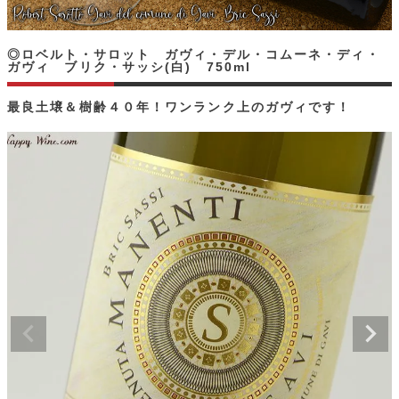
◎ロベルト・サロット ガヴィ・デル・コムーネ・ディ・
ガヴィ ブリク・サッシ(白) 750ml
最良土壌＆樹齢４０年！ワンランク上のガヴィです！