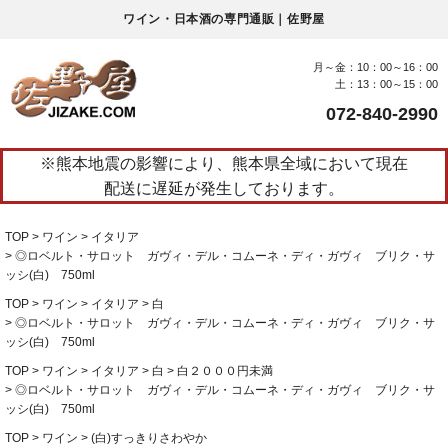
ワイン・日本酒の専門通販｜佐野屋
月～金：10：00～16：00
土：13：00～15：00
072-840-2990
※熊本地震の影響により、熊本県全域において現在
配送に遅延が発生しております。
TOP
ワイン
イタリア
◎ロベルト・サロット ガヴィ・デル・コムーネ・ディ・ガヴィ ブリク・サ
ッシ(白) 750ml
TOP
ワイン
イタリア
白
◎ロベルト・サロット ガヴィ・デル・コムーネ・ディ・ガヴィ ブリク・サ
ッシ(白) 750ml
TOP
ワイン
イタリア
白
白２０００円未満
◎ロベルト・サロット ガヴィ・デル・コムーネ・ディ・ガヴィ ブリク・サ
ッシ(白) 750ml
TOP
ワイン
(白)すっきりさわやか