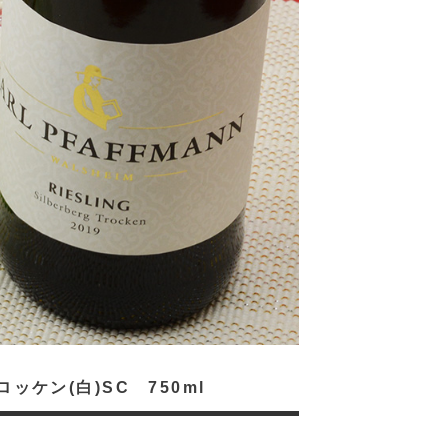
ケン(白)SC 750ml