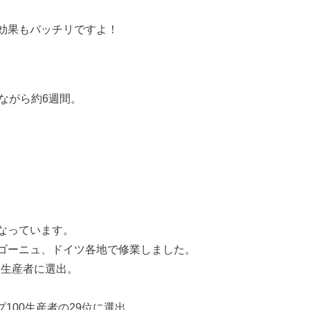
効果もバッチリですよ！
ながら約6週間。
なっています。
ゴーニュ、ドイツ各地で修業しました。
1生産者に選出。
ップ100生産者の29位に選出。