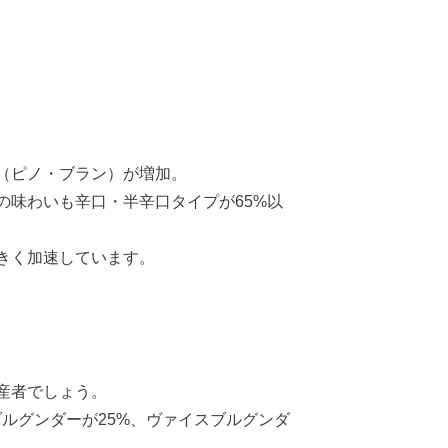
（ピノ・ブラン）が増加。
の味わいも辛口・半辛口タイプが65%以
きく加速しています。
産者でしょう。
ブルグンダーが25%、ヴァイスブルグンダ