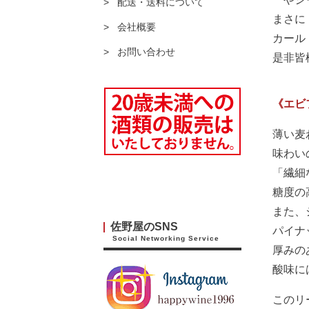
配送・送料について
まさに
会社概要
カール
お問い合わせ
是非皆
《エビ
薄い麦
味わい
「繊細
糖度の
また、
佐野屋のSNS
パイナ
Social Networking Service
厚みの
酸味に
このリ