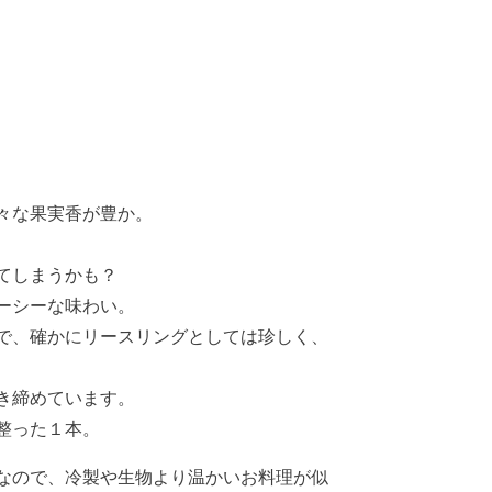
々な果実香が豊か。
てしまうかも？
ーシーな味わい。
で、確かにリースリングとしては珍しく、
き締めています。
整った１本。
なので、冷製や生物より温かいお料理が似