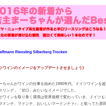
faffmann Riessling Silberberg Trocken
ツワインのイメージをアップデートさせましょう》
ーちゃんがワインの仕事を始めた1990年代、ドイツワインを
スリング」「甘口」みたいなイメージでした。
がワインを取り巻く環境は世界規模で変わっていき、ドイツも
マドンナ、マドンナ、おいしいマードンナァ♪」と歌ってた原