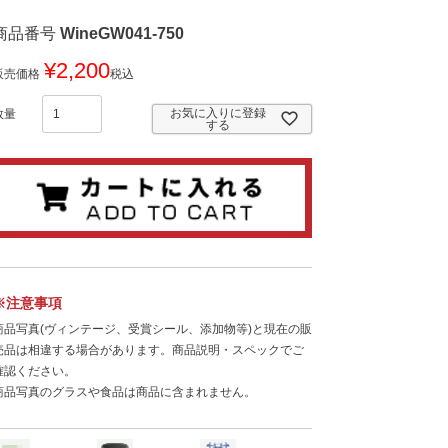
商品番号
WineGW041-750
¥
2,200
販売価格
税込
お気に入りに登録
する
※注意事項
商品写真(ヴィンテージ、受賞シール、添加物等)と現在の販
売品は相違する場合があります。商品説明・スペックでご
確認ください。
商品写真のグラスや食品は商品に含まれません。