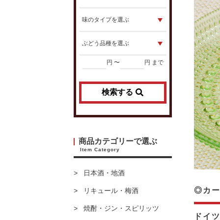
円 〜
円 まで
検索する
商品カテゴリーで選ぶ
Item Category
日本酒・地酒
◎カー
リキュール・梅酒
焼酎・ジン・スピリッツ
ドイ