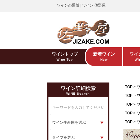
ワインの通販 | ワイン 佐野屋
ワイントップ
新着ワイン
ワイ
Wine Top
New
Win
TOP
ワイン詳細検索
WINE Search
TOP
TOP
TOP
TOP