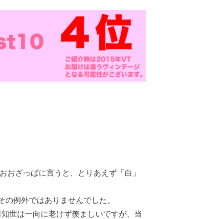
超おおざっぱに言うと、とりあえず「白」
その例外ではありませんでした。
田知世は一向に老けず羨ましいですが、当