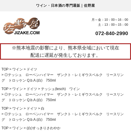
ワイン・日本酒の専門通販｜佐野屋
月～金：10：00～16：00
土：13：00～15：00
072-840-2990
※熊本地震の影響により、熊本県全域において現在
配送に遅延が発生しております。
TOP
ワイン
ドイツ
◎テッシュ ローベンハイマー ザンクト・レミギウスベルク リースリン
グ トロッケン Q.b.A.(白) 750ml
TOP
ワイン
ドイツ
テッシュ(tesch) ワイン
◎テッシュ ローベンハイマー ザンクト・レミギウスベルク リースリン
グ トロッケン Q.b.A.(白) 750ml
TOP
ワイン
ドイツ
白
◎テッシュ ローベンハイマー ザンクト・レミギウスベルク リースリン
グ トロッケン Q.b.A.(白) 750ml
TOP
ワイン
(白)すっきりさわやか