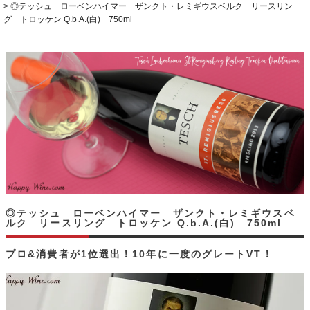
◎テッシュ ローベンハイマー ザンクト・レミギウスベルク リースリン
グ トロッケン Q.b.A.(白) 750ml
◎テッシュ ローベンハイマー ザンクト・レミギウスベ
ルク リースリング トロッケン Q.b.A.(白) 750ml
プロ&消費者が1位選出！10年に一度のグレートVT！