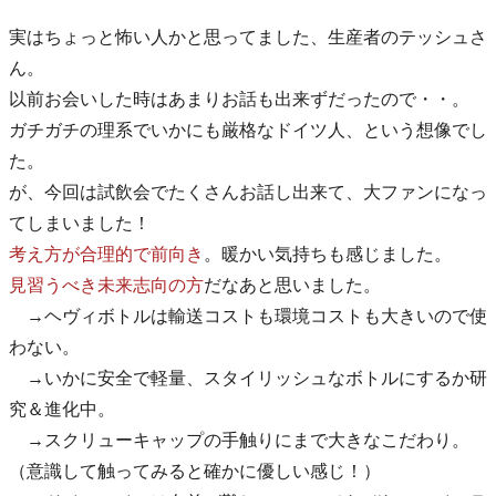
実はちょっと怖い人かと思ってました、生産者のテッシュさ
ん。
以前お会いした時はあまりお話も出来ずだったので・・。
ガチガチの理系でいかにも厳格なドイツ人、という想像でし
た。
が、今回は試飲会でたくさんお話し出来て、大ファンになっ
てしまいました！
考え方が合理的で前向き
。暖かい気持ちも感じました。
見習うべき未来志向の方
だなあと思いました。
→ヘヴィボトルは輸送コストも環境コストも大きいので使
わない。
→いかに安全で軽量、スタイリッシュなボトルにするか研
究＆進化中。
→スクリューキャップの手触りにまで大きなこだわり。
（意識して触ってみると確かに優しい感じ！）