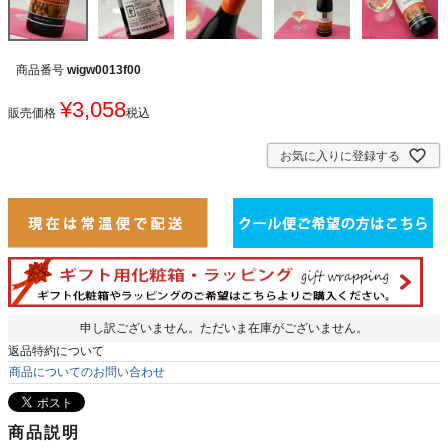
商品番号
wigw0013f00
¥
3,058
販売価格
税込
お気に入りに登録する
申し訳ございません。ただいま在庫がございません。
返品特約について
商品についてのお問い合わせ
商品説明