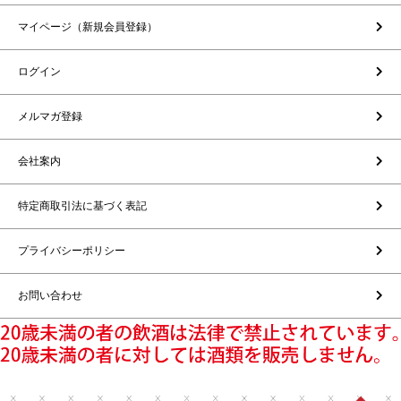
マイページ（新規会員登録）
ログイン
メルマガ登録
会社案内
特定商取引法に基づく表記
プライバシーポリシー
お問い合わせ