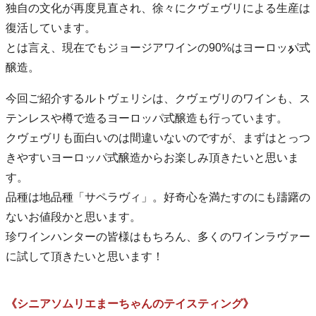
独自の文化が再度見直され、徐々にクヴェヴリによる生産は
復活しています。
とは言え、現在でもジョージアワインの90%はヨーロッパ式
醸造。
今回ご紹介するルトヴェリシは、クヴェヴリのワインも、ス
テンレスや樽で造るヨーロッパ式醸造も行っています。
クヴェヴリも面白いのは間違いないのですが、まずはとっつ
きやすいヨーロッパ式醸造からお楽しみ頂きたいと思いま
す。
品種は地品種「サペラヴィ」。好奇心を満たすのにも躊躇の
ないお値段かと思います。
珍ワインハンターの皆様はもちろん、多くのワインラヴァー
に試して頂きたいと思います！
《シニアソムリエまーちゃんのテイスティング》