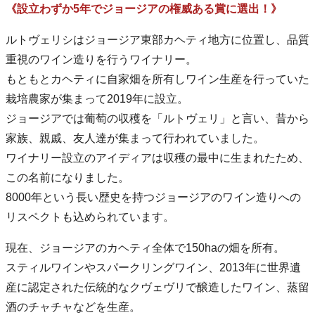
《設立わずか5年でジョージアの権威ある賞に選出！》
ルトヴェリシはジョージア東部カヘティ地方に位置し、品質
重視のワイン造りを行うワイナリー。
もともとカヘティに自家畑を所有しワイン生産を行っていた
栽培農家が集まって2019年に設立。
ジョージアでは葡萄の収穫を「ルトヴェリ」と言い、昔から
家族、親戚、友人達が集まって行われていました。
ワイナリー設立のアイディアは収穫の最中に生まれたため、
この名前になりました。
8000年という長い歴史を持つジョージアのワイン造りへの
リスペクトも込められています。
現在、ジョージアのカヘティ全体で150haの畑を所有。
スティルワインやスパークリングワイン、2013年に世界遺
産に認定された伝統的なクヴェヴリで醸造したワイン、蒸留
酒のチャチャなどを生産。