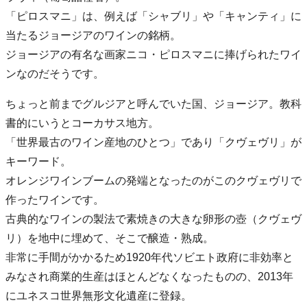
「ピロスマニ」は、例えば「シャブリ」や「キャンティ」に
当たるジョージアのワインの銘柄。
ジョージアの有名な画家ニコ・ピロスマニに捧げられたワイ
ンなのだそうです。
ちょっと前までグルジアと呼んでいた国、ジョージア。教科
書的にいうとコーカサス地方。
「世界最古のワイン産地のひとつ」であり「クヴェヴリ」が
キーワード。
オレンジワインブームの発端となったのがこのクヴェヴリで
作ったワインです。
古典的なワインの製法で素焼きの大きな卵形の壺（クヴェヴ
リ）を地中に埋めて、そこで醸造・熟成。
非常に手間がかかるため1920年代ソビエト政府に非効率と
みなされ商業的生産はほとんどなくなったものの、2013年
にユネスコ世界無形文化遺産に登録。