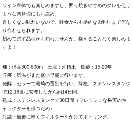
ワイン単体でも楽しめますし、照り焼きや甘めのタレを使う
ような肉料理にもお薦め。
難しくない味わいなので、軽食から本格的な肉料理まで何な
り合わせられます。
初めて試す品種かも知れませんが、構えることなく楽しめま
すよ！
畑：標高300-800m 土壌：沖積土 樹齢：15-20年
収穫：気温がまだ低い早朝に行います。
発酵：セラーで葡萄の選別を行い、除梗。ステンレスタンク
で12-18度に管理しながら約14日間。
熟成：ステンレスタンクで30日間（フレッシュな果実のキ
ャラクターを保つため）
瓶詰：最後に軽くフィルターをかけてボトリング。