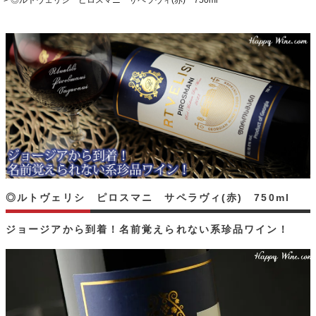
◎ルトヴェリシ ピロスマニ サペラヴィ(赤) 750ml
◎ルトヴェリシ ピロスマニ サペラヴィ(赤) 750ml
ジョージアから到着！名前覚えられない系珍品ワイン！