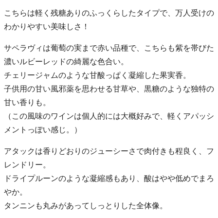
こちらは軽く残糖ありのふっくらしたタイプで、万人受けの
わかりやすい美味しさ！
サペラヴィは葡萄の実まで赤い品種で、こちらも紫を帯びた
濃いルビーレッドの綺麗な色合い。
チェリージャムのような甘酸っぱく凝縮した果実香。
子供用の甘い風邪薬を思わせる甘草や、黒糖のような独特の
甘い香りも。
（この風味のワインは個人的には大概好みで、軽くアパッシ
メントっぽい感じ。）
アタックは香りどおりのジューシーさで肉付きも程良く、フ
レンドリー。
ドライプルーンのような凝縮感もあり、酸はやや低めでまろ
やか。
タンニンも丸みがあってしっとりした全体像。