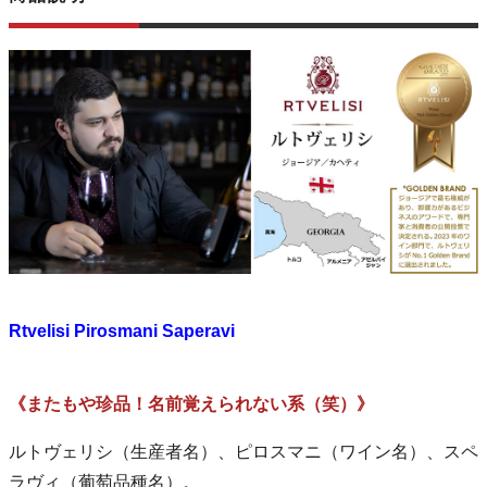
Rtvelisi Pirosmani Saperavi
《またもや珍品！名前覚えられない系（笑）》
ルトヴェリシ（生産者名）、ピロスマニ（ワイン名）、スペ
ラヴィ（葡萄品種名）。