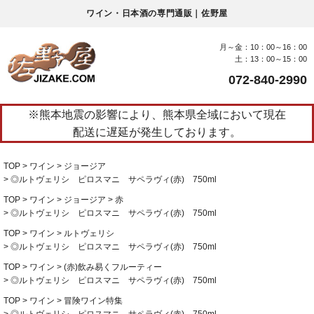
ワイン・日本酒の専門通販｜佐野屋
月～金：10：00～16：00
土：13：00～15：00
072-840-2990
※熊本地震の影響により、熊本県全域において現在
配送に遅延が発生しております。
TOP
ワイン
ジョージア
◎ルトヴェリシ ピロスマニ サペラヴィ(赤) 750ml
TOP
ワイン
ジョージア
赤
◎ルトヴェリシ ピロスマニ サペラヴィ(赤) 750ml
TOP
ワイン
ルトヴェリシ
◎ルトヴェリシ ピロスマニ サペラヴィ(赤) 750ml
TOP
ワイン
(赤)飲み易くフルーティー
◎ルトヴェリシ ピロスマニ サペラヴィ(赤) 750ml
TOP
ワイン
冒険ワイン特集