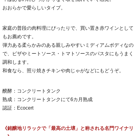
おおらかで愛らしいタイプ。
家庭の普段の肉料理にぴったりで、買い置き赤ワインとして
もお薦めです。
弾力ある柔らかみのある親しみやすいミディアムボディなの
で、ピザやミートソース・トマトソースのパスタにもうまく
調和します。
和食なら、照り焼きチキンや肉じゃがなどにもどうぞ。
醗酵：コンクリートタンク
熟成：コンクリートタンクにて6カ月熟成
認証：Ecocert
《銘醸地リラックで「最高の土壌」と称される名門ワイナリ