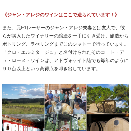
《ジャン・アレジのワインはここで造られています！》
また、元F1レーサーのジャン・アレジ夫妻とは友人で、彼
らが購入したワイナリーの醸造を一手に引き受け、醸造から
ボトリング、ラべリングまでこのシャトーで行っています。
「クロ・エルミタージュ」と名付けられたそのコート・デ
ュ・ローヌ・ワインは、アドヴォケイト誌でも毎年のように
９０点以上という高得点を叩き出しています。