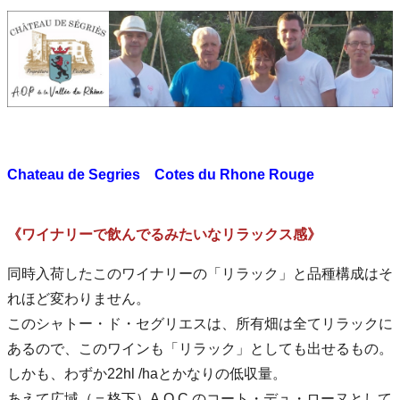
Chateau de Segries Cotes du Rhone Rouge
《ワイナリーで飲んでるみたいなリラックス感》
同時入荷したこのワイナリーの「リラック」と品種構成はそ
れほど変わりません。
このシャトー・ド・セグリエスは、所有畑は全てリラックに
あるので、このワインも「リラック」としても出せるもの。
しかも、わずか22hl /haとかなりの低収量。
あえて広域（＝格下）A.O.C.のコート・デュ・ローヌとして