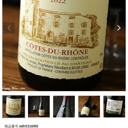
商品番号
wifr0316f00