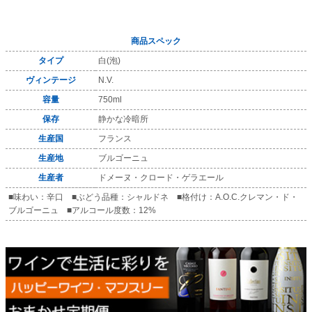
商品スペック
タイプ
白(泡)
ヴィンテージ
N.V.
容量
750ml
保存
静かな冷暗所
生産国
フランス
生産地
ブルゴーニュ
生産者
ドメーヌ・クロード・ゲラエール
■味わい：辛口 ■ぶどう品種：シャルドネ ■格付け：A.O.C.クレマン・ド・
ブルゴーニュ ■アルコール度数：12%