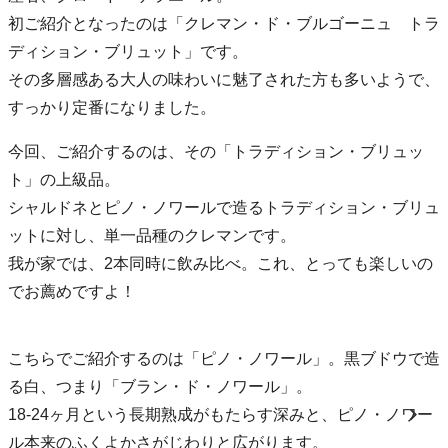
初ご紹介となったのは「クレマン・ド・ブルゴーニュ トラ
ディション・ブリュット」です。
その多層感ある大人の味わいに魅了された方も多いようで、
すっかり定番になりました。
今回、ご紹介するのは、その「トラディション・ブリュッ
ト」の上級品。
シャルドネとピノ・ノワールで造るトラディション・ブリュ
ットに対し、単一品種のクレマンです。
我が家では、2本同時に飲み比べ。これ、とっても楽しいの
でお薦めですよ！
こちらでご紹介するのは「ピノ・ノワール」。黒ブドウで造
る白、つまり「ブラン・ド・ノワール」。
18-24ヶ月という長期熟成がもたらす深みと、ピノ・ノワー
ル本来のふくよかさがじわりと広がります。