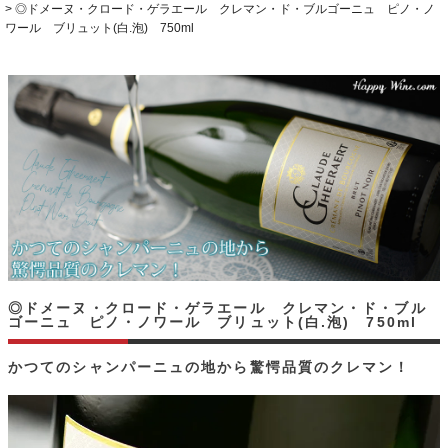
◎ドメーヌ・クロード・ゲラエール クレマン・ド・ブルゴーニュ ピノ・ノ
ワール ブリュット(白.泡) 750ml
◎ドメーヌ・クロード・ゲラエール クレマン・ド・ブル
ゴーニュ ピノ・ノワール ブリュット(白.泡) 750ml
かつてのシャンパーニュの地から驚愕品質のクレマン！