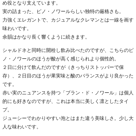
め役となり支えています。
実の詰まった、ピノ・ノワールらしい独特の厳格さも。
力強くエレガントで、カジュアルなクレマンとは一線を画す
味わいです。
余韻はかなり長く響くように続きます。
シャルドネと同時に開栓し飲み比べたのですが、こちらのピ
ノ・ノワールのほうが酸が高く感じられより個性的。
２日に分けて飲んだのですが（きっちりストッパーで保
存）、２日目のほうが果実味と酸のバランスがより良かった
です。
赤い実のニュアンスを持つ「ブラン・ド・ノワール」は個人
的にも好きなのですが、これは本当に美しく凛としたタイ
プ。
ジューシーでわかりやすい泡とはまた違う美味しさ。少し大
人な味わいです。