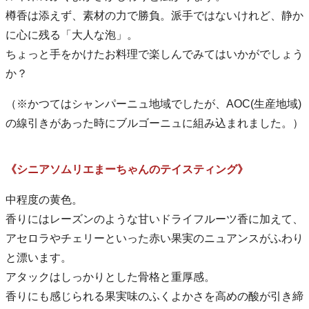
樽香は添えず、素材の力で勝負。派手ではないけれど、静か
に心に残る「大人な泡」。
ちょっと手をかけたお料理で楽しんでみてはいかがでしょう
か？
（※かつてはシャンパーニュ地域でしたが、AOC(生産地域)
の線引きがあった時にブルゴーニュに組み込まれました。）
《シニアソムリエまーちゃんのテイスティング》
中程度の黄色。
香りにはレーズンのような甘いドライフルーツ香に加えて、
アセロラやチェリーといった赤い果実のニュアンスがふわり
と漂います。
アタックはしっかりとした骨格と重厚感。
香りにも感じられる果実味のふくよかさを高めの酸が引き締