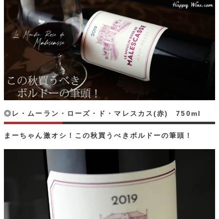
◎レ・ムーラン・ローズ・ド・マレスカス(赤) 750ml
まーちゃん激オシ！この秋買うべきボルドーの筆頭！