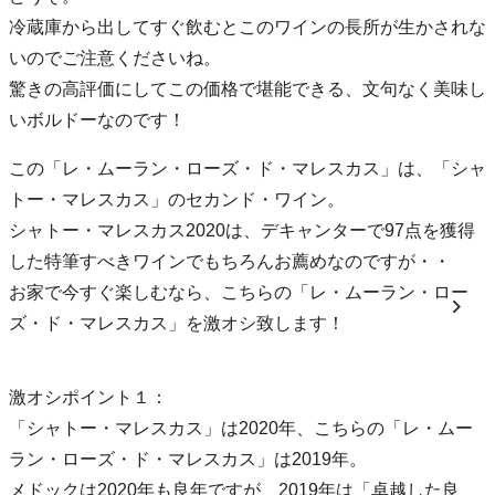
冷蔵庫から出してすぐ飲むとこのワインの長所が生かされな
いのでご注意くださいね。
驚きの高評価にしてこの価格で堪能できる、文句なく美味し
いボルドーなのです！
この「レ・ムーラン・ローズ・ド・マレスカス」は、「シャ
トー・マレスカス」のセカンド・ワイン。
シャトー・マレスカス2020は、デキャンターで97点を獲得
した特筆すべきワインでもちろんお薦めなのですが・・
お家で今すぐ楽しむなら、こちらの「レ・ムーラン・ロー
ズ・ド・マレスカス」を激オシ致します！
激オシポイント１：
「シャトー・マレスカス」は2020年、こちらの「レ・ムー
ラン・ローズ・ド・マレスカス」は2019年。
メドックは2020年も良年ですが、2019年は「卓越した良