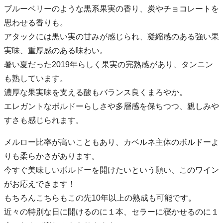
ブルーベリーのような黒系果実の香り、炭やチョコレートを
思わせる香りも。
アタックには黒い実の甘みが感じられ、凝縮感のある強い果
実味、重厚感のある味わい。
暑い夏だった2019年らしく果実の完熟感があり、タンニン
も熟しています。
濃厚な果実味を支える酸もバランス良くまろやか。
エレガントなボルドーらしさや多層感を保ちつつ、親しみや
すさも感じられます。
メルロー比率が高いこともあり、カベルネ主体のボルドーよ
りも柔らかさがあります。
今すぐ美味しいボルドーを開けたいという願い、このワイン
がお応えできます！
もちろんこちらもこの先10年以上の熟成も可能です。
近々の特別な日に開けるのに１本、セラーに寝かせるのに１