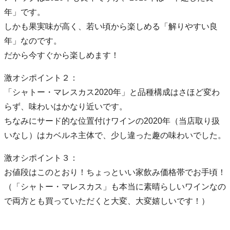
年」です。
しかも果実味が高く、若い頃から楽しめる「解りやすい良
年」なのです。
だから今すぐから楽しめます！
激オシポイント２：
「シャトー・マレスカス2020年」と品種構成はさほど変わ
らず、味わいはかなり近いです。
ちなみにサード的な位置付けワインの2020年（当店取り扱
いなし）はカベルネ主体で、少し違った趣の味わいでした。
激オシポイント３：
お値段はこのとおり！ちょっといい家飲み価格帯でお手頃！
（「シャトー・マレスカス」も本当に素晴らしいワインなの
で両方とも買っていただくと大変、大変嬉しいです！）