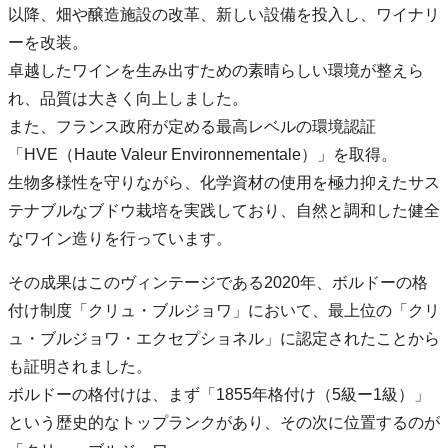
以降、畑や醸造施設の改革、新しい設備を投入し、ワイナリ
ーを改装。
卓越したワインを生み出すための素晴らしい環境が整えら
れ、品質は大きく向上しました。
また、フランス政府が定める最高レベルの環境認証
「HVE（Haute Valeur Environnementale）」を取得。
生物多様性を守りながら、化学資材の使用を極力抑えたサス
テナブルなブドウ栽培を実践しており、自然と調和した健全
なワイン造りを行っています。
その成果はこのヴィンテージである2020年、ボルドーの格
付け制度「クリュ・ブルジョワ」において、最上位の「クリ
ュ・ブルジョワ・エクセプショネル」に認定されたことから
も証明されました。
ボルドーの格付けは、まず「1855年格付け（5級ー1級）」
という歴史的なトップランクがあり、その次に位置するのが