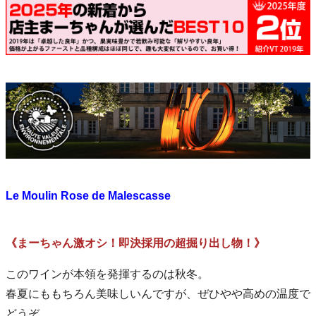
Le Moulin Rose de Malescasse
《まーちゃん激オシ！即決採用の超掘り出し物！》
このワインが本領を発揮するのは秋冬。
春夏にももちろん美味しいんですが、ぜひやや高めの温度で
どうぞ。