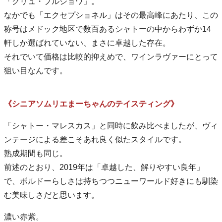
「クリュ・ブルジョワ」。
なかでも「エクセプショネル」はその最高峰にあたり、この
称号はメドック地区で数百あるシャトーの中からわずか14
軒しか選ばれていない、まさに卓越した存在。
それでいて価格は比較的抑えめで、ワインラヴァーにとって
狙い目なんです。
《シニアソムリエまーちゃんのテイスティング》
「シャトー・マレスカス」と同時に飲み比べましたが、ヴィ
ンテージによる差こそあれ良く似たスタイルです。
熟成期間も同じ。
前述のとおり、2019年は「卓越した、解りやすい良年」
で、ボルドーらしさは持ちつつニューワールド好きにも馴染
む美味しさだと思います。
濃い赤紫。