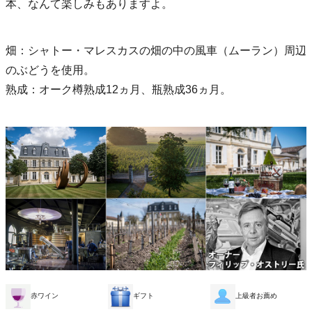
本、なんて楽しみもありますよ。
畑：シャトー・マレスカスの畑の中の風車（ムーラン）周辺
のぶどうを使用。
熟成：オーク樽熟成12ヵ月、瓶熟成36ヵ月。
赤ワイン
ギフト
上級者お薦め