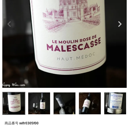
商品番号
wifr0305f00