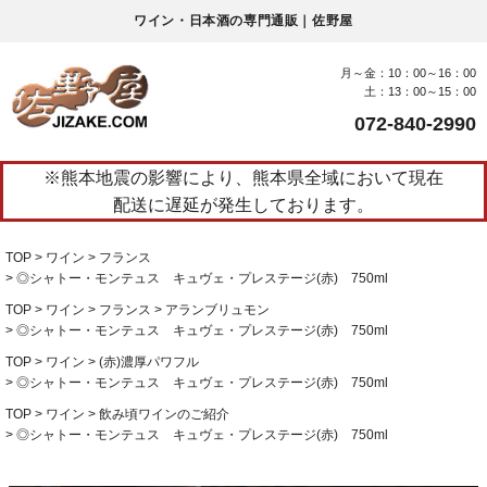
ワイン・日本酒の専門通販｜佐野屋
月～金：10：00～16：00
土：13：00～15：00
072-840-2990
※熊本地震の影響により、熊本県全域において現在
配送に遅延が発生しております。
TOP
ワイン
フランス
◎シャトー・モンテュス キュヴェ・プレステージ(赤) 750ml
TOP
ワイン
フランス
アランブリュモン
◎シャトー・モンテュス キュヴェ・プレステージ(赤) 750ml
TOP
ワイン
(赤)濃厚パワフル
◎シャトー・モンテュス キュヴェ・プレステージ(赤) 750ml
TOP
ワイン
飲み頃ワインのご紹介
◎シャトー・モンテュス キュヴェ・プレステージ(赤) 750ml