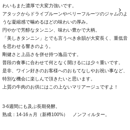
わいもまた濃厚で大変力強いです。
アタックからドライプルーンやベリーフルーツのジャムのよ
うな凝縮感で噛めるほどの味わいの厚み。
円やかで芳醇なタンニン、味わい豊かで大柄。
「美しきタンニン」とでも言うべき余韻が大変長く、重低音
を思わせる響きのよう。
剛健さと上品さを併せ持つ逸品です。
普段の食事に合わせて何となく開けるには少々重いです。
是非、ワイン好きのお客様へのおもてなしやお祝い事など、
特別な機会に楽しんで頂きたいと思います。
上質の牛肉のお供にはこの上ないマリアージュですよ！
3-6週間にも及ぶ長期発酵。
熟成：14-16ヵ月（新樽100%） ノンフィルター。