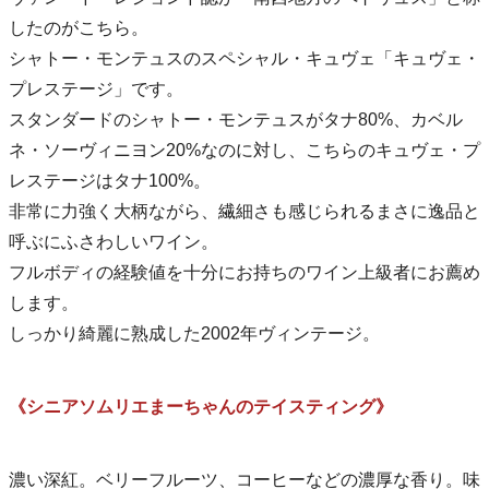
したのがこちら。
シャトー・モンテュスのスペシャル・キュヴェ「キュヴェ・
プレステージ」です。
スタンダードのシャトー・モンテュスがタナ80%、カベル
ネ・ソーヴィニヨン20%なのに対し、こちらのキュヴェ・プ
レステージはタナ100%。
非常に力強く大柄ながら、繊細さも感じられるまさに逸品と
呼ぶにふさわしいワイン。
フルボディの経験値を十分にお持ちのワイン上級者にお薦め
します。
しっかり綺麗に熟成した2002年ヴィンテージ。
《シニアソムリエまーちゃんのテイスティング》
濃い深紅。ベリーフルーツ、コーヒーなどの濃厚な香り。味