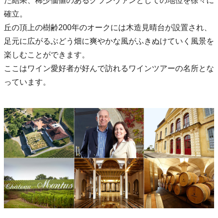
た結果、稀少価値のあるグランヴァンとしての地位を徐々に
確立。
丘の頂上の樹齢200年のオークには木造見晴台が設置され、
足元に広がるぶどう畑に爽やかな風がふきぬけていく風景を
楽しむことができます。
ここはワイン愛好者が好んで訪れるワインツアーの名所とな
っています。