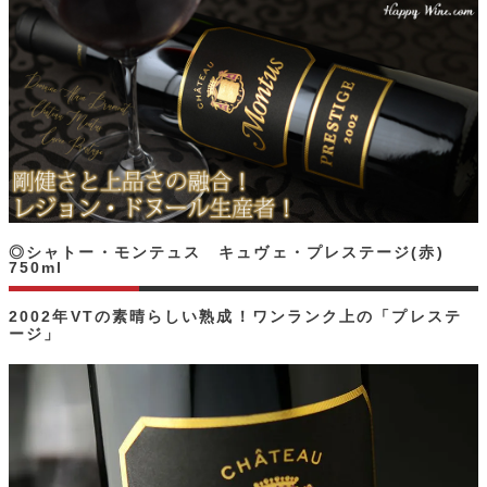
◎シャトー・モンテュス キュヴェ・プレステージ(赤)
750ml
2002年VTの素晴らしい熟成！ワンランク上の「プレステ
ージ」