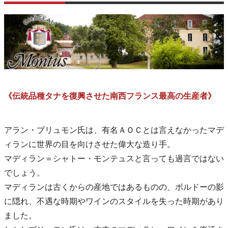
《伝統品種タナを復興させた南西フランス最高の生産者》
アラン・ブリュモン氏は、有名ＡＯＣとは言えなかったマデ
ィランに世界の目を向けさせた偉大な造り手。
マディラン＝シャトー・モンテュスと言っても過言ではない
でしょう。
マディランは古くからの産地ではあるものの、ボルドーの影
に隠れ、不遇な時期やワインのスタイルを失った時期があり
ました。