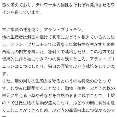
徴を備えており、テロワールの個性をそれぞれ発揮させるワ
インを造っています。
常に常識の逆を突く、アラン・ブリュモン。
他の生産者は斜面を避けて真南にぶどうを植えているのに対
し、アラン・ブリュモンでは異なる気象特性を生かすため東
西南北の四方を向いた、急斜面で栽培したり、この地方では
伝統的にひと枝につき２つの房を残すところ、アラン・ブリ
ュモンは１つにしたり、独自の理論でぶどう栽培をしていま
す。
また、畑の周りの生態系を守るというのも特徴のひとつで
す。むやみに開墾することなく、動物・植物・ぶどうの株の
根元に生える下草や苔などを自然のままに残すことで、土壌
の下では微生物の活動が盛んになり、ぶどうの樹に養分を送
りこむことができるため、ぶどうの品質向上につながるので