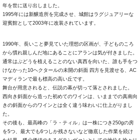
年を世に送り出しました。
1995年には新醸造所を完成させ、城館はラグジュアリーな
迎賓館として2003年に改装されています。
1990年、長いこと夢見ていた理想の区画が、子どものころ
から慣れ親しんだ地にあることにアランは気が付きました。
通常はぶどうを植えることのない真西を向いた、誰も手をつ
けなかった10ヘクタールの未開の斜面 四方を見渡せる、AC
マディランで最も標高の高い丘です。
舞台が用意されると、伝説の幕が切って落とされました。
西向き斜面から造った初めてのワインは、いままでの真南向
きの斜面からのワインとは全く違う味わいに仕上がりまし
た。
その後も、最高峰の「ラ・ティル」は一株につき250gの房
を5つ、最大でも6つしか残さないなど徹底した作業を続け