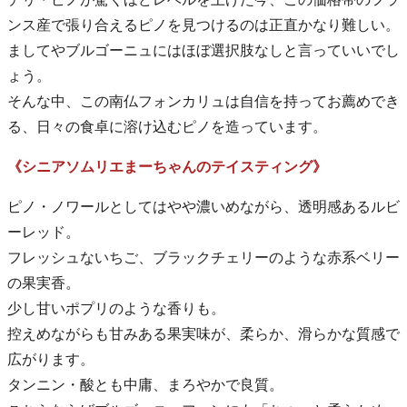
ンス産で張り合えるピノを見つけるのは正直かなり難しい。
ましてやブルゴーニュにはほぼ選択肢なしと言っていいでし
ょう。
そんな中、この南仏フォンカリュは自信を持ってお薦めでき
る、日々の食卓に溶け込むピノを造っています。
《シニアソムリエまーちゃんのテイスティング》
ピノ・ノワールとしてはやや濃いめながら、透明感あるルビ
ーレッド。
フレッシュないちご、ブラックチェリーのような赤系ベリー
の果実香。
少し甘いポプリのような香りも。
控えめながらも甘みある果実味が、柔らか、滑らかな質感で
広がります。
タンニン・酸とも中庸、まろやかで良質。