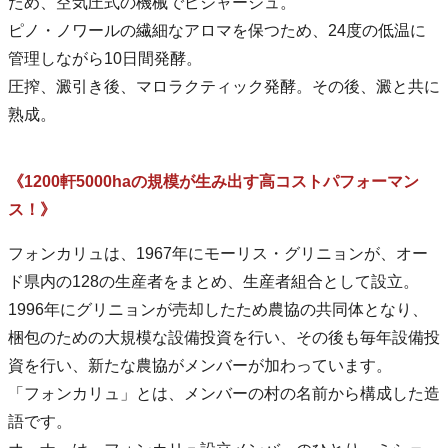
ため、空気圧式の機械でピジャージュ。
ピノ・ノワールの繊細なアロマを保つため、24度の低温に
管理しながら10日間発酵。
圧搾、澱引き後、マロラクティック発酵。その後、澱と共に
熟成。
《1200軒5000haの規模が生み出す高コストパフォーマン
ス！》
フォンカリュは、1967年にモーリス・グリニョンが、オー
ド県内の128の生産者をまとめ、生産者組合として設立。
1996年にグリニョンが売却したため農協の共同体となり、
梱包のための大規模な設備投資を行い、その後も毎年設備投
資を行い、新たな農協がメンバーが加わっています。
「フォンカリュ」とは、メンバーの村の名前から構成した造
語です。