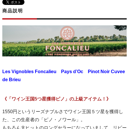
商品説明
Les Vignobles Foncalieu Pays d’Oc Pinot Noir Cuvee
de Brieu
《「ワイン王国5つ星獲得ピノ」の上級アイテム！》
1550円というリーズナブルさでワイン王国５ツ星を獲得し
た、この生産者の「ピノ・ノワール」。
もちろん大ヒットのロングセラーになっていまして、リピー