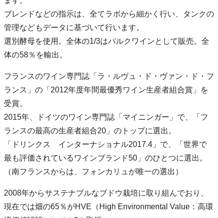
ます。
ブレンドなどの指示は、全てラボから細かく行い、タンクの
管理などもデータに基づいて行います。
選別酵母を使用。全体の1/3はバルクワインとして販売。全
体の58％を輸出。
フランスのワイン専門誌「ラ・ルヴュ・ド・ヴァン・ド・フ
ランス」の「2012年度年間最優秀ワイン生産者組合賞」を
受賞。
2015年、ドイツのワイン専門誌「マイニンガー」で、「フ
ランスの最高の生産者組合20」のトップに選出。
「ドリンクス インターナショナル2017.4」で、「世界で
最も評価されているワインブランド50」のひとつに選出。
（南フランスからは、フォンカリュが唯一の選出）
2008年からサステナブルなブドウ栽培に取り組んでおり、
現在では畑の65％がHVE（High Environmental Value：高環