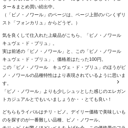
ター＆まとめ買い続出中。
（「ピノ・ノワール」のページは、ページ上部のパンくずリ
スト「フォンカリュ」からどうぞ。）
気を良くして仕入れた上級品がこちら、「ピノ・ノワール
キュヴェ・ド・ブリュ」。
実は前述の「ピノ・ノワール」と、この「ピノ・ノワール
キュヴェ・ド・ブリュ」、価格差はたった100円。
この「ピノ・ノワール キュヴェ・ド・ブリュ」のほうがピ
ノ・ノワールの品種特性はより表現されているように思いま
す。
「ピノ・ノワール」よりも少しシュッとした感じのエレガン
トカジュアルとでもいいましょうか・・とても良い！
どちらもライバルはチリ・ピノ。デイリー価格で美味しいも
のを探すのが一番難しい品種、ピノ・ノワール。
チリ・ピノが驚くほどレベルを上げた今、この価格帯のフラ