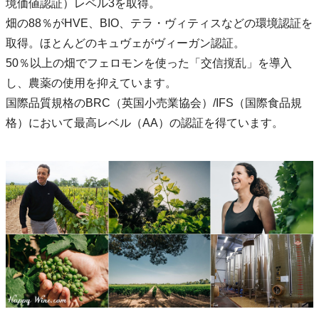
境価値認証）レベル3を取得。
畑の88％がHVE、BIO、テラ・ヴィティスなどの環境認証を
取得。ほとんどのキュヴェがヴィーガン認証。
50％以上の畑でフェロモンを使った「交信撹乱」を導入
し、農薬の使用を抑えています。
国際品質規格のBRC（英国小売業協会）/IFS（国際食品規
格）において最高レベル（AA）の認証を得ています。