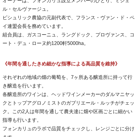
オーナーは、フォンカリュ設立メンバーのひとり、ミシェ
ル・セルヴァージュ。
ピシュリック農協の元副代表で、フランス・ヴァン・ド・ペ
イ連盟会長を務めています。
組合員は、ガスコーニュ、ラングドック、プロヴァンス、コ
ート・デュ・ローヌ約1200軒5000ha。
《年間を通したきめ細かな指導による高品質を維持》
それぞれの地域の畑の葡萄を、7ヶ所ある醸造所に持って行
き醸造を行います。
各醸造所のワインは、ヘッドワインメーカーのダルマニヤッ
クとトップアグロノミストのガブリエール・ルッチがチェッ
ク。この2人は年間を通して農夫達に畑や区画ごとに細かい
指導も行います。
フォンカリュのラボで品質をチェックし、レンジごとに分け