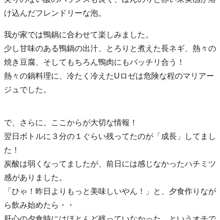
け込んだフレンドリーな泡。
我が家では鴨鍋に合わせて楽しみました。
少し甘味のある鴨鍋の出汁、とろりと煮えた長ネギ、熱々の
焼き豆腐、そしてもちろん鴨肉にもバッチリ合う！
熱々の鍋料理に、冷たく冷えたUロゼは危険な程のマリアー
ジュでした。
で、さらに、ここからが大切な情報！
翌日ボトルに３分の１ぐらい残ってたのが「成長」してまし
た！
炭酸は弱くなってましたが、前日には感じなかったハチミツ
感がありました。
「ひゃ！昨日よりもっと美味しいやん！」と、夕食作りなが
ら飲み始めたら・・
肝心の夕食時にはほとんど残っていなかった、というオチで