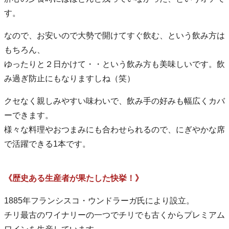
す。
なので、お安いので大勢で開けてすぐ飲む、という飲み方は
もちろん、
ゆったりと２日かけて・・という飲み方も美味しいです。飲
み過ぎ防止にもなりますしね（笑）
クセなく親しみやすい味わいで、飲み手の好みも幅広くカバ
ーできます。
様々な料理やおつまみにも合わせられるので、にぎやかな席
で活躍できる1本です。
《歴史ある生産者が果たした快挙！》
1885年フランシスコ・ウンドラーガ氏により設立。
チリ最古のワイナリーの一つでチリでも古くからプレミアム