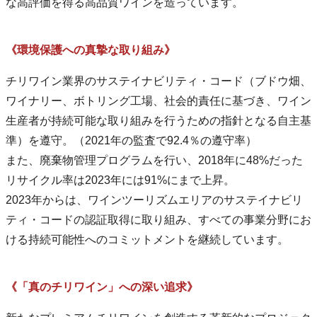
な高評価を得る高品質ワインを造っています。
《環境保護への真摯な取り組み》
チリワイン業界のサステイナビリティ・コード（ブドウ畑、
ワイナリー、ボトリング工場、社会的責任に基づき、ワイン
生産者が持続可能な取り組みを行うための指針となる自主基
準）を遵守。（2021年の監査で92.4％の遵守率）
また、廃棄物管理プログラムを行い、2018年に48%だった
リサイクル率は2023年には91%にまで上昇。
2023年からは、ワインツーリズムエリアのサステイナビリ
ティ・コードの認証取得に取り組み、すべての事業分野にお
ける持続可能性へのコミットメントを継続しています。
《「真のチリワイン」への深い追求》