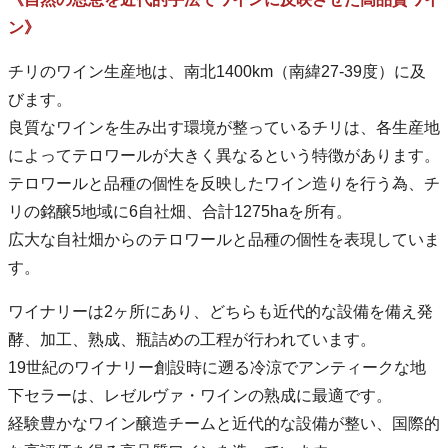
ン》
チリのワイン生産地は、南北1400km（南緯27-39度）に及
びます。
良質なワインを生み出す環境が整っているチリは、各生産地
によってテロワールが大きく異なるという特徴があります。
テロワールと品種の個性を反映したワイン造りを行う為、チ
リの銘醸5地域に6自社畑、合計1275haを所有。
広大な自社畑からのテロワールと品種の個性を表現していま
す。
ワイナリーは2ヶ所にあり、どちらも近代的な設備を備え発
酵、加工、熟成、瓶詰めの工程が行われています。
19世紀のワイナリー創設時に遡る冷涼でアンティークな地
下セラーは、レゼルヴァ・ワインの熟成に最適です。
経験豊かなワイン醸造チームと近代的な設備が整い、国際的