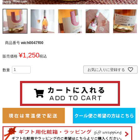
商品番号
wich0047f00
¥
1,250
販売価格
税込
お気に入りに登録する