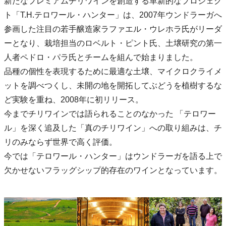
新たなプレミアムチリワインを創造する革新的なプロジェク
ト「T.H.テロワール・ハンター」は、2007年ウンドラーガへ
参画した注目の若手醸造家ラファエル・ウレホラ氏がリーダ
ーとなり、栽培担当のロベルト・ピント氏、土壌研究の第一
人者ペドロ・パラ氏とチームを組んで始まりました。
品種の個性を表現するために最適な土壌、マイクロクライメ
ットを調べつくし、未開の地を開拓してぶどうを植樹するな
ど実験を重ね、2008年に初リリース。
今までチリワインでは語られることのなかった 「テロワー
ル」を深く追及した「真のチリワイン」への取り組みは、チ
リのみならず世界で高く評価。
今では「テロワール・ハンター」はウンドラーガを語る上で
欠かせないフラッグシップ的存在のワインとなっています。