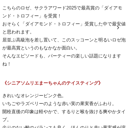
こちらのロゼ、サクラアワード2025で最高賞の「ダイアモ
ンド・トロフィー」を受賞！
おそらく「ダイアモンド・トロフィー」受賞した中で最安値
と思われます。
居並ぶ高級泡を差し置いて、このスッコーンと明るいロゼ泡
が最高賞というのもなかなか面白い。
そんなエピソードも、パーティーの楽しい話題になります
ね！
《シニアソムリエまーちゃんのテイスティング》
きれいなオレンジーピンク色。
いちごやラズベリーのような赤い実の果実香がふわり。
開栓直後の印象は軽やかで、するりと喉を抜ける爽やかタイ
プ。
尖りのない酸のバランスも良く、ほんのりと赤い果実感が溶