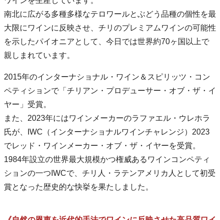
ワインを生産しています。
南北に広がる多種多様なテロワールとぶどう品種の個性を最
大限にワインに反映させ、チリのプレミアムワインの可能性
を示したパイオニアとして、今日では世界約70ヶ国以上で
親しまれています。
2015年のインターナショナル・ワイン＆スピリッツ・コン
ペティションで「チリアン・プロデューサー・オブ・ザ・イ
ヤー」受賞。
また、2023年にはワインメーカーのラファエル・ウレホラ
氏が、IWC（インターナショナルワインチャレンジ）2023
でレッド・ワインメーカー・オブ・ザ・イヤーを受賞。
1984年設立の世界最大規模かつ権威あるワインコンペティ
ションの一つIWCで、チリ人・ラテンアメリカ人として初受
賞となった歴史的な快挙を果たしました。
《自然の恩恵を近代的手法でワインに反映させた高品質ワイ