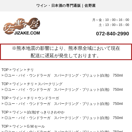
ワイン・日本酒の専門通販｜佐野屋
月～金：10：00～16：00
土：13：00～15：00
072-840-2990
※熊本地震の影響により、熊本県全域において現在
配送に遅延が発生しております。
TOP
ワイン
チリ
◎ユー・バイ・ウンドラーガ スパークリング・ブリュット(白泡) 750ml
TOP
ワイン
チリ
スパークリング
◎ユー・バイ・ウンドラーガ スパークリング・ブリュット(白泡) 750ml
TOP
ワイン
チリ
ウンドラーガ
◎ユー・バイ・ウンドラーガ スパークリング・ブリュット(白泡) 750ml
TOP
ワイン
(白泡)すっきりさわやか
◎ユー・バイ・ウンドラーガ スパークリング・ブリュット(白泡) 750ml
TOP
ワイン
G.W.セール