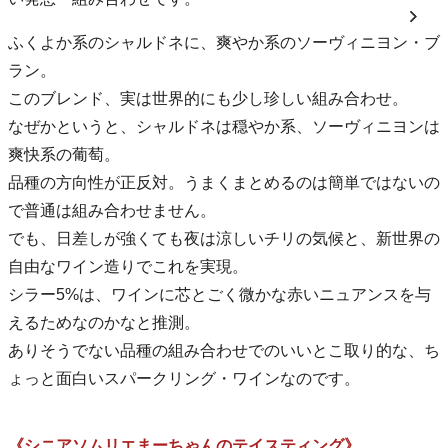
ふくよか系のシャルドネに、爽やか系のソーヴィニヨン・ブ
ラン。
このブレンド、実は世界的にも少し珍しい組み合わせ。
なぜかというと、シャルドネは穏やか系、ソーヴィニヨンは
爽快系の葡萄。
品種の方向性が正反対。うまくまとめるのは簡単ではないの
で普通は組み合わせません。
でも、日差しが強くても夜は涼しいチリの気候と、新世界の
自由なワイン造りでこれを実現。
シラー5%は、ワインに芯とごく微かな赤いニュアンスを与
えるためなのかなと推測。
ありそうでない品種の組み合わせでのいいとこ取り的な、ち
ょっと面白いスパークリング・ワインなのです。
《シニアソムリエまーちゃんのテイスティング》