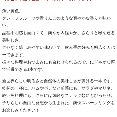
薄い黄色。
グレープフルーツや青りんごのような爽やかな香りと味わ
い。
品種不明感も面白くて、爽やか＆軽やか。さらりと喉を通る
美味しさ。
クセなく親しみやすい味わいで、飲み手の好みも幅広くカバ
ーできます。
様々な料理やおつまみにも合わせられるので、にぎやかな席
で活躍できる1本です。
新世界らしい明るさと自然体の美味しさが弾ける一本です。
乾杯の一杯に。ハムやパテなど前菜にも、サラダやマリネ、
軽い魚料理にも、さらには気軽なスナック類にもぴったり。
チリらしい自由な発想から生まれた、爽快スパークリングを
お楽しみください！