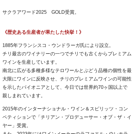
サクラアワード2025 GOLD受賞。
《歴史ある生産者が果たした快挙！》
1885年フランシスコ・ウンドラーガ氏により設立。
チリ最古のワイナリーの一つでチリでも古くからプレミアム
ワインを生産しています。
南北に広がる多種多様なテロワールとぶどう品種の個性を最
大限にワインに反映させ、チリのプレミアムワインの可能性
を示したパイオニアとして、今日では世界約70ヶ国以上で
親しまれています。
2015年のインターナショナル・ワイン＆スピリッツ・コン
ペティションで「チリアン・プロデューサー・オブ・ザ・イ
ヤー」受賞。
また、2023年にはワインメーカーのラファエル・ウレホラ