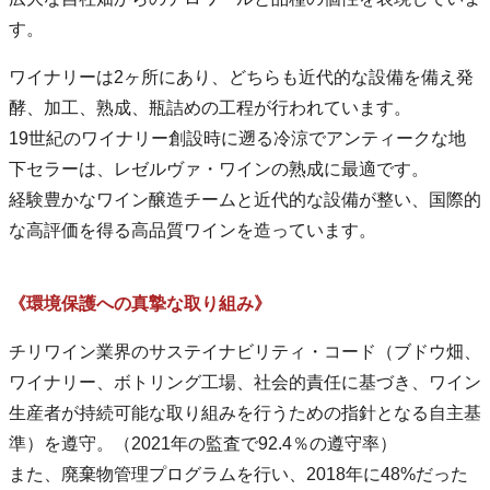
す。
ワイナリーは2ヶ所にあり、どちらも近代的な設備を備え発
酵、加工、熟成、瓶詰めの工程が行われています。
19世紀のワイナリー創設時に遡る冷涼でアンティークな地
下セラーは、レゼルヴァ・ワインの熟成に最適です。
経験豊かなワイン醸造チームと近代的な設備が整い、国際的
な高評価を得る高品質ワインを造っています。
《環境保護への真摯な取り組み》
チリワイン業界のサステイナビリティ・コード（ブドウ畑、
ワイナリー、ボトリング工場、社会的責任に基づき、ワイン
生産者が持続可能な取り組みを行うための指針となる自主基
準）を遵守。（2021年の監査で92.4％の遵守率）
また、廃棄物管理プログラムを行い、2018年に48%だった