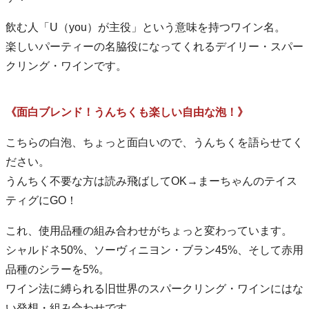
飲む人「U（you）が主役」という意味を持つワイン名。
楽しいパーティーの名脇役になってくれるデイリー・スパー
クリング・ワインです。
《面白ブレンド！うんちくも楽しい自由な泡！》
こちらの白泡、ちょっと面白いので、うんちくを語らせてく
ださい。
うんちく不要な方は読み飛ばしてOK→まーちゃんのテイス
ティグにGO！
これ、使用品種の組み合わせがちょっと変わっています。
シャルドネ50%、ソーヴィニヨン・ブラン45%、そして赤用
品種のシラーを5%。
ワイン法に縛られる旧世界のスパークリング・ワインにはな
い発想・組み合わせです。