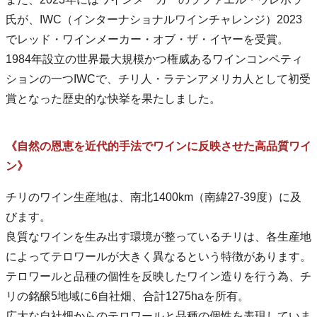
氏が、IWC（インターナショナルワインチャレンジ）2023
でレッド・ワインメーカー・オブ・ザ・イヤーを受賞。
1984年設立の世界最大規模かつ権威あるワインコンペティ
ションの一つIWCで、チリ人・ラテンアメリカ人として初受
賞となった歴史的な快挙を果たしました。
《自然の恩恵を近代的手法でワインに反映させた高品質ワイ
ン》
チリのワイン生産地は、南北1400km（南緯27-39度）に及
びます。
良質なワインを生み出す環境が整っているチリは、各生産地
によってテロワールが大きく異なるという特徴があります。
テロワールと品種の個性を反映したワイン造りを行う為、チ
リの銘醸5地域に6自社畑、合計1275haを所有。
広大な自社畑からのテロワールと品種の個性を表現していま