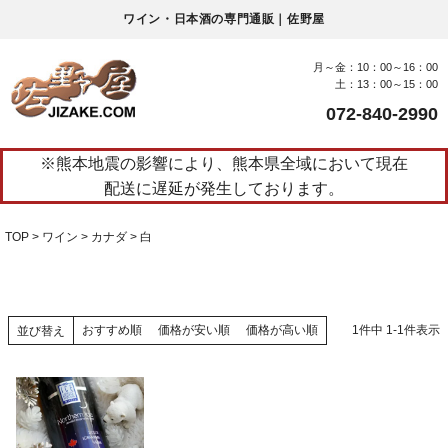
ワイン・日本酒の専門通販｜佐野屋
月～金：10：00～16：00
土：13：00～15：00
072-840-2990
※熊本地震の影響により、熊本県全域において現在
配送に遅延が発生しております。
TOP
ワイン
カナダ
白
おすすめ順
価格が安い順
価格が高い順
1
件中
1
-
1
件表示
並び替え