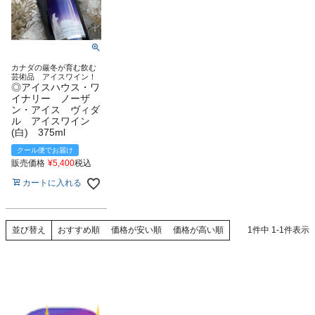
カナダの厳冬が育む飲む
芸術品 アイスワイン！
◎アイスハウス・ワ
イナリー ノーザ
ン・アイス ヴィダ
ル アイスワイン
(白) 375ml
クール便でお届け
販売価格
¥
5,400
税込
カートに入れる
おすすめ順
価格が安い順
価格が高い順
1
件中
1
-
1
件表示
並び替え