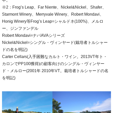
中。
※2：Frog’s Leap、Far Niente、Nickel&Nickel、Shafer、
Starmont Winery、Merryvale Winery、Robert Mondavi、
Honig Winery等Frog’s Leap=シャルドネ(100%)、メルロ
ー、ジンファンデル
Robert Mondavi=ナパAVAシリーズ
Nickel&Nickel=シングル・ヴィンヤード(栽培者トルシャー
ドの名を明記)
Carter Cellars(入手困難なカルト・ワイン。2013VT年ト・
カロンでPP100獲得)の顧客向けのシングル・ヴィンヤー
ド・メルロー(2001年 2010年VT。栽培者トルシャードの名
を明記)