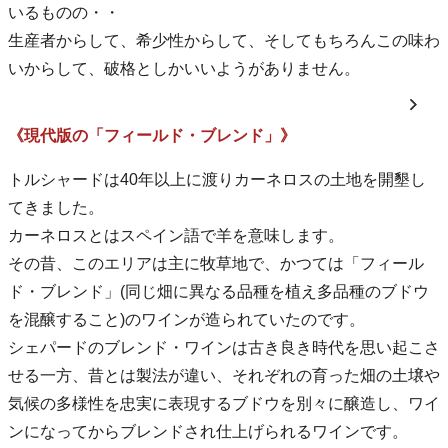
いるものの・・
生産者からして、希少性からして、そしてもちろんこの味わ
いからして、破格としかいいようがありません。
《現代版の「フィールド・ブレンド」》
トルシャードは40年以上に渡りカーネロスの土地を開墾し
てきました。
カーネロスとはスペイン語で羊を意味します。
その昔、このエリアは主に牧草地で、かつては「フィール
ド・ブレンド」(同じ畑に異なる品種を植え多品種のブドウ
を混醸すること)のワインが造られていたのです。
シェパードのブレンド・ワインは古き良き時代を思い起こさ
せる一方、昔とは製法が違い、それぞれの育った畑の土壌や
気候の多様性を忠実に表現するブドウを別々に醸造し、ワイ
ンになってからブレンドされ仕上げられるワインです。