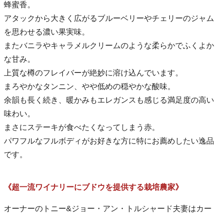
蜂蜜香。
アタックから大きく広がるブルーベリーやチェリーのジャム
を思わせる濃い果実味。
またバニラやキャラメルクリームのような柔らかでふくよか
な甘み。
上質な樽のフレイバーが絶妙に溶け込んでいます。
まろやかなタンニン、やや低めの穏やかな酸味。
余韻も長く続き、暖かみもエレガンスも感じる満足度の高い
味わい。
まさにステーキが食べたくなってしまう赤。
パワフルなフルボディがお好きな方に特にお薦めしたい逸品
です。
《超一流ワイナリーにブドウを提供する栽培農家》
オーナーのトニー&ジョー・アン・トルシャード夫妻はカー