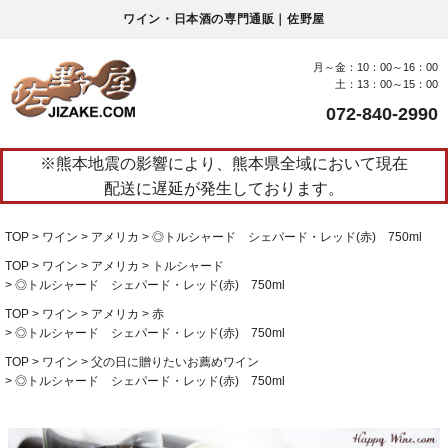
ワイン・日本酒の専門通販｜佐野屋
月～金：10：00～16：00
土：13：00～15：00
072-840-2990
※熊本地震の影響により、熊本県全域において現在
配送に遅延が発生しております。
TOP
ワイン
アメリカ
◎トルシャード シェパード・レッド(赤) 750ml
TOP
ワイン
アメリカ
トルシャード
◎トルシャード シェパード・レッド(赤) 750ml
TOP
ワイン
アメリカ
赤
◎トルシャード シェパード・レッド(赤) 750ml
TOP
ワイン
父の日に贈りたいお薦めワイン
◎トルシャード シェパード・レッド(赤) 750ml