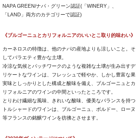
NAPA GREEN/ナパ・グリーン認証(「WINERY」、
「LAND」両方のカテゴリーで認証)
《ブルゴーニュとカリフォルニアのいいとこ取り的味わい》
カーネロスの特徴は、他のナパの産地よりも涼しいこと。そ
してバラエティ豊かな土壌。
冷涼な気候とパッチワークのような複雑な土壌が生み出すデ
リケートなワインは、フレッシュで軽やか、しかし豊富な果
実味としっかりとした構成と酸味を備え、ブルゴーニュとカ
リフォルニアのワインの中間といったところです。
とりわけ繊細な風味、きれいな酸味、優美なバランスを持つ
トルシャードのワインは、ブルゴーニュ、ボルドー、ローヌ
等フランスの銘醸ワインを彷彿とさせます。